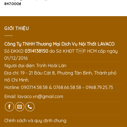
847.000
₫
GIỚI THIỆU
Công Ty TNHH Thương Mại Dịch Vụ Nội Thất LAVACO
Số ĐKKD
0314138150
do Sở KHĐT TP. HCM cấp ngày
01/12/2016
Người đại diện: Trịnh Hoài Lân
Địa chỉ: 19 - 21 Bàu Cát 8, Phường Tân Bình, Thành phố
Hồ Chí Minh.
Hotline: 0907.14.58.58 & 0768.66.58.58 – 0968.79.25.75
Email:
lavaco.vn@gmail.com
Chính sách và quy định chung