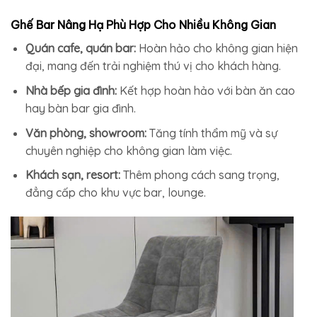
Ghế Bar Nâng Hạ Phù Hợp Cho Nhiều Không Gian
Quán cafe, quán bar:
Hoàn hảo cho không gian hiện
đại, mang đến trải nghiệm thú vị cho khách hàng.
Nhà bếp gia đình:
Kết hợp hoàn hảo với bàn ăn cao
hay bàn bar gia đình.
Văn phòng, showroom:
Tăng tính thẩm mỹ và sự
chuyên nghiệp cho không gian làm việc.
Khách sạn, resort:
Thêm phong cách sang trọng,
đẳng cấp cho khu vực bar, lounge.