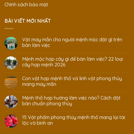
Chính sách bảo mật
BÀI VIẾT MỚI NHẤT
Vật may mắn cho người mệnh mộc đặt gì trên
bàn làm việc
Mệnh mộc hợp cây gì để bàn làm việc? 22 loại
cây hợp mệnh 2026
Con vật hợp mệnh thổ và linh vật phong thủy
mang may mắn
Mệnh thổ hợp hướng làm việc nào? Cách đặt
bàn chuẩn phong thủy
15 Vật phẩm phong thủy mệnh thổ mang lại tài
lộc và bình an