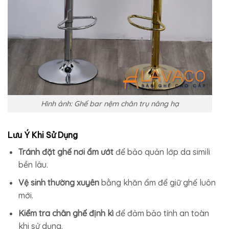
Hình ảnh: Ghế bar nệm chân trụ nâng hạ
Lưu Ý Khi Sử Dụng
Tránh đặt ghế nơi ẩm ướt
để bảo quản lớp da simili
bền lâu.
Vệ sinh thường xuyên
bằng khăn ẩm để giữ ghế luôn
mới.
Kiểm tra chân ghế định kì
để đảm bảo tính an toàn
khi sử dụng.