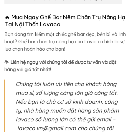
🔥 Mua Ngay Ghế Bar Nệm Chân Trụ Nâng Hạ
Tại Nội Thất Lavaco!
Bạn đang tìm kiếm một chiếc ghế bar đẹp, bền bỉ và linh
hoạt? Ghế bar chân trụ nâng hạ của Lavaco chính là sự
lựa chọn hoàn hảo cho bạn!
🌟
Liên hệ ngay với chúng tôi để được tư vấn và đặt
hàng với giá tốt nhất!
Chúng tôi luôn ưu tiên cho khách hàng
mua sỉ, số lượng càng lớn giá càng tốt.
Nếu bạn là chủ cơ sở kinh doanh, công
ty, nhà hàng muốn đặt hàng sản phẩm
lavaco số lượng lớn có thể gửi email –
lavaco.vn@gmail.com cho chúng tôi.