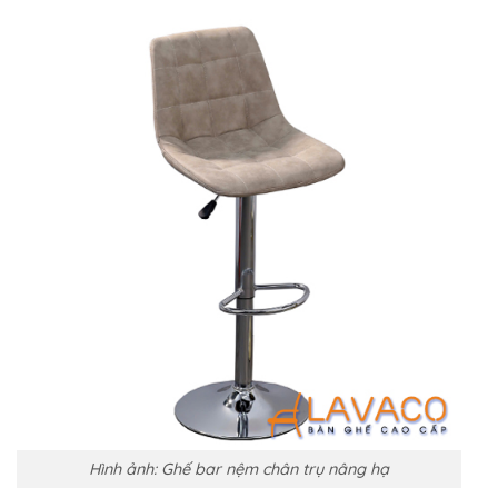
Hình ảnh: Ghế bar nệm chân trụ nâng hạ