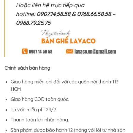
Hoặc liên hệ trực tiếp qua
hotline:
0907.14.58.58 & 0768.66.58.58 –
0968.79.25.75
Chính sách bán hàng
Giao hàng miễn phí đối với các quận nội thành TP.
HCM.
Giao hàng COD toàn quốc.
Tư vấn miễn phí 24/7.
Thanh toán khi nhận hàng.
Sản phẩm được bảo hành 12 tháng với lỗi từ nhà sản