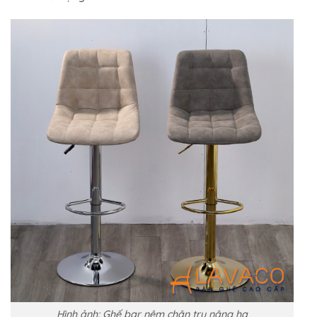
Hình ảnh: Ghế bar nệm chân trụ nâng hạ