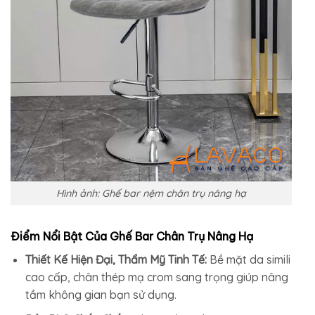
Hình ảnh: Ghế bar nệm chân trụ nâng hạ
Điểm Nổi Bật Của Ghế Bar Chân Trụ Nâng Hạ
Thiết Kế Hiện Đại, Thẩm Mỹ Tinh Tế:
Bề mặt da simili
cao cấp, chân thép mạ crom sang trọng giúp nâng
tầm không gian bạn sử dụng.