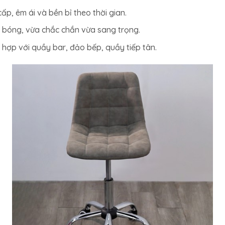
ấp, êm ái và bền bỉ theo thời gian.
bóng, vừa chắc chắn vừa sang trọng.
hợp với quầy bar, đảo bếp, quầy tiếp tân.