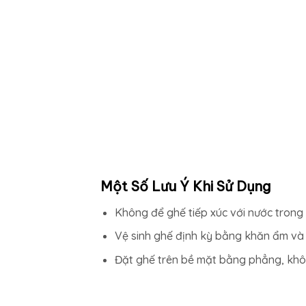
Một Số Lưu Ý Khi Sử Dụng
Không để ghế tiếp xúc với nước trong 
Vệ sinh ghế định kỳ bằng khăn ẩm và
Đặt ghế trên bề mặt bằng phẳng, khô