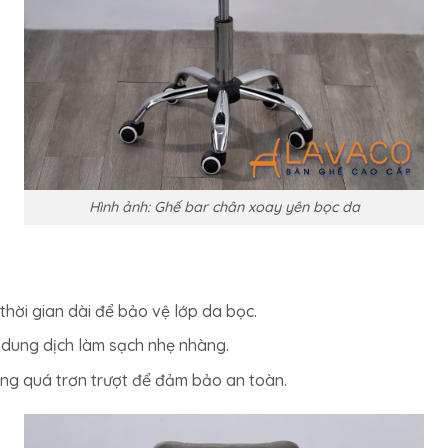
Hình ảnh: Ghế bar chân xoay yên bọc da
thời gian dài để bảo vệ lớp da bọc.
 dung dịch làm sạch nhẹ nhàng.
ng quá trơn trượt để đảm bảo an toàn.