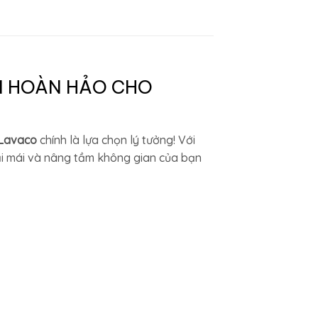
N HOÀN HẢO CHO
 Lavaco
chính là lựa chọn lý tưởng! Với
ải mái và nâng tầm không gian của bạn