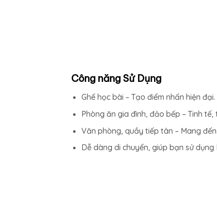
Công năng Sử Dụng
Ghế học bài – Tạo điểm nhấn hiện đại.
Phòng ăn gia đình, đảo bếp – Tinh tế, 
Văn phòng, quầy tiếp tân – Mang đến
Dễ dàng di chuyển, giúp bạn sử dụng 