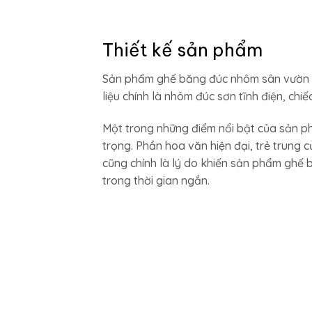
Thiết kế sản phẩm
Sản phẩm ghế băng đúc nhôm sân vườn hi
liệu chính là nhôm đúc sơn tĩnh điện, ch
Một trong những điểm nổi bật của sản p
trọng. Phần hoa văn hiện đại, trẻ trung 
cũng chính là lý do khiến sản phẩm ghế
trong thời gian ngắn.