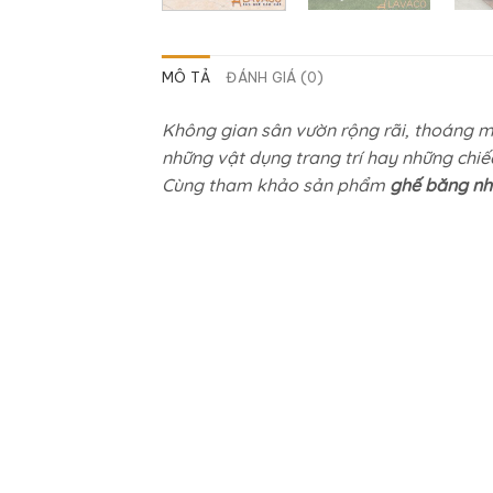
MÔ TẢ
ĐÁNH GIÁ (0)
Không gian sân vườn rộng rãi, thoáng má
những vật dụng trang trí hay những chi
Cùng tham khảo sản phẩm
ghế băng n