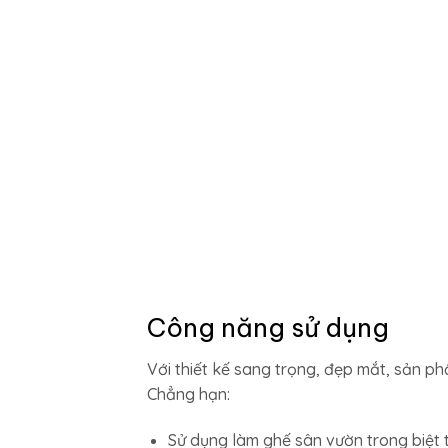
Công năng sử dụng
Với thiết kế sang trọng, đẹp mắt, sản p
Chẳng hạn:
Sử dụng làm ghế sân vườn trong biệt 