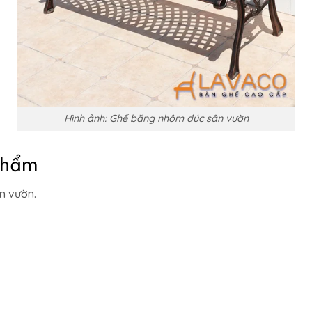
Hình ảnh: Ghế băng nhôm đúc sân vườn
phẩm
n vườn.