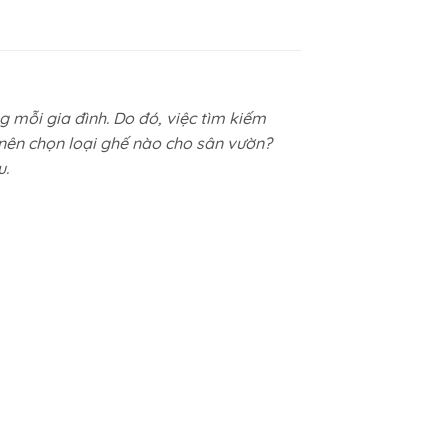
 mỗi gia đình. Do đó, việc tìm kiếm
 nên chọn loại ghế nào cho sân vườn?
u.