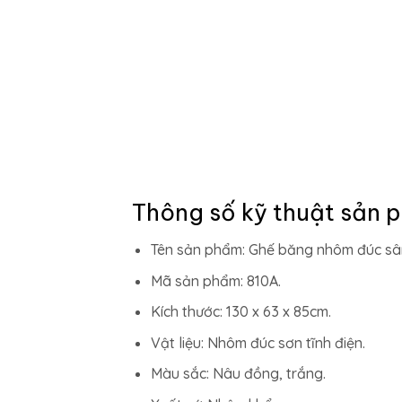
Thông số kỹ thuật sản 
Tên sản phẩm: Ghế băng nhôm đúc sâ
Mã sản phẩm: 810A.
Kích thước: 130 x 63 x 85cm.
Vật liệu: Nhôm đúc sơn tĩnh điện.
Màu sắc: Nâu đồng, trắng.