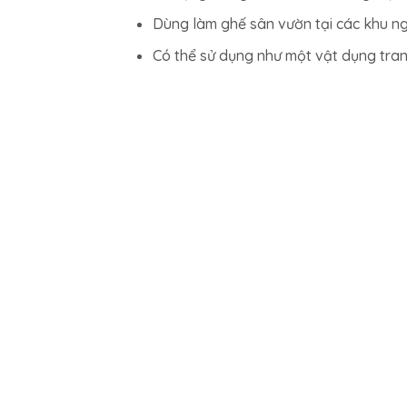
Dùng làm ghế sân vườn tại các khu ng
Có thể sử dụng như một vật dụng tran