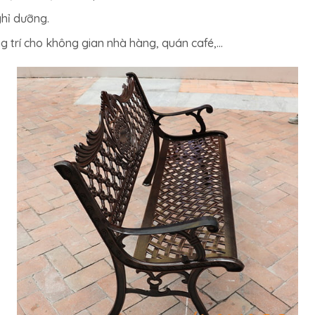
hỉ dưỡng.
g trí cho không gian nhà hàng, quán café,…