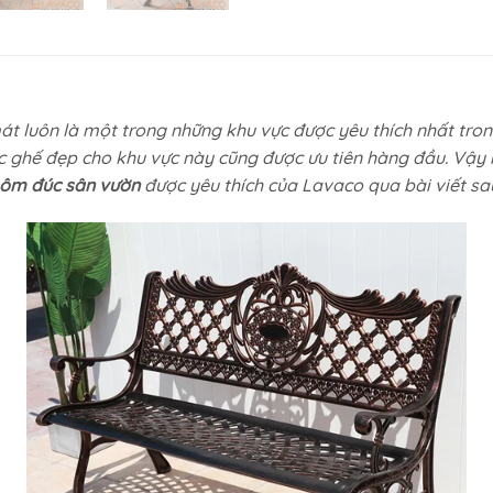
t luôn là một trong những khu vực được yêu thích nhất trong
ếc ghế đẹp cho khu vực này cũng được ưu tiên hàng đầu. Vậy
hôm đúc sân vườn
được yêu thích của Lavaco qua bài viết sa