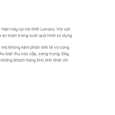
ện nay tại nội thất Lavaco. Với vật
 an toàn trong suốt quá trình sử dụng.
o mà không kém phần tinh tế và sang
khu biệt thự cao cấp, sang trọng. Đây
 những khách hàng khó tính nhất chỉ