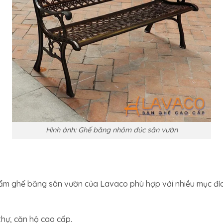
Hình ảnh: Ghế băng nhôm đúc sân vườn
hẩm ghế băng sân vườn của Lavaco phù hợp với nhiều mục đíc
thự, căn hộ cao cấp.