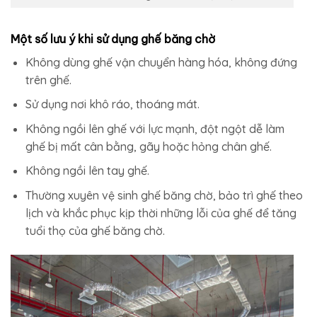
Một số lưu ý khi sử dụng ghế băng chờ
Không dùng ghế vận chuyển hàng hóa, không đứng
trên ghế.
Sử dụng nơi khô ráo, thoáng mát.
Không ngồi lên ghế với lực mạnh, đột ngột dễ làm
ghế bị mất cân bằng, gãy hoặc hỏng chân ghế.
Không ngồi lên tay ghế.
Thường xuyên vệ sinh ghế băng chờ, bảo trì ghế theo
lịch và khắc phục kịp thời những lỗi của ghế để tăng
tuổi thọ của ghế băng chờ.