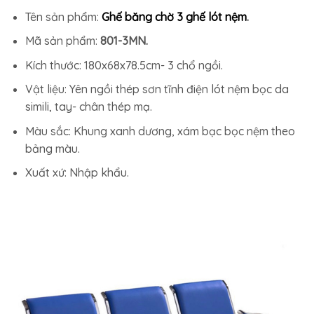
Tên sản phẩm:
Ghế băng chờ 3 ghế lót nệm
.
Mã sản phẩm:
801-3MN.
Kích thước: 180x68x78.5cm- 3 chổ ngồi.
Vật liệu: Yên ngồi thép sơn tĩnh điện lót nệm bọc da
simili, tay- chân thép mạ.
Màu sắc: Khung xanh dương, xám bạc bọc nệm theo
bảng màu.
Xuất xứ: Nhập khẩu.