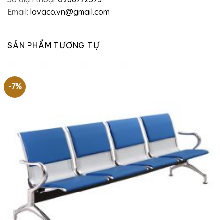
Email:
lavaco.vn@gmail.com
SẢN PHẨM TƯƠNG TỰ
-7%