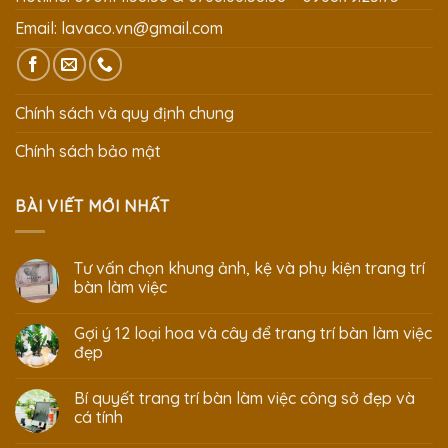
Email:
lavaco.vn@gmail.com
Chính sách và quy định chung
Chính sách bảo mật
BÀI VIẾT MỚI NHẤT
Tư vấn chọn khung ảnh, kệ và phụ kiện trang trí
bàn làm việc
Gợi ý 12 loại hoa và cây để trang trí bàn làm việc
đẹp
Bí quyết trang trí bàn làm việc công sở đẹp và
cá tính