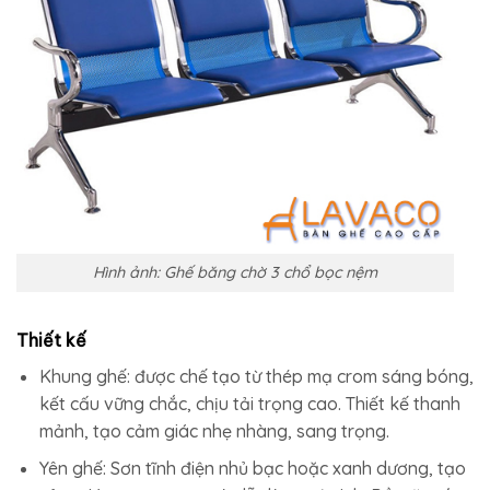
Hình ảnh: Ghế băng chờ 3 chổ bọc nệm
Thiết kế
Khung ghế: được chế tạo từ thép mạ crom sáng bóng,
kết cấu vững chắc, chịu tải trọng cao. Thiết kế thanh
mảnh, tạo cảm giác nhẹ nhàng, sang trọng.
Yên ghế: Sơn tĩnh điện nhủ bạc hoặc xanh dương, tạo