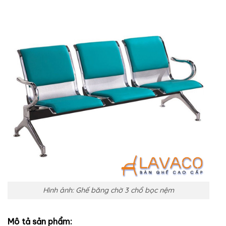
Hình ảnh: Ghế băng chờ 3 chổ bọc nệm
Mô tả sản phẩm: