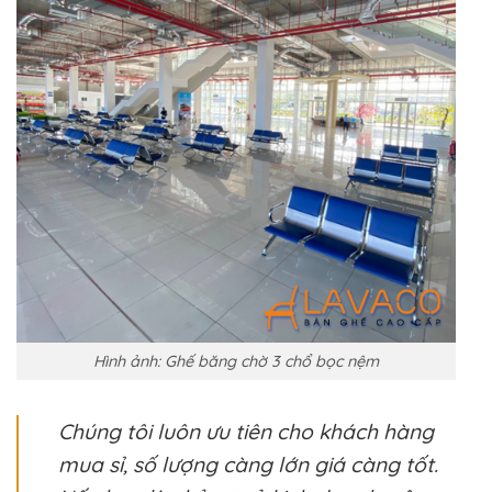
Hình ảnh: Ghế băng chờ 3 chổ bọc nệm
Chúng tôi luôn ưu tiên cho khách hàng
mua sỉ, số lượng càng lớn giá càng tốt.