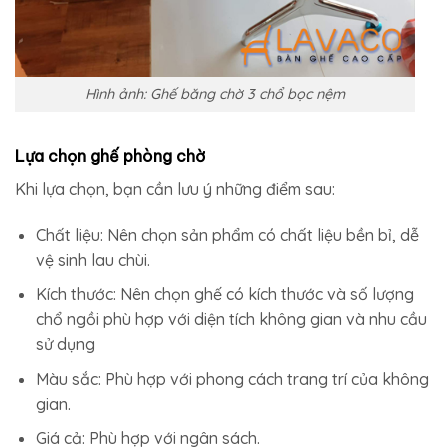
Hình ảnh: Ghế băng chờ 3 chổ bọc nệm
Lựa chọn ghế phòng chờ
Khi lựa chọn, bạn cần lưu ý những điểm sau:
Chất liệu: Nên chọn sản phẩm có chất liệu bền bỉ, dễ
vệ sinh lau chùi.
Kích thước: Nên chọn ghế có kích thước và số lượng
chổ ngồi phù hợp với diện tích không gian và nhu cầu
sử dụng
Màu sắc: Phù hợp với phong cách trang trí của không
gian.
Giá cả: Phù hợp với ngân sách.