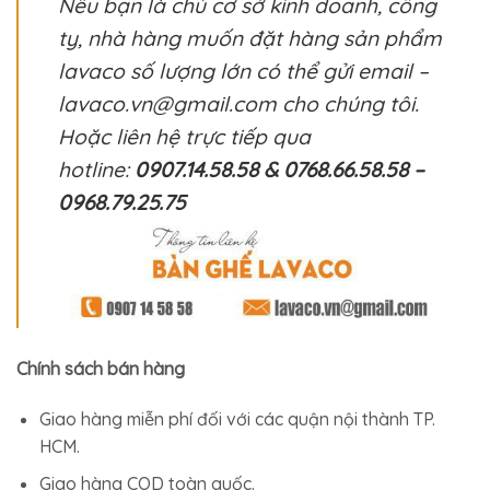
Nếu bạn là chủ cơ sở kinh doanh, công
ty, nhà hàng muốn đặt hàng sản phẩm
lavaco số lượng lớn có thể gửi email –
lavaco.vn@gmail.com cho chúng tôi.
Hoặc liên hệ trực tiếp qua
hotline:
0907.14.58.58 & 0768.66.58.58 –
0968.79.25.75
Chính sách bán hàng
Giao hàng miễn phí đối với các quận nội thành TP.
HCM.
Giao hàng COD toàn quốc.