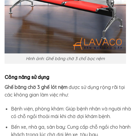
Hình ảnh: Ghế băng chờ 3 chổ bọc nệm
Công năng sử dụng
Ghế băng chờ 3 ghế lót nệm
được sử dụng rộng rãi tại
các không gian làm việc như:
Bệnh viện, phòng khám: Giúp bệnh nhân và người nhà
có chỗ ngồi thoải mái khi chờ đợi khám bệnh.
Bến xe, nhà ga, sân bay: Cung cấp chỗ ngồi cho hành
khách trong lúc chờ đợi lên xe, tàu bay.