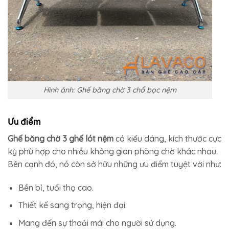
Hình ảnh: Ghế băng chờ 3 chổ bọc nệm
Ưu điểm
Ghế băng chờ 3 ghế lót nệm
có kiểu dáng, kích thước cực
kỳ phù hợp cho nhiều không gian phòng chờ khác nhau.
Bên cạnh đó, nó còn sở hữu những ưu điểm tuyệt vời như:
Bền bỉ, tuổi thọ cao.
Thiết kế sang trọng, hiện đại.
Mang đến sự thoải mái cho người sử dụng.