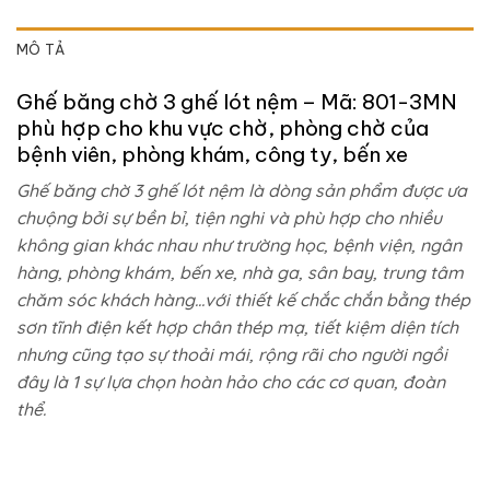
MÔ TẢ
Ghế băng chờ 3 ghế lót nệm – Mã: 801-3MN
phù hợp cho khu vực chờ, phòng chờ của
bệnh viên, phòng khám, công ty, bến xe
Ghế băng chờ 3 ghế lót nệm là dòng sản phẩm được ưa
chuộng bởi sự bền bỉ, tiện nghi và phù hợp cho nhiều
không gian khác nhau như trường học, bệnh viện, ngân
hàng, phòng khám, bến xe, nhà ga, sân bay, trung tâm
chăm sóc khách hàng…với thiết kế chắc chắn bằng thép
sơn tĩnh điện kết hợp chân thép mạ, tiết kiệm diện tích
nhưng cũng tạo sự thoải mái, rộng rãi cho người ngồi
đây là 1 sự lựa chọn hoàn hảo cho các cơ quan, đoàn
thể.