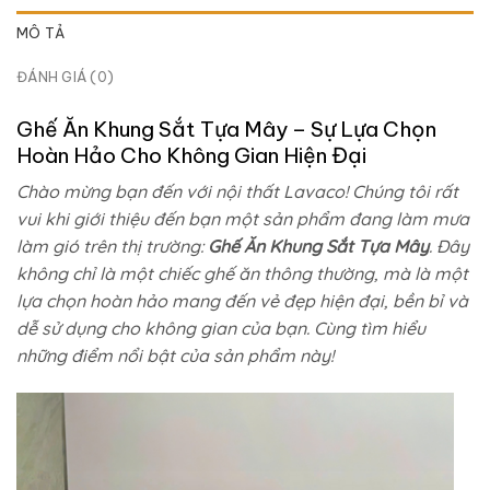
MÔ TẢ
ĐÁNH GIÁ (0)
Ghế Ăn Khung Sắt Tựa Mây – Sự Lựa Chọn
Hoàn Hảo Cho Không Gian Hiện Đại
Chào mừng bạn đến với nội thất Lavaco! Chúng tôi rất
vui khi giới thiệu đến bạn một sản phẩm đang làm mưa
làm gió trên thị trường:
Ghế Ăn Khung Sắt Tựa Mây
. Đây
không chỉ là một chiếc ghế ăn thông thường, mà là một
lựa chọn hoàn hảo mang đến vẻ đẹp hiện đại, bền bỉ và
dễ sử dụng cho không gian của bạn. Cùng tìm hiểu
những điểm nổi bật của sản phẩm này!