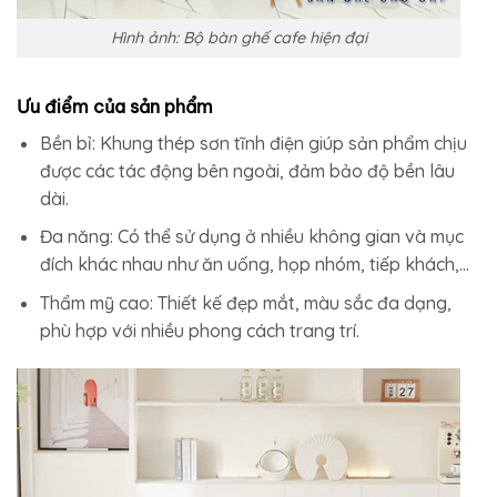
Hình ảnh: Bộ bàn ghế cafe hiện đại
Ưu điểm của sản phẩm
Bền bỉ: Khung thép sơn tĩnh điện giúp sản phẩm chịu
được các tác động bên ngoài, đảm bảo độ bền lâu
dài.
Đa năng: Có thể sử dụng ở nhiều không gian và mục
đích khác nhau như ăn uống, họp nhóm, tiếp khách,…
Thẩm mỹ cao: Thiết kế đẹp mắt, màu sắc đa dạng,
phù hợp với nhiều phong cách trang trí.