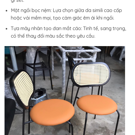
Mặt ngồi bọc nệm: Lựa chọn giữa da simili cao cấp
hoặc vải mềm mại, tạo cảm giác êm ái khi ngồi.
Tựa mây nhân tạo đan mắt cáo: Tinh tế, sang trọng,
có thể thay đổi màu sắc theo yêu cầu.