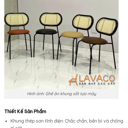
Hình ảnh: Ghế ăn khung sắt tựa mây
Thiết Kế Sản Phẩm
Khung thép sơn tĩnh điện: Chắc chắn, bền bỉ và chống
gỉ sét.