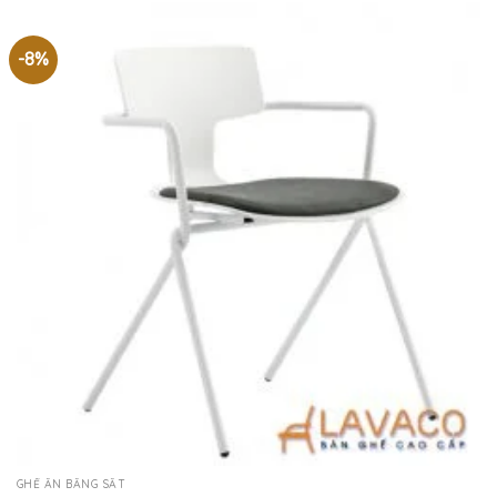
-8%
GHẾ ĂN BẰNG SẮT