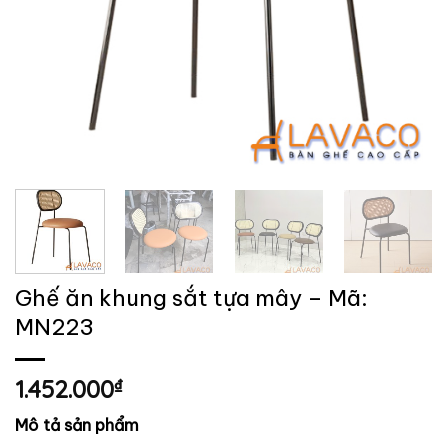
Ghế ăn khung sắt tựa mây – Mã:
MN223
1.452.000
₫
Mô tả sản phẩm