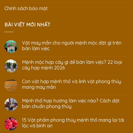
Chính sách bảo mật
BÀI VIẾT MỚI NHẤT
Vật may mắn cho người mệnh mộc đặt gì trên
bàn làm việc
Mệnh mộc hợp cây gì để bàn làm việc? 22 loại
cây hợp mệnh 2026
Con vật hợp mệnh thổ và linh vật phong thủy
mang may mắn
Mệnh thổ hợp hướng làm việc nào? Cách đặt
bàn chuẩn phong thủy
15 Vật phẩm phong thủy mệnh thổ mang lại tài
lộc và bình an