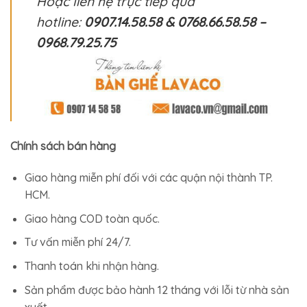
Hoặc liên hệ trực tiếp qua
hotline:
0907.14.58.58 & 0768.66.58.58 –
0968.79.25.75
Chính sách bán hàng
Giao hàng miễn phí đối với các quận nội thành TP.
HCM.
Giao hàng COD toàn quốc.
Tư vấn miễn phí 24/7.
Thanh toán khi nhận hàng.
Sản phẩm được bảo hành 12 tháng với lỗi từ nhà sản
xuất.