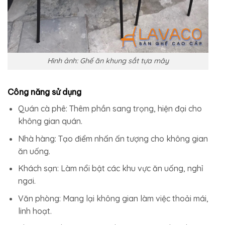
Hình ảnh: Ghế ăn khung sắt tựa mây
Công năng sử dụng
Quán cà phê: Thêm phần sang trọng, hiện đại cho
không gian quán.
Nhà hàng: Tạo điểm nhấn ấn tượng cho không gian
ăn uống.
Khách sạn: Làm nổi bật các khu vực ăn uống, nghỉ
ngơi.
Văn phòng: Mang lại không gian làm việc thoải mái,
linh hoạt.