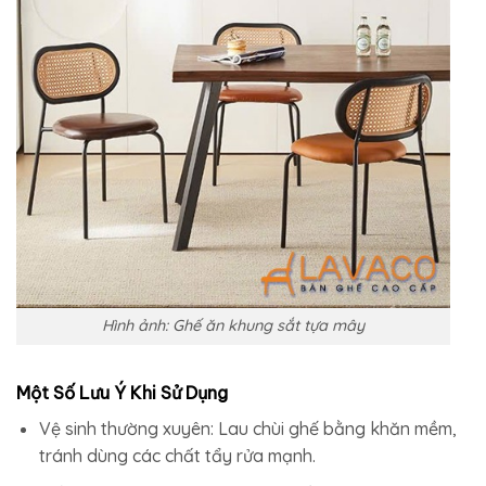
Hình ảnh: Ghế ăn khung sắt tựa mây
Một Số Lưu Ý Khi Sử Dụng
Vệ sinh thường xuyên: Lau chùi ghế bằng khăn mềm,
tránh dùng các chất tẩy rửa mạnh.