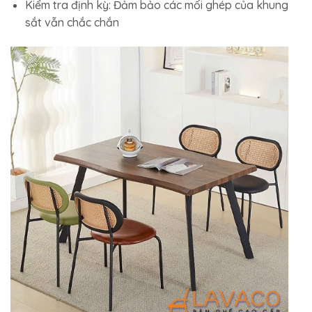
Kiểm tra định kỳ: Đảm bảo các mối ghép của khung
sắt vẫn chắc chắn