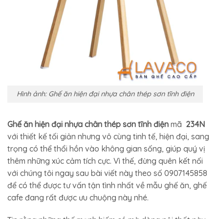
Hình ảnh: Ghế ăn hiện đại nhựa chân thép sơn tĩnh điện
Ghế ăn hiện đại nhựa chân thép sơn tĩnh điện
mã
234N
với thiết kế tối giản nhưng vô cùng tinh tế, hiện đại, sang
trọng có thể thổi hồn vào không gian sống, giúp quý vị
thêm những xúc cảm tích cực. Vì thế, đừng quên kết nối
với chúng tôi ngay sau bài viết này theo số 0907145858
để có thể được tư vấn tận tình nhất về mẫu ghế ăn, ghế
cafe đang rất được ưu chuộng này nhé.