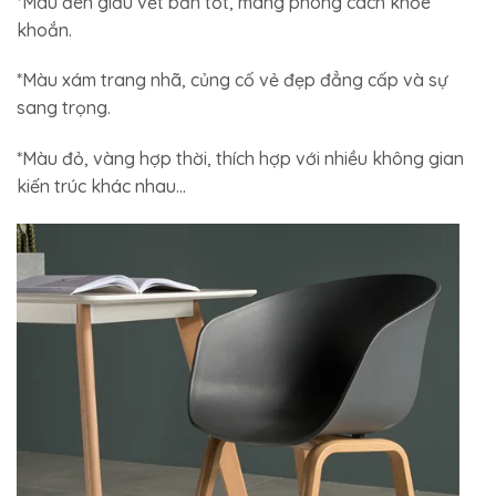
*Màu đen giấu vết bẩn tốt, mang phong cách khỏe
khoắn.
*Màu xám trang nhã, củng cố vẻ đẹp đẳng cấp và sự
sang trọng.
*Màu đỏ, vàng hợp thời, thích hợp với nhiều không gian
kiến trúc khác nhau…