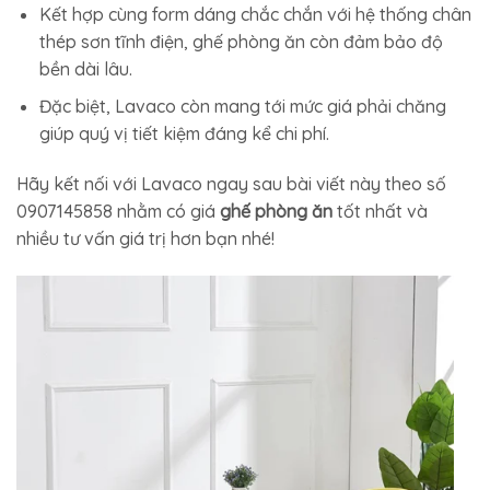
Kết hợp cùng form dáng chắc chắn với hệ thống chân
thép sơn tĩnh điện, ghế phòng ăn còn đảm bảo độ
bền dài lâu.
Đặc biệt, Lavaco còn mang tới mức giá phải chăng
giúp quý vị tiết kiệm đáng kể chi phí.
Hãy kết nối với Lavaco ngay sau bài viết này theo số
0907145858 nhằm có giá
ghế phòng ăn
tốt nhất và
nhiều tư vấn giá trị hơn bạn nhé!