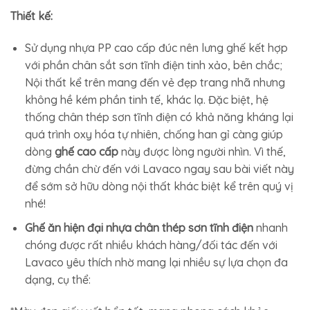
Thiết kế:
Sử dụng nhựa PP cao cấp đúc nên lưng ghế kết hợp
với phần chân sắt sơn tĩnh điện tinh xảo, bên chắc;
Nội thất kể trên mang đến vẻ đẹp trang nhã nhưng
không hề kém phần tinh tế, khác lạ. Đặc biệt, hệ
thống chân thép sơn tĩnh điện có khả năng kháng lại
quá trình oxy hóa tự nhiên, chống han gỉ càng giúp
dòng
ghế cao cấp
này được lòng người nhìn. Vì thế,
đừng chần chừ đến với Lavaco ngay sau bài viết này
để sớm sở hữu dòng nội thất khác biệt kể trên quý vị
nhé!
Ghế ăn hiện đại nhựa chân thép sơn tĩnh điện
nhanh
chóng được rất nhiều khách hàng/đối tác đến với
Lavaco yêu thích nhờ mang lại nhiều sự lựa chọn đa
dạng, cụ thể: