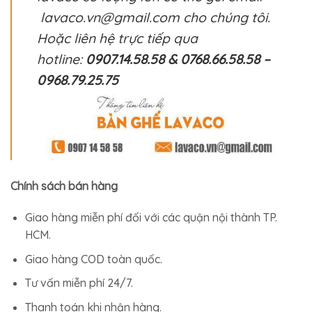
lavaco.vn@gmail.com cho chúng tôi.
Hoặc liên hệ trực tiếp qua
hotline:
0907.14.58.58 & 0768.66.58.58 –
0968.79.25.75
Chính sách bán hàng
Giao hàng miễn phí đối với các quận nội thành TP.
HCM.
Giao hàng COD toàn quốc.
Tư vấn miễn phí 24/7.
Thanh toán khi nhận hàng.