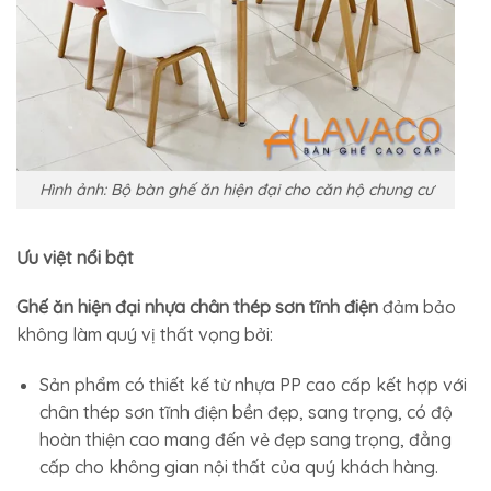
Hình ảnh: Bộ bàn ghế ăn hiện đại cho căn hộ chung cư
Ưu việt nổi bật
Ghế ăn hiện đại nhựa chân thép sơn tĩnh điện
đảm bảo
không làm quý vị thất vọng bởi:
Sản phẩm có thiết kế từ nhựa PP cao cấp kết hợp với
chân thép sơn tĩnh điện bền đẹp, sang trọng, có độ
hoàn thiện cao mang đến vẻ đẹp sang trọng, đẳng
cấp cho không gian nội thất của quý khách hàng.