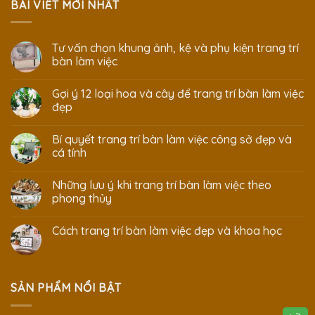
BÀI VIẾT MỚI NHẤT
Tư vấn chọn khung ảnh, kệ và phụ kiện trang trí
bàn làm việc
Gợi ý 12 loại hoa và cây để trang trí bàn làm việc
đẹp
Bí quyết trang trí bàn làm việc công sở đẹp và
cá tính
Những lưu ý khi trang trí bàn làm việc theo
phong thủy
Cách trang trí bàn làm việc đẹp và khoa học
SẢN PHẨM NỔI BẬT