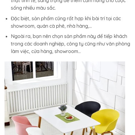
thật tinh tế, sang trọng để thêm cảm hứng cho cuộc
sống nhiều màu sắc.
Đặc biệt, sản phẩm cũng rất hợp khi bài trí tại các
showroom, quán cà phê, nhà hàng,…
Ngoài ra, bạn nên chọn sản phẩm này để tiếp khách
trong các doanh nghiệp, công ty cũng như văn phòng
làm việc, cửa hàng, showroom…