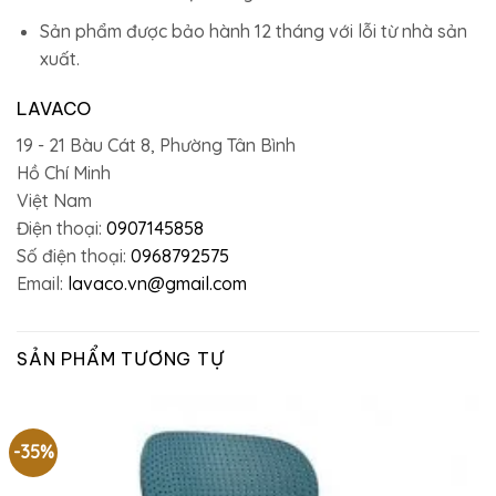
Sản phẩm được bảo hành 12 tháng với lỗi từ nhà sản
xuất.
LAVACO
19 - 21 Bàu Cát 8, Phường Tân Bình
Hồ Chí Minh
Việt Nam
Điện thoại:
0907145858
Số điện thoại:
0968792575
Email:
lavaco.vn@gmail.com
SẢN PHẨM TƯƠNG TỰ
-35%