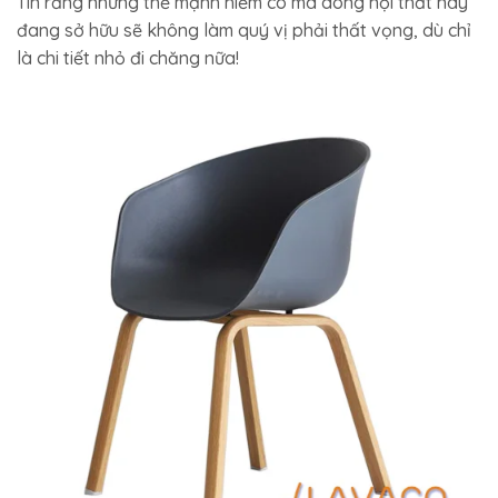
Tin rằng những thế mạnh hiếm có mà dòng nội thất này
đang sở hữu sẽ không làm quý vị phải thất vọng, dù chỉ
là chi tiết nhỏ đi chăng nữa!