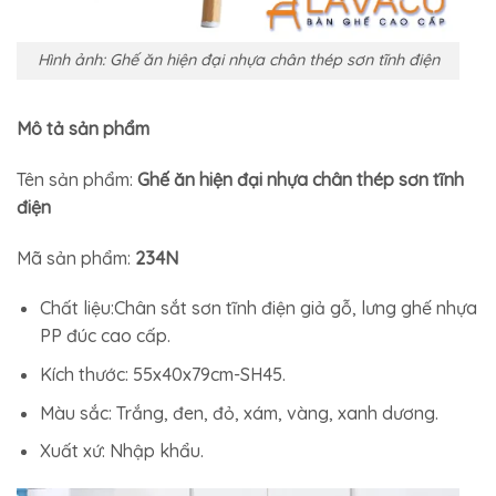
Hình ảnh: Ghế ăn hiện đại nhựa chân thép sơn tĩnh điện
Mô tả sản phẩm
Tên sản phẩm:
Ghế ăn hiện đại nhựa chân thép sơn tĩnh
điện
Mã sản phẩm:
234N
Chất liệu:Chân sắt sơn tĩnh điện giả gỗ, lưng ghế nhựa
PP đúc cao cấp.
Kích thước: 55x40x79cm-SH45.
Màu sắc: Trắng, đen, đỏ, xám, vàng, xanh dương.
Xuất xứ: Nhập khẩu.