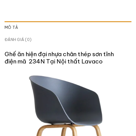
MÔ TẢ
ĐÁNH GIÁ (0)
Ghế ăn hiện đại nhựa chân thép sơn tĩnh
điện mã 234N Tại Nội thất Lavaco