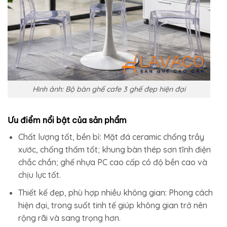
Hình ảnh: Bộ bàn ghế cafe 3 ghế đẹp hiện đại
Ưu điểm nổi bật của sản phẩm
Chất lượng tốt, bền bỉ:
Mặt đá ceramic chống trầy
xước, chống thấm tốt; khung bàn thép sơn tĩnh điện
chắc chắn; ghế nhựa PC cao cấp có độ bền cao và
chịu lực tốt.
Thiết kế đẹp, phù hợp nhiều không gian:
Phong cách
hiện đại, trong suốt tinh tế giúp không gian trở nên
rộng rãi và sang trọng hơn.