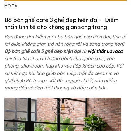
MÔ TẢ
Bộ bàn ghế cafe 3 ghế đẹp hiện đại – Điểm
nhấn tinh tế cho không gian sang trọng
Bạn đang tìm kiếm một bộ bàn ghế vừa hiện đại, tinh tế
lại giúp không gian trở nên rộng rãi và sang trọng hơn?
Bộ bàn ghế cafe 3 ghế đẹp hiện đại
từ
Nội thất Lavaco
chính là lựa chọn lý tưởng dành cho quán cafe, văn
phòng, showroom hay khu vực tiếp khách cao cấp. Với
sự kết hợp hài hòa giữa bàn tulip mặt đá ceramic và
ghế nhựa PC trong suốt đúc nguyên khối, sản phẩm
mang đến vẻ đẹp thời thượng và đầy cuốn hút.