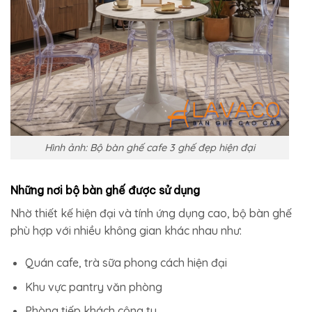
Hình ảnh: Bộ bàn ghế cafe 3 ghế đẹp hiện đại
Những nơi bộ bàn ghế được sử dụng
Nhờ thiết kế hiện đại và tính ứng dụng cao, bộ bàn ghế
phù hợp với nhiều không gian khác nhau như:
Quán cafe, trà sữa phong cách hiện đại
Khu vực pantry văn phòng
Phòng tiếp khách công ty