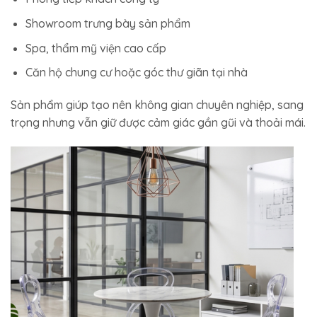
Showroom trưng bày sản phẩm
Spa, thẩm mỹ viện cao cấp
Căn hộ chung cư hoặc góc thư giãn tại nhà
Sản phẩm giúp tạo nên không gian chuyên nghiệp, sang
trọng nhưng vẫn giữ được cảm giác gần gũi và thoải mái.