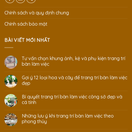
Chính sách và quy định chung
Chính sách bảo mật
BÀI VIẾT MỚI NHẤT
Tư vấn chọn khung ảnh, kệ và phụ kiện trang trí
bàn làm việc
Gợi ý 12 loại hoa và cây để trang trí bàn làm việc
đẹp
Bí quyết trang trí bàn làm việc công sở đẹp và
cá tính
Những lưu ý khi trang trí bàn làm việc theo
phong thủy