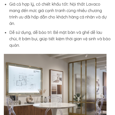
Giá cả hợp lý, có chiết khấu tốt:
Nội thất Lavaco
mang đến mức giá cạnh tranh cùng nhiều chương
trình ưu đãi hấp dẫn cho khách hàng cá nhân và dự
án.
Dễ sử dụng, dễ bảo trì:
Bề mặt bàn và ghế dễ lau
chùi, ít bám bụi, giúp tiết kiệm thời gian vệ sinh và bảo
quản.