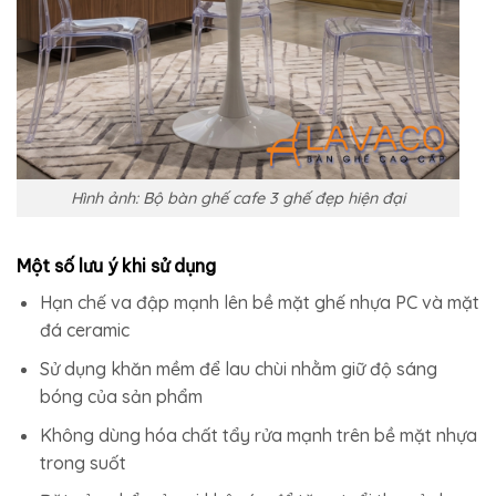
Hình ảnh: Bộ bàn ghế cafe 3 ghế đẹp hiện đại
Một số lưu ý khi sử dụng
Hạn chế va đập mạnh lên bề mặt ghế nhựa PC và mặt
đá ceramic
Sử dụng khăn mềm để lau chùi nhằm giữ độ sáng
bóng của sản phẩm
Không dùng hóa chất tẩy rửa mạnh trên bề mặt nhựa
trong suốt