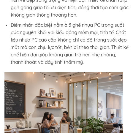
gọn gàng giúp tối ưu diện tích, đồng thời tạo cảm giác
không gian thông thoáng hơn.
Điểm nhấn đặc biệt nằm ở 3 ghế nhựa PC trong suốt
đúc nguyên khối với kiểu dáng mềm mại, tinh tế. Chất
liệu nhựa PC cao cấp không chỉ có độ trong suốt đẹp
mắt mà còn chịu lực tốt, bền bỉ theo thời gian. Thiết kế
ghế hiện đại giúp không gian trở nên nhẹ nhàng,
thanh thoát và đầy tính thẩm mỹ.