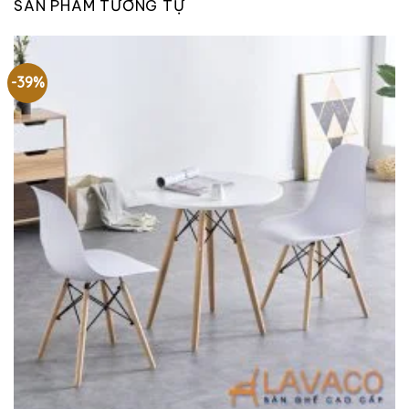
SẢN PHẨM TƯƠNG TỰ
-39%