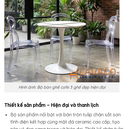
Hình ảnh: Bộ bàn ghế cafe 3 ghế đẹp hiện đại
Thiết kế sản phẩm – Hiện đại và thanh lịch
Bộ sản phẩm nổi bật với bàn tròn tulip chân sắt sơn
tĩnh điện kết hợp cùng mặt đá ceramic cao cấp, tạo
nên vẻ đẹp sang trọng và hiện đại. Thiết kế chân tulip