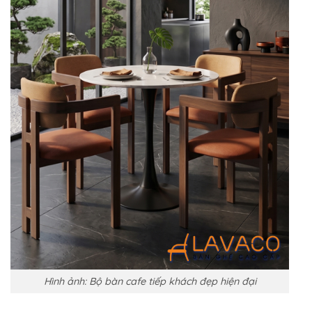
Hình ảnh: Bộ bàn cafe tiếp khách đẹp hiện đại