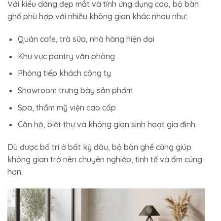
Với kiểu dáng đẹp mắt và tính ứng dụng cao, bộ bàn
ghế phù hợp với nhiều không gian khác nhau như:
Quán cafe, trà sữa, nhà hàng hiện đại
Khu vực pantry văn phòng
Phòng tiếp khách công ty
Showroom trưng bày sản phẩm
Spa, thẩm mỹ viện cao cấp
Căn hộ, biệt thự và không gian sinh hoạt gia đình
Dù được bố trí ở bất kỳ đâu, bộ bàn ghế cũng giúp
không gian trở nên chuyên nghiệp, tinh tế và ấm cúng
hơn.