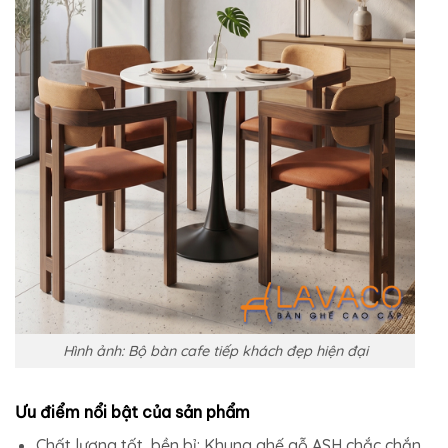
Hình ảnh: Bộ bàn cafe tiếp khách đẹp hiện đại
Ưu điểm nổi bật của sản phẩm
Chất lượng tốt, bền bỉ:
Khung ghế gỗ ASH chắc chắn,