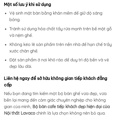
Một số lưu ý khi sử dụng
Vệ sinh mặt bàn bằng khăn mềm để giữ độ sáng
bóng.
Tránh sử dụng hóa chất tẩy rửa mạnh trên bề mặt gỗ
và nệm ghế.
Không kéo lê sản phẩm trên nền nhà để hạn chế trầy
xước chân ghế.
Đặt sản phẩm ở nơi khô ráo để duy trì độ bền và vẻ
đẹp lâu dài.
Liên hệ ngay để sở hữu không gian tiếp khách đẳng
cấp
Nếu bạn đang tìm kiếm một bộ bàn ghế vừa đẹp, vừa
bền lại mang đến cảm giác chuyên nghiệp cho không
gian của mình,
Bộ bàn cafe tiếp khách đẹp hiện đại của
Nội thất Lavaco
chính là lựa chọn không nên bỏ qua.