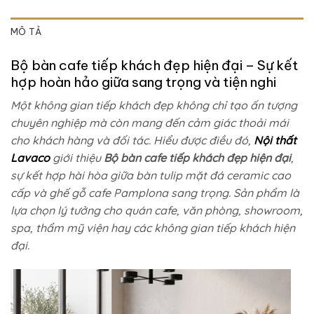
MÔ TẢ
Bộ bàn cafe tiếp khách đẹp hiện đại – Sự kết
hợp hoàn hảo giữa sang trọng và tiện nghi
Một không gian tiếp khách đẹp không chỉ tạo ấn tượng
chuyên nghiệp mà còn mang đến cảm giác thoải mái
cho khách hàng và đối tác. Hiểu được điều đó,
Nội thất
Lavaco
giới thiệu
Bộ bàn cafe tiếp khách đẹp hiện đại
,
sự kết hợp hài hòa giữa bàn tulip mặt đá ceramic cao
cấp và ghế gỗ cafe Pamplona sang trọng. Sản phẩm là
lựa chọn lý tưởng cho quán cafe, văn phòng, showroom,
spa, thẩm mỹ viện hay các không gian tiếp khách hiện
đại.