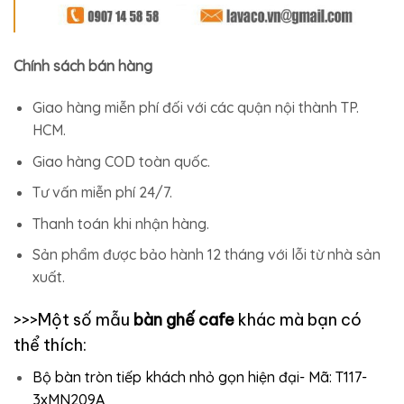
Chính sách bán hàng
Giao hàng miễn phí đối với các quận nội thành TP.
HCM.
Giao hàng COD toàn quốc.
Tư vấn miễn phí 24/7.
Thanh toán khi nhận hàng.
Sản phẩm được bảo hành 12 tháng với lỗi từ nhà sản
xuất.
>>>Một số mẫu
bàn ghế cafe
khác mà bạn có
thể thích:
Bộ bàn tròn tiếp khách nhỏ gọn hiện đại- Mã: T117-
3xMN209A