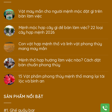
Vật may mắn cho người mệnh mộc đặt gì trên
bàn làm việc
Mệnh mộc hợp cây gì để bàn làm việc? 22 loại
cây hợp mệnh 2026
Con vật hợp mệnh thổ và linh vật phong thủy
mang may mắn
Mệnh thổ hợp hướng làm việc nào? Cách đặt
bàn chuẩn phong thủy
15 Vật phẩm phong thủy mệnh thổ mang lại tài
lộc và bình an
SẢN PHẨM NỔI BẬT
#1. Ghế quầy bar