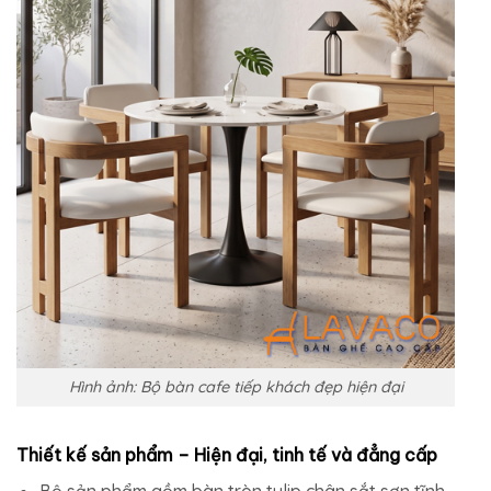
Hình ảnh: Bộ bàn cafe tiếp khách đẹp hiện đại
Thiết kế sản phẩm – Hiện đại, tinh tế và đẳng cấp
Bộ sản phẩm gồm bàn tròn tulip chân sắt sơn tĩnh