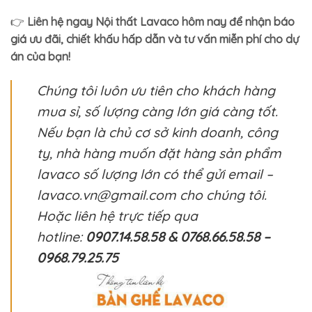
👉
Liên hệ ngay Nội thất Lavaco hôm nay để nhận báo
giá ưu đãi, chiết khấu hấp dẫn và tư vấn miễn phí cho dự
án của bạn!
Chúng tôi luôn ưu tiên cho khách hàng
mua sỉ, số lượng càng lớn giá càng tốt.
Nếu bạn là chủ cơ sở kinh doanh, công
ty, nhà hàng muốn đặt hàng sản phẩm
lavaco số lượng lớn có thể gửi email –
lavaco.vn@gmail.com cho chúng tôi.
Hoặc liên hệ trực tiếp qua
hotline:
0907.14.58.58 & 0768.66.58.58 –
0968.79.25.75