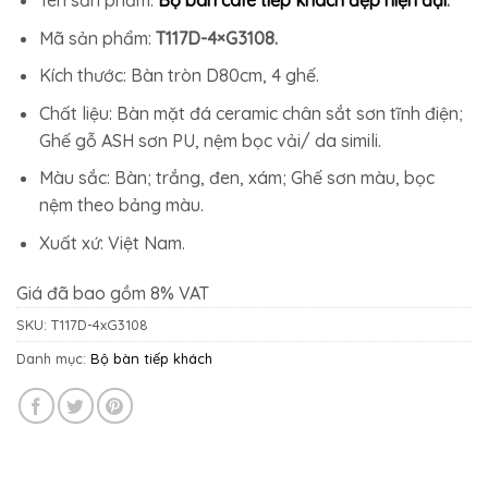
11.550.000₫.
là:
10.975.000₫.
Mã sản phẩm:
T117D-4×G3108.
Kích thước: Bàn tròn D80cm, 4 ghế.
Chất liệu: Bàn mặt đá ceramic chân sắt sơn tĩnh điện;
Ghế gỗ ASH sơn PU, nệm bọc vải/ da simili.
Màu sắc: Bàn; trắng, đen, xám; Ghế sơn màu, bọc
nệm theo bảng màu.
Xuất xứ: Việt Nam.
Giá đã bao gồm 8% VAT
SKU:
T117D-4xG3108
Danh mục:
Bộ bàn tiếp khách