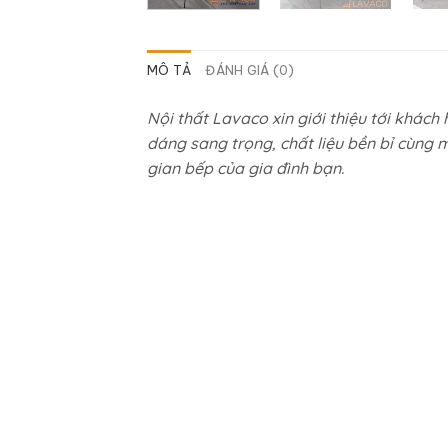
MÔ TẢ
ĐÁNH GIÁ (0)
Nội thất Lavaco xin giới thiệu tới khách
dáng sang trọng, chất liệu bền bỉ cùng 
gian bếp của gia đình bạn.