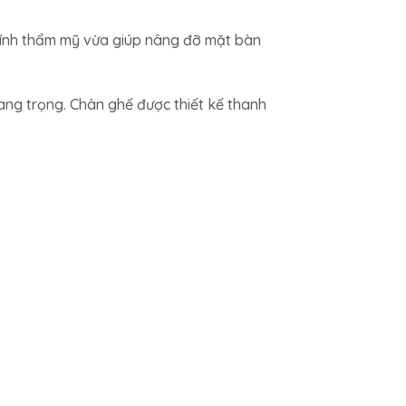
tính thẩm mỹ vừa giúp nâng đỡ mặt bàn
ang trọng. Chân ghế được thiết kế thanh