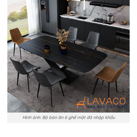
Hình ảnh: Bộ bàn ăn 6 ghế mặt đá nhập khẩu