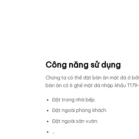
Công năng sử dụng
Chúng ta có thể đặt bàn ăn mặt đá ở bất 
bàn ăn có 6 ghế mặt đá nhập khẩu T179-
Đặt trong nhà bếp.
Đặt ngoài phòng khách.
Đặt ngoài sân vườn.
…