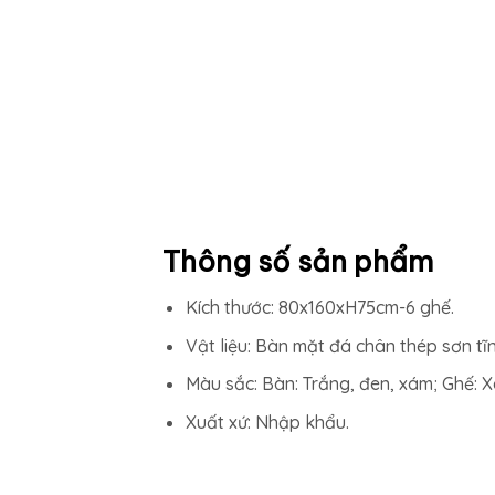
Thông số sản phẩm
Kích thước: 80x160xH75cm-6 ghế.
Vật liệu: Bàn mặt đá chân thép sơn tĩ
Màu sắc: Bàn: Trắng, đen, xám; Ghế: X
Xuất xứ: Nhập khẩu.