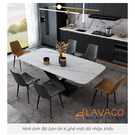
Hình ảnh: Bộ bàn ăn 6 ghế mặt đá nhập khẩu