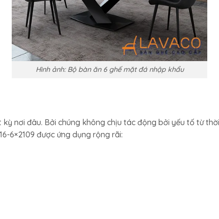
Hình ảnh: Bộ bàn ăn 6 ghế mặt đá nhập khẩu
kỳ nơi đâu. Bởi chúng không chịu tác động bởi yếu tố từ thời 
16-6×2109 được ứng dụng rộng rãi: