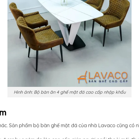
Hình ảnh: Bộ bàn ăn 4 ghế mặt đá cao cấp nhập khẩu
ẩm
hác. Sản phẩm bộ bàn ghế mặt đá của nhà Lavaco cũng có n