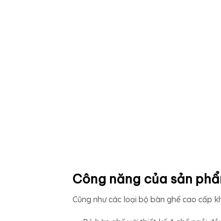
Công năng của sản ph
Cũng như các loại bộ bàn ghế cao cấp k