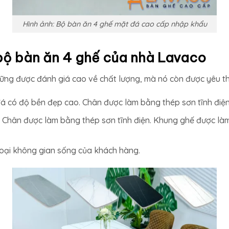
Hình ảnh: Bộ bàn ăn 4 ghế mặt đá cao cấp nhập khẩu
bộ bàn ăn 4 ghế của nhà Lavaco
 được đánh giá cao về chất lượng, mà nó còn được yêu thích
á có độ bền đẹp cao. Chân được làm bằng thép sơn tĩnh điện 
. Chân được làm bằng thép sơn tĩnh điện. Khung ghế được làm
loại không gian sống của khách hàng.