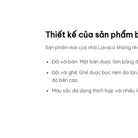
Thiết kế của sản phẩm 
Sản phẩm mới của nhà Lavaco không những
Đối với bàn: Mặt bàn được làm bằng đ
Đối với ghế: Ghế được bọc nệm da lộn
độ bền cao.
Màu sắc đa dạng thích hợp với nhiều 