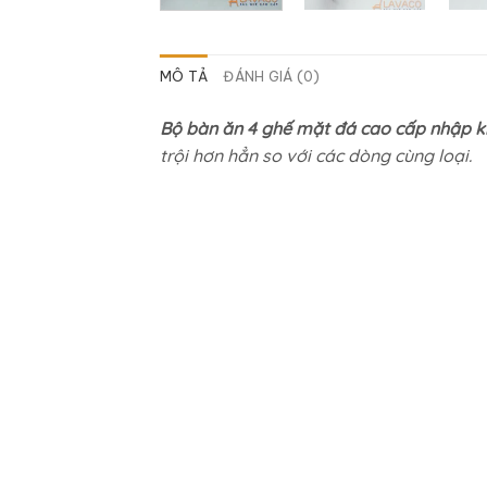
MÔ TẢ
ĐÁNH GIÁ (0)
Bộ bàn ăn 4 ghế mặt đá cao cấp nhập 
trội hơn hẳn so với các dòng cùng loại.