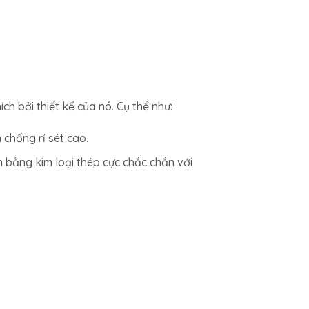
 bởi thiết kế của nó. Cụ thể như:
chống rỉ sét cao.
 bằng kim loại thép cực chắc chắn với