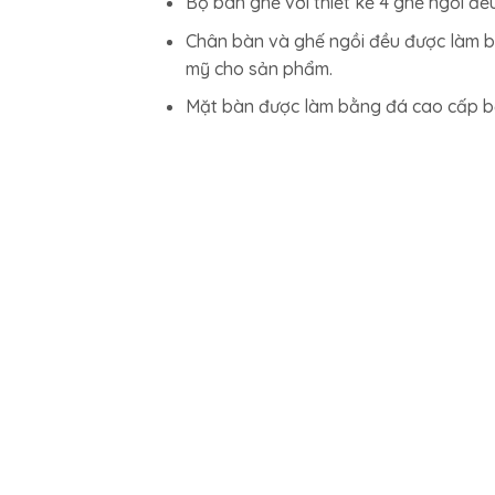
Bộ bàn ghế với thiết kế 4 ghế ngồi đề
Chân bàn và ghế ngồi đều được làm bằ
mỹ cho sản phẩm.
Mặt bàn được làm bằng đá cao cấp bề