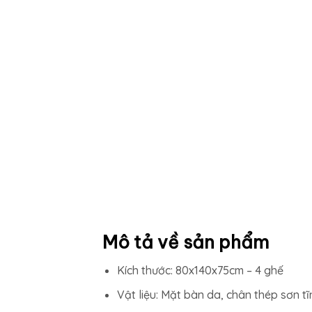
Mô tả về sản phẩm
Kích thước: 80x140x75cm – 4 ghế
Vật liệu: Mặt bàn da, chân thép sơn tĩ