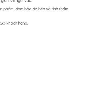
giãn khi ngồi vào.
sản phẩm, đảm bảo độ bền và tính thẩm
của khách hàng.