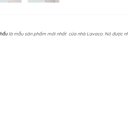
khẩu
là mẫu sản phẩm mới nhất của nhà Lavaco. Nó được nh