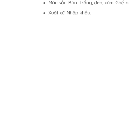
Màu sắc: Bàn : trắng, đen, xám. Ghế: n
Xuất xứ: Nhập khẩu.