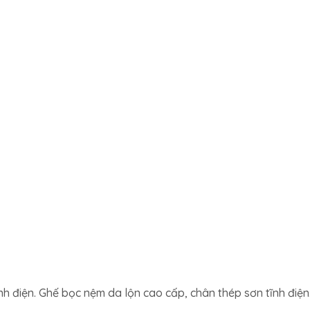
nh điện. Ghế bọc nệm da lộn cao cấp, chân thép sơn tĩnh điện