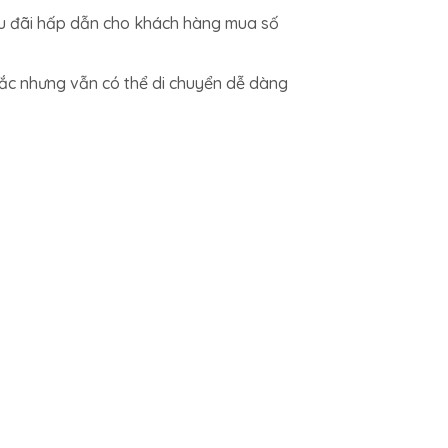
Ưu đãi hấp dẫn cho khách hàng mua số
ắc nhưng vẫn có thể di chuyển dễ dàng