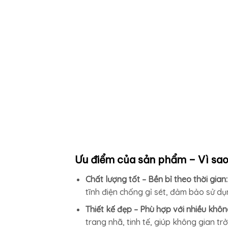
Ưu điểm của sản phẩm – Vì sa
Chất lượng tốt – Bền bỉ theo thời gian
tĩnh điện chống gỉ sét, đảm bảo sử dụn
Thiết kế đẹp – Phù hợp với nhiều khôn
trang nhã, tinh tế, giúp không gian trở