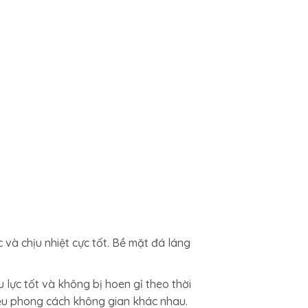
và chịu nhiệt cực tốt. Bề mặt đá láng
 lực tốt và không bị hoen gỉ theo thời
hiều phong cách không gian khác nhau.