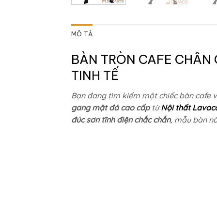
MÔ TẢ
BÀN TRÒN CAFE CHÂN 
TINH TẾ
Bạn đang tìm kiếm một chiếc bàn cafe v
gang mặt đá cao cấp
từ
Nội thất Lavac
đúc sơn tĩnh điện chắc chắn
, mẫu bàn nà