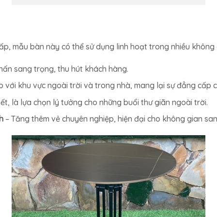
 cấp, mẫu bàn này có thể sử dụng linh hoạt trong nhiều không 
hấn sang trọng, thu hút khách hàng.
 với khu vực ngoài trời và trong nhà, mang lại sự đẳng cấp 
tiết, là lựa chọn lý tưởng cho những buổi thư giãn ngoài trời.
h
– Tăng thêm vẻ chuyên nghiệp, hiện đại cho không gian san