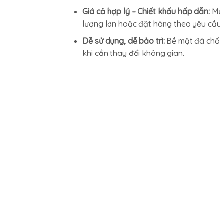
Giá cả hợp lý – Chiết khấu hấp dẫn:
Mứ
lượng lớn hoặc đặt hàng theo yêu cầu
Dễ sử dụng, dễ bảo trì:
Bề mặt đá chố
khi cần thay đổi không gian.