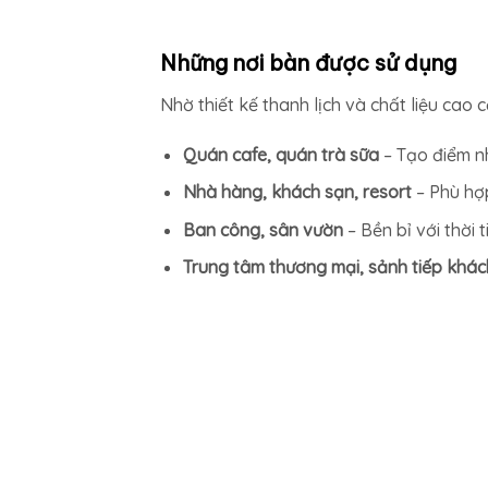
Những nơi bàn được sử dụng
Nhờ thiết kế thanh lịch và chất liệu cao
Quán cafe, quán trà sữa
– Tạo điểm n
Nhà hàng, khách sạn, resort
– Phù hợp
Ban công, sân vườn
– Bền bỉ với thời 
Trung tâm thương mại, sảnh tiếp khác