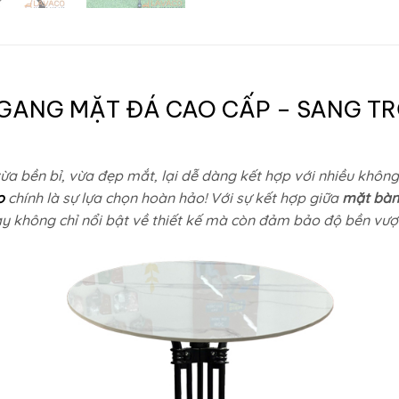
GANG MẶT ĐÁ CAO CẤP – SANG TRỌ
ừa bền bỉ, vừa đẹp mắt, lại dễ dàng kết hợp với nhiều khôn
o
chính là sự lựa chọn hoàn hảo! Với sự kết hợp giữa
mặt bàn
y không chỉ nổi bật về thiết kế mà còn đảm bảo độ bền vượt 