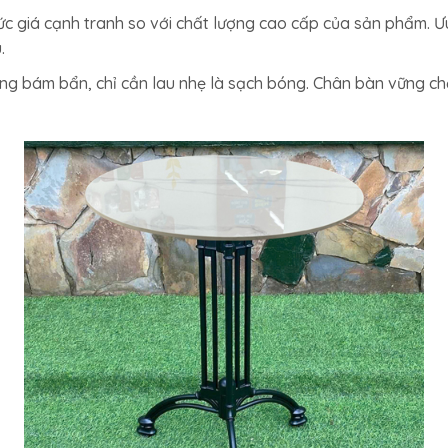
c giá cạnh tranh so với chất lượng cao cấp của sản phẩm. 
.
ng bám bẩn, chỉ cần lau nhẹ là sạch bóng. Chân bàn vững ch