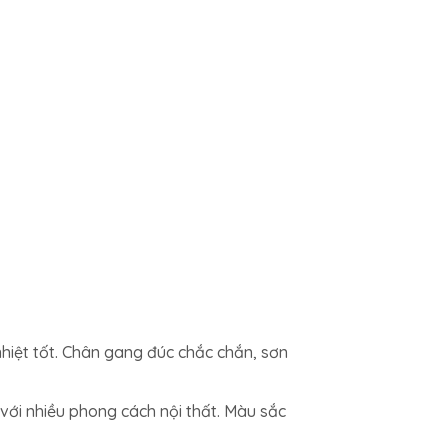
nhiệt tốt. Chân gang đúc chắc chắn, sơn
 với nhiều phong cách nội thất. Màu sắc