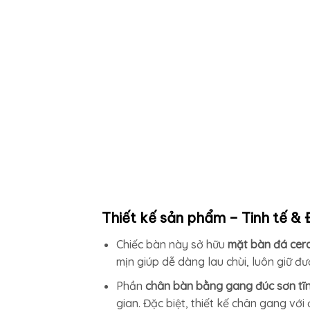
Thiết kế sản phẩm – Tinh tế &
Chiếc bàn này sở hữu
mặt bàn đá cer
mịn giúp dễ dàng lau chùi, luôn giữ đ
Phần
chân bàn bằng gang đúc sơn tĩn
gian. Đặc biệt, thiết kế chân gang vớ