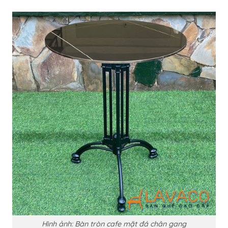
Hình ảnh: Bàn tròn cafe mặt đá chân gang