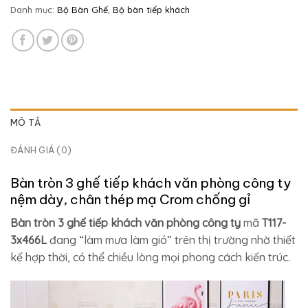
Danh mục:
Bộ Bàn Ghế
,
Bộ bàn tiếp khách
MÔ TẢ
ĐÁNH GIÁ (0)
Bàn tròn 3 ghế tiếp khách văn phòng công ty
nệm dày, chân thép mạ Crom chống gỉ
Bàn tròn 3 ghế tiếp khách văn phòng công ty
mã
T117-
3x466L
đang “làm mưa làm gió” trên thị trường nhờ thiết
kế hợp thời, có thể chiều lòng mọi phong cách kiến trúc.