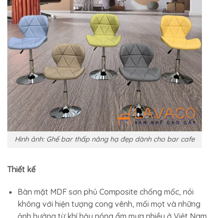
Hình ảnh: Ghế bar thấp nâng hạ đẹp dành cho bar cafe
Thiết kế
Bàn mặt MDF sơn phủ Composite chống mốc, nói
không với hiện tượng cong vênh, mối mọt và những
ảnh hưởng từ khí hậu nóng ẩm mưa nhiều ở Việt Nam.