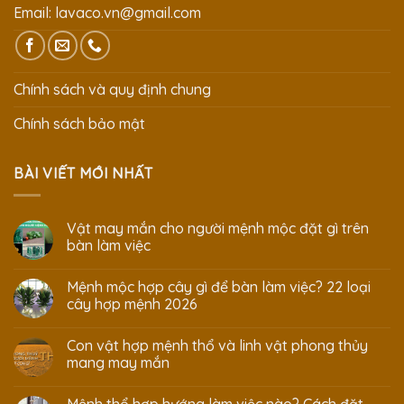
Email:
lavaco.vn@gmail.com
Chính sách và quy định chung
Chính sách bảo mật
BÀI VIẾT MỚI NHẤT
Vật may mắn cho người mệnh mộc đặt gì trên
bàn làm việc
Mệnh mộc hợp cây gì để bàn làm việc? 22 loại
cây hợp mệnh 2026
Con vật hợp mệnh thổ và linh vật phong thủy
mang may mắn