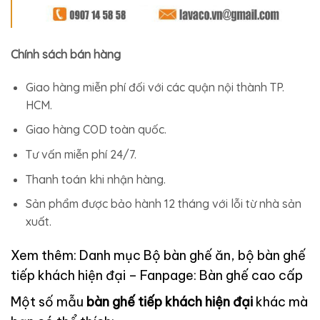
Chính sách bán hàng
Giao hàng miễn phí đối với các quận nội thành TP.
HCM.
Giao hàng COD toàn quốc.
Tư vấn miễn phí 24/7.
Thanh toán khi nhận hàng.
Sản phẩm được bảo hành 12 tháng với lỗi từ nhà sản
xuất.
Xem thêm: Danh mục
Bộ bàn ghế ăn, bộ bàn ghế
tiếp khách hiện đại
– Fanpage:
Bàn ghế cao cấp
Một số mẫu
bàn ghế tiếp khách hiện đại
khác mà