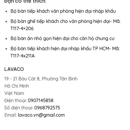
bạn có thể thích:
Bộ bàn tiếp khách văn phòng hiện đại nhập khẩu
Bộ bàn ghế tiếp khách cho văn phòng hiện đại- Mã:
T117-4×206
Bộ bàn ăn nhỏ gọn hiện đại cho căn hộ chung cư
Bộ bàn tiếp khách hiện đại nhập khẩu TP HCM- Mã:
T117-4x211A
LAVACO
19 - 21 Bàu Cát 8, Phường Tân Bình
Hồ Chí Minh
Việt Nam
Điện thoại:
0907145858
Số điện thoại:
0968792575
Email:
lavaco.vn@gmail.com