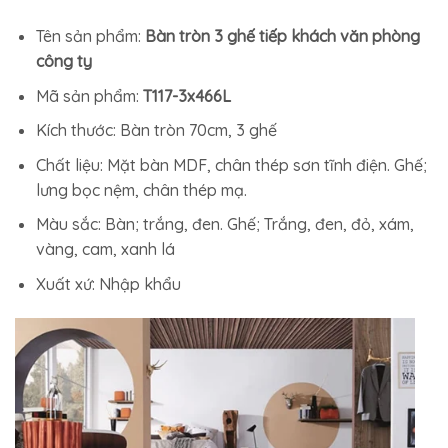
Tên sản phẩm:
Bàn tròn 3 ghế tiếp khách văn phòng
công ty
Mã sản phẩm:
T117-3x466L
Kích thước: Bàn tròn 70cm, 3 ghế
Chất liệu: Mặt bàn MDF, chân thép sơn tĩnh điện. Ghế;
lưng bọc nệm, chân thép mạ.
Màu sắc: Bàn; trắng, đen. Ghế; Trắng, đen, đỏ, xám,
vàng, cam, xanh lá
Xuất xứ: Nhập khẩu