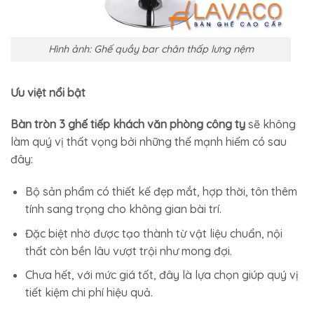
Hình ảnh: Ghế quầy bar chân thấp lưng nệm
Ưu việt nổi bật
Bàn tròn 3 ghế tiếp khách văn phòng công ty
sẽ không
làm quý vị thất vọng bởi những thế mạnh hiếm có sau
đây:
Bộ sản phẩm có thiết kế đẹp mắt, hợp thời, tôn thêm
tính sang trọng cho không gian bài trí.
Đặc biệt nhờ được tạo thành từ vật liệu chuẩn, nội
thất còn bền lâu vượt trội như mong đợi.
Chưa hết, với mức giá tốt, đây là lựa chọn giúp quý vị
tiết kiệm chi phí hiệu quả.