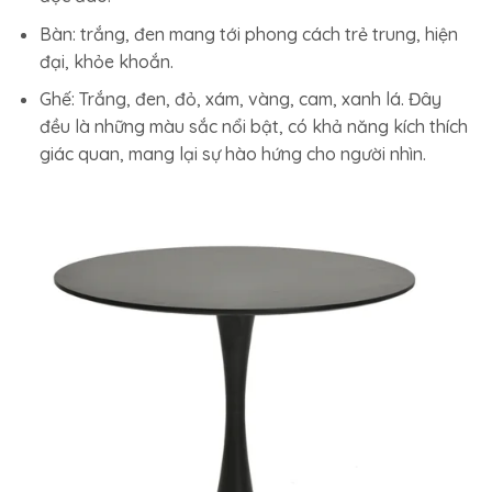
Bàn: trắng, đen mang tới phong cách trẻ trung, hiện
đại, khỏe khoắn.
Ghế: Trắng, đen, đỏ, xám, vàng, cam, xanh lá. Đây
đều là những màu sắc nổi bật, có khả năng kích thích
giác quan, mang lại sự hào hứng cho người nhìn.