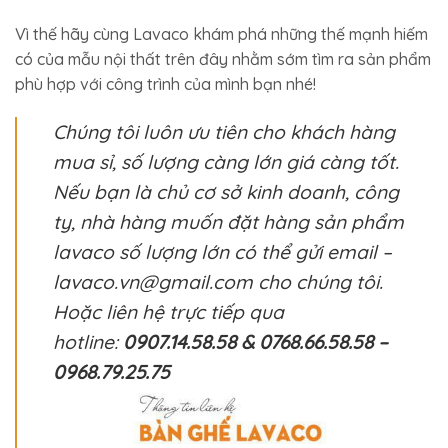
Vì thế hãy cùng Lavaco khám phá những thế mạnh hiếm
có của mẫu nội thất trên đây nhằm sớm tìm ra sản phẩm
phù hợp với công trình của mình bạn nhé!
Chúng tôi luôn ưu tiên cho khách hàng
mua sỉ, số lượng càng lớn giá càng tốt.
Nếu bạn là chủ cơ sở kinh doanh, công
ty, nhà hàng muốn đặt hàng sản phẩm
lavaco số lượng lớn có thể gửi email –
lavaco.vn@gmail.com cho chúng tôi.
Hoặc liên hệ trực tiếp qua
hotline:
0907.14.58.58 & 0768.66.58.58 –
0968.79.25.75