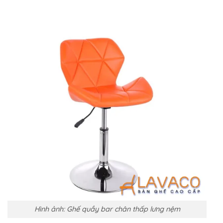
Hình ảnh: Ghế quầy bar chân thấp lưng nệm