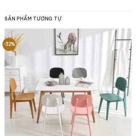
SẢN PHẨM TƯƠNG TỰ
-32%