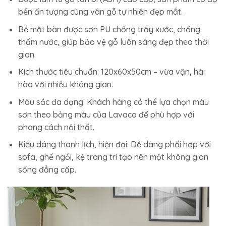
bền ấn tượng cùng vân gỗ tự nhiên đẹp mắt.
Bề mặt bàn được sơn PU chống trầy xước, chống
thấm nước, giúp bảo vệ gỗ luôn sáng đẹp theo thời
gian.
Kích thước tiêu chuẩn: 120x60x50cm – vừa vặn, hài
hòa với nhiều không gian.
Màu sắc đa dạng: Khách hàng có thể lựa chọn màu
sơn theo bảng màu của Lavaco để phù hợp với
phong cách nội thất.
Kiểu dáng thanh lịch, hiện đại: Dễ dàng phối hợp với
sofa, ghế ngồi, kệ trang trí tạo nên một không gian
sống đẳng cấp.