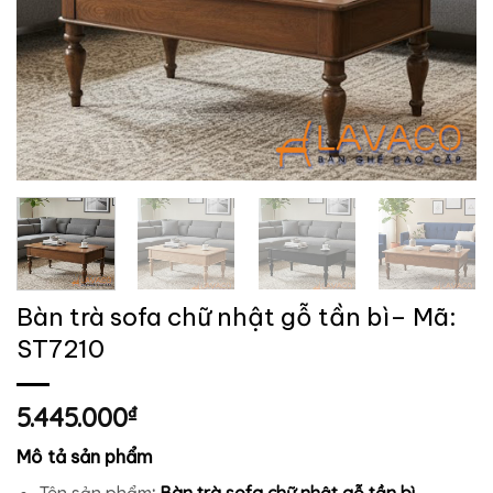
Bàn trà sofa chữ nhật gỗ tần bì– Mã:
ST7210
5.445.000
₫
Mô tả sản phẩm
Tên sản phẩm
:
Bàn trà sofa chữ nhật gỗ tần bì.