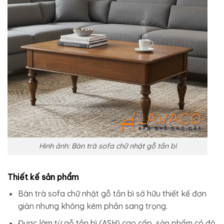
Hình ảnh: Bàn trà sofa chữ nhật gỗ tần bì
Thiết kế sản phẩm
Bàn trà sofa chữ nhật gỗ tần bì sở hữu thiết kế đơn
giản nhưng không kém phần sang trọng.
Được làm từ gỗ tần bì (ASH) cao cấp, sản phẩm có độ