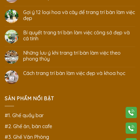
Gợi ý 12 loại hoa và cây để trang trí bàn làm việc
đẹp
Bí quyết trang trí bàn làm việc công sở đẹp và
cá tính
Những lưu ý khi trang trí bàn làm việc theo
phong thủy
Cách trang trí bàn làm việc đẹp và khoa học
SẢN PHẨM NỔI BẬT
#1. Ghế quầy bar
#2. Ghế ăn, bàn cafe
#3. Ghế Văn Phòng