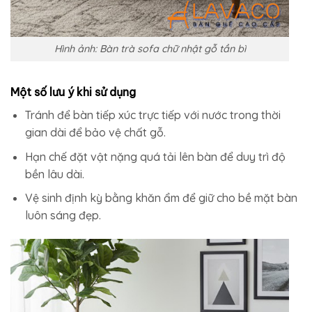
Hình ảnh: Bàn trà sofa chữ nhật gỗ tần bì
Một số lưu ý khi sử dụng
Tránh để bàn tiếp xúc trực tiếp với nước trong thời
gian dài để bảo vệ chất gỗ.
Hạn chế đặt vật nặng quá tải lên bàn để duy trì độ
bền lâu dài.
Vệ sinh định kỳ bằng khăn ẩm để giữ cho bề mặt bàn
luôn sáng đẹp.