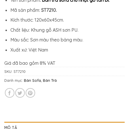
Mã sản phẩm:
ST7210.
Kích thước: 120x60x45cm.
Chất liệu: Khung gỗ ASH sơn PU.
Màu sắc: Sơn màu theo bảng màu.
Xuất xứ: Việt Nam
Giá đã bao gồm 8% VAT
SKU:
ST7210
Danh mục:
Bàn Sofa, Bàn Trà
MÔ TẢ