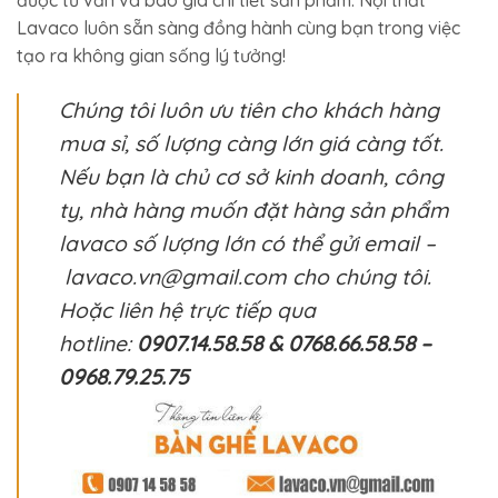
được tư vấn và báo giá chi tiết sản phẩm. Nội thất
Lavaco luôn sẵn sàng đồng hành cùng bạn trong việc
tạo ra không gian sống lý tưởng!
Chúng tôi luôn ưu tiên cho khách hàng
mua sỉ, số lượng càng lớn giá càng tốt.
Nếu bạn là chủ cơ sở kinh doanh, công
ty, nhà hàng muốn đặt hàng sản phẩm
lavaco số lượng lớn có thể gửi email –
lavaco.vn@gmail.com cho chúng tôi.
Hoặc liên hệ trực tiếp qua
hotline:
0907.14.58.58 & 0768.66.58.58 –
0968.79.25.75