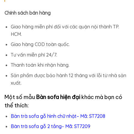
Chính sách bán hàng
Giao hàng miễn phí đối với các quận nội thành TP.
HCM.
Giao hàng COD toàn quốc.
Tư vấn miễn phí 24/7.
Thanh toán khi nhận hàng.
Sản phẩm được bảo hành 12 tháng với lỗi từ nhà sản
xuất.
Một số mẫu
Bàn sofa hiện đại
khác mà bạn có
thể thích:
Bàn trà sofa gỗ hình chữ nhật– Mã: ST7208
Bàn trà sofa gỗ 2 tầng– Mã: ST7209