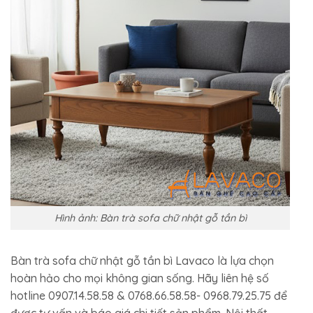
Hình ảnh: Bàn trà sofa chữ nhật gỗ tần bì
Bàn trà sofa chữ nhật gỗ tần bì Lavaco là lựa chọn
hoàn hảo cho mọi không gian sống. Hãy liên hệ số
hotline 0907.14.58.58 & 0768.66.58.58- 0968.79.25.75 để