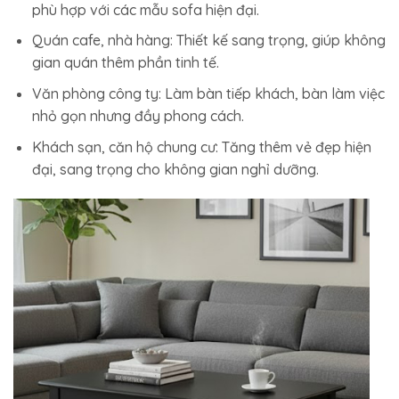
phù hợp với các mẫu sofa hiện đại.
Quán cafe, nhà hàng: Thiết kế sang trọng, giúp không
gian quán thêm phần tinh tế.
Văn phòng công ty: Làm bàn tiếp khách, bàn làm việc
nhỏ gọn nhưng đầy phong cách.
Khách sạn, căn hộ chung cư: Tăng thêm vẻ đẹp hiện
đại, sang trọng cho không gian nghỉ dưỡng.