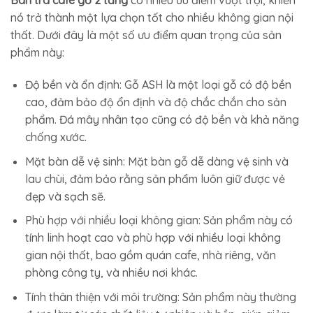
Bàn trà cafe gỗ 2 tầng
có nhiều ưu điểm vượt trội, khiến
nó trở thành một lựa chọn tốt cho nhiều không gian nội
thất. Dưới đây là một số ưu điểm quan trọng của sản
phẩm này:
Độ bền và ổn định: Gỗ ASH là một loại gỗ có độ bền
cao, đảm bảo độ ổn định và độ chắc chắn cho sản
phẩm. Đá mây nhân tạo cũng có độ bền và khả năng
chống xước.
Mặt bàn dễ vệ sinh: Mặt bàn gỗ dễ dàng vệ sinh và
lau chùi, đảm bảo rằng sản phẩm luôn giữ được vẻ
đẹp và sạch sẽ.
Phù hợp với nhiều loại không gian: Sản phẩm này có
tính linh hoạt cao và phù hợp với nhiều loại không
gian nội thất, bao gồm quán cafe, nhà riêng, văn
phòng công ty, và nhiều nơi khác.
Tính thân thiện với môi trường: Sản phẩm này thường