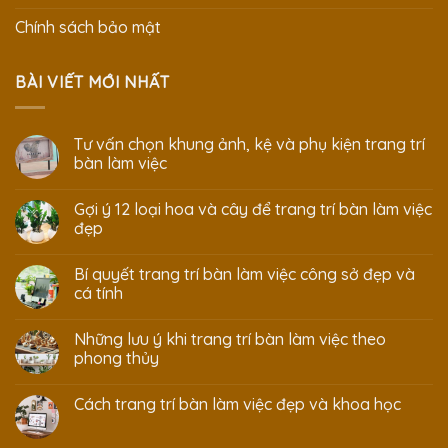
Chính sách bảo mật
BÀI VIẾT MỚI NHẤT
Tư vấn chọn khung ảnh, kệ và phụ kiện trang trí
bàn làm việc
Gợi ý 12 loại hoa và cây để trang trí bàn làm việc
đẹp
Bí quyết trang trí bàn làm việc công sở đẹp và
cá tính
Những lưu ý khi trang trí bàn làm việc theo
phong thủy
Cách trang trí bàn làm việc đẹp và khoa học