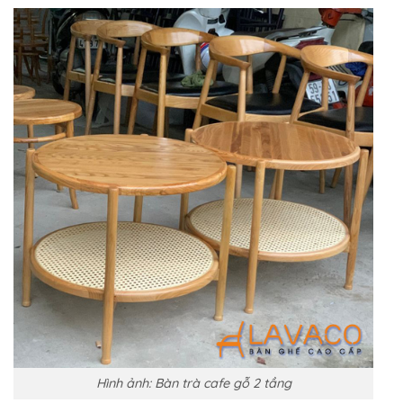
Hình ảnh: Bàn trà cafe gỗ 2 tầng