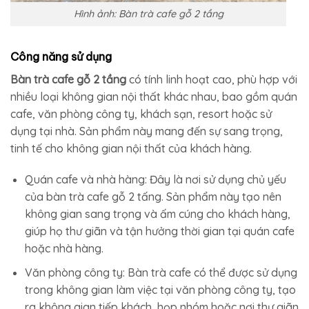
Hình ảnh: Bàn trà cafe gỗ 2 tầng
Công năng sử dụng
Bàn trà cafe gỗ 2 tầng
có tính linh hoạt cao, phù hợp với
nhiều loại không gian nội thất khác nhau, bao gồm quán
cafe, văn phòng công ty, khách sạn, resort hoặc sử
dụng tại nhà. Sản phẩm này mang đến sự sang trọng,
tinh tế cho không gian nội thất của khách hàng.
Quán cafe và nhà hàng: Đây là nơi sử dụng chủ yếu
của bàn trà cafe gỗ 2 tấng. Sản phẩm này tạo nên
không gian sang trọng và ấm cúng cho khách hàng,
giúp họ thư giãn và tận hưởng thời gian tại quán cafe
hoặc nhà hàng.
Văn phòng công ty: Bàn trà cafe có thể được sử dụng
trong không gian làm việc tại văn phòng công ty, tạo
ra không gian tiếp khách, họp nhóm hoặc nơi thư giãn