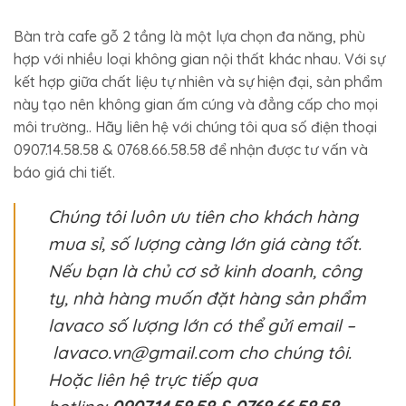
Bàn trà cafe gỗ 2 tầng là một lựa chọn đa năng, phù
hợp với nhiều loại không gian nội thất khác nhau. Với sự
kết hợp giữa chất liệu tự nhiên và sự hiện đại, sản phẩm
này tạo nên không gian ấm cúng và đẳng cấp cho mọi
môi trường.. Hãy liên hệ với chúng tôi qua số điện thoại
0907.14.58.58 & 0768.66.58.58 để nhận được tư vấn và
báo giá chi tiết.
Chúng tôi luôn ưu tiên cho khách hàng
mua sỉ, số lượng càng lớn giá càng tốt.
Nếu bạn là chủ cơ sở kinh doanh, công
ty, nhà hàng muốn đặt hàng sản phẩm
lavaco số lượng lớn có thể gửi email –
lavaco.vn@gmail.com cho chúng tôi.
Hoặc liên hệ trực tiếp qua