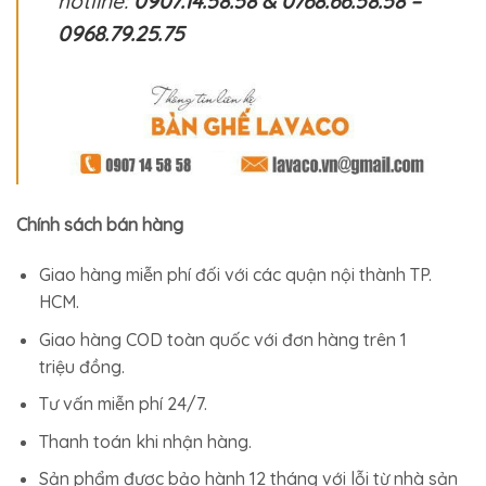
hotline:
0907.14.58.58 & 0768.66.58.58 –
0968.79.25.75
Chính sách bán hàng
Giao hàng miễn phí đối với các quận nội thành TP.
HCM.
Giao hàng COD toàn quốc với đơn hàng trên 1
triệu đồng.
Tư vấn miễn phí 24/7.
Thanh toán khi nhận hàng.
Sản phẩm được bảo hành 12 tháng với lỗi từ nhà sản