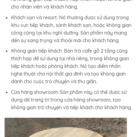
cho nhân viên và khách hàng.
Khách sạn và resort: Nó thường được sử dụng trong
khu vực tiếp khách, sảnh khách sạn, hoặc không gian
công cộng tại khu nghỉ dưỡng. Sản phẩm này mang
đến sự sang trọng và thoải mái cho khách hàng.
Không gian tiếp khách: Bàn trà cafe gỗ 2 tầng cũng
thích hợp để sử dụng tại nhà riêng, trong không gian
tiếp khách hoặc phòng khách. Nó tạo điểm nhấn
nghệ thuật cho nội thất gia đình và tạo không gian
dành cho cuộc trò chuyện và thư giãn.
Cửa hàng showroom: Sản phẩm này có thể được sử
dụng để trang trí trong cửa hàng showroom, tạo
không gian trò chuyện và tiếp khách cho khách hàng.