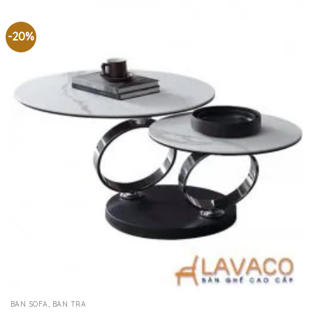
-20%
BÀN SOFA, BÀN TRÀ