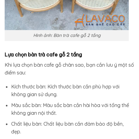
Hình ảnh: Bàn trà cafe gỗ 2 tầng
Lựa chọn bàn trà cafe gỗ 2 tầng
Khi lựa chọn bàn cafe gỗ chân sao, bạn cần lưu ý một số
điểm sau:
Kích thước bàn: Kích thước bàn cần phù hợp với
không gian sử dụng.
Màu sắc bàn: Màu sắc bàn cần hài hòa với tổng thể
không gian nội thất.
Chất liệu bàn: Chất liệu bàn cần đảm bảo độ bền,
đẹp.