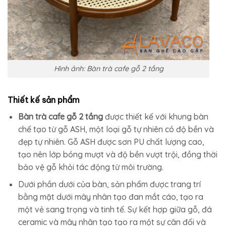
Hình ảnh: Bàn trà cafe gỗ 2 tầng
Thiết kế sản phẩm
Bàn trà cafe gỗ 2 tầng
được thiết kế với khung bàn
chế tạo từ gỗ ASH, một loại gỗ tự nhiên có độ bền và
đẹp tự nhiên. Gỗ ASH được sơn PU chất lượng cao,
tạo nên lớp bóng mượt và độ bền vượt trội, đồng thời
bảo vệ gỗ khỏi tác động từ môi trường.
Dưới phần dưới của bàn, sản phẩm được trang trí
bằng mặt dưới mây nhân tạo đan mắt cáo, tạo ra
một vẻ sang trọng và tinh tế. Sự kết hợp giữa gỗ, đá
ceramic và mây nhân tạo tạo ra một sự cân đối và