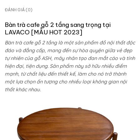
ĐÁNH GIÁ (0)
Bàn trà cafe gỗ 2 tầng sang trọng tại
LAVACO
[MẪU HOT 2023]
Bàn trà cafe gỗ 2 tầng là một sản phẩm đồ nội thất độc
đáo và đẳng cấp, mang đến sự hòa quyện giữa vẻ đẹp
tự nhiên của gỗ ASH, mây nhân tạo đan mắt cáo và tính
hiện đại, tiện dụng. Sản phẩm này sở hữu nhiều điểm
mạnh, từ chất liệu đến thiết kế, làm cho nó trở thành
một lựa chọn ấn tượng cho nhiều loại không gian nội
thất khác nhau.