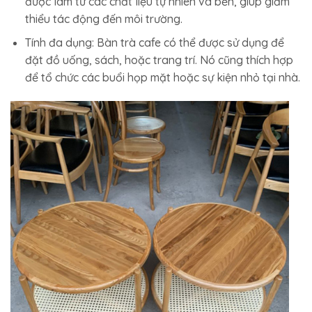
được làm từ các chất liệu tự nhiên và bền, giúp giảm
thiểu tác động đến môi trường.
Tính đa dụng: Bàn trà cafe có thể được sử dụng để
đặt đồ uống, sách, hoặc trang trí. Nó cũng thích hợp
để tổ chức các buổi họp mặt hoặc sự kiện nhỏ tại nhà.