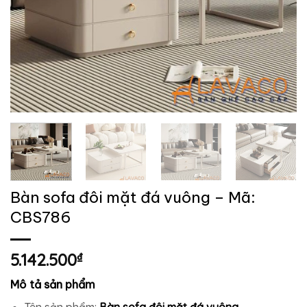
Bàn sofa đôi mặt đá vuông – Mã:
CBS786
5.142.500
₫
Mô tả sản phẩm
Tên sản phẩm:
Bàn sofa đôi mặt đá vuông.