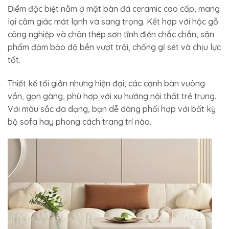
Điểm đặc biệt nằm ở mặt bàn đá ceramic cao cấp, mang
lại cảm giác mát lạnh và sang trọng. Kết hợp với hộc gỗ
công nghiệp và chân thép sơn tĩnh điện chắc chắn, sản
phẩm đảm bảo độ bền vượt trội, chống gỉ sét và chịu lực
tốt.
Thiết kế tối giản nhưng hiện đại, các cạnh bàn vuông
vắn, gọn gàng, phù hợp với xu hướng nội thất trẻ trung.
Với màu sắc đa dạng, bạn dễ dàng phối hợp với bất kỳ
bộ sofa hay phong cách trang trí nào.