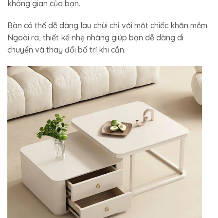
không gian của bạn.
Bàn có thể dễ dàng lau chùi chỉ với một chiếc khăn mềm.
Ngoài ra, thiết kế nhẹ nhàng giúp bạn dễ dàng di
chuyển và thay đổi bố trí khi cần.