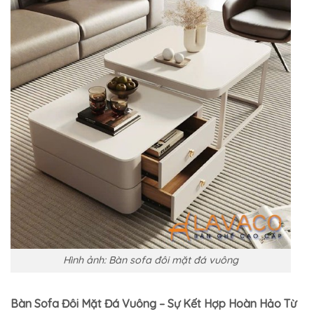
Hình ảnh: Bàn sofa đôi mặt đá vuông
Bàn Sofa Đôi Mặt Đá Vuông – Sự Kết Hợp Hoàn Hảo Từ