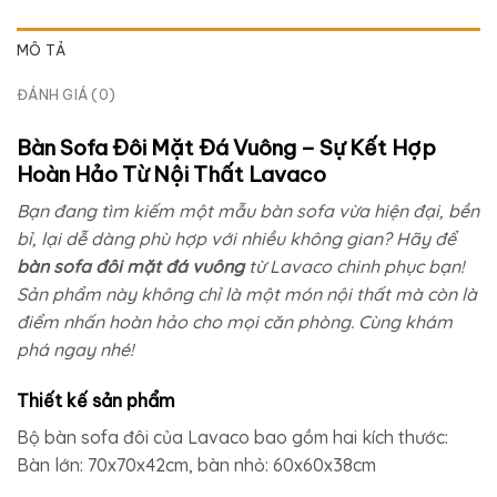
MÔ TẢ
ĐÁNH GIÁ (0)
Bàn Sofa Đôi Mặt Đá Vuông – Sự Kết Hợp
Hoàn Hảo Từ Nội Thất Lavaco
Bạn đang tìm kiếm một mẫu bàn sofa vừa hiện đại, bền
bỉ, lại dễ dàng phù hợp với nhiều không gian? Hãy để
bàn sofa đôi mặt đá vuông
từ Lavaco chinh phục bạn!
Sản phẩm này không chỉ là một món nội thất mà còn là
điểm nhấn hoàn hảo cho mọi căn phòng. Cùng khám
phá ngay nhé!
Thiết kế sản phẩm
Bộ bàn sofa đôi của Lavaco bao gồm hai kích thước:
Bàn lớn: 70x70x42cm, bàn nhỏ: 60x60x38cm