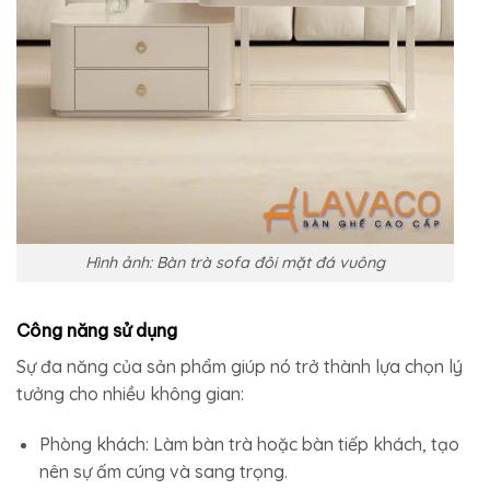
Hình ảnh: Bàn trà sofa đôi mặt đá vuông
Công năng sử dụng
Sự đa năng của sản phẩm giúp nó trở thành lựa chọn lý
tưởng cho nhiều không gian:
Phòng khách: Làm bàn trà hoặc bàn tiếp khách, tạo
nên sự ấm cúng và sang trọng.