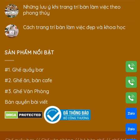
Những lưu ý khi trang trí bàn làm việc theo
phong thủy
Cách trang trí bàn làm việc đẹp và khoa học
SẢN PHẨM NỔI BẬT
#1. Ghế quầy bar
#2. Ghế ăn, bàn cafe
#3. Ghế Văn Phòng
Bản quyền bài viết