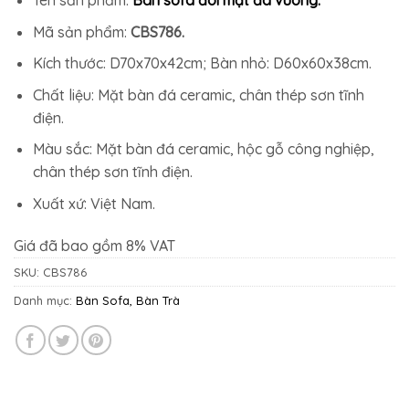
Mã sản phẩm:
CBS786.
Kích thước: D70x70x42cm; Bàn nhỏ: D60x60x38cm.
Chất liệu: Mặt bàn đá ceramic, chân thép sơn tĩnh
điện.
Màu sắc: Mặt bàn đá ceramic, hộc gỗ công nghiệp,
chân thép sơn tĩnh điện.
Xuất xứ: Việt Nam.
Giá đã bao gồm 8% VAT
SKU:
CBS786
Danh mục:
Bàn Sofa, Bàn Trà