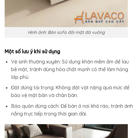
Hình ảnh: Bàn sofa đôi mặt đá vuông
Một số lưu ý khi sử dụng
Vệ sinh thường xuyên: Sử dụng khăn mềm ẩm để lau
bề mặt, tránh dùng hóa chất mạnh có thể làm hỏng
lớp phủ.
Đặt đúng tải trọng
:
Không đặt vật nặng quá mức để
bảo vệ mặt bàn và chân bàn.
Bảo quản đúng cách: Để bàn ở nơi khô ráo, tránh ánh
nắng trực tiếp trong thời gian dài.