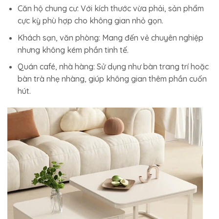
Căn hộ chung cư: Với kích thước vừa phải, sản phẩm
cực kỳ phù hợp cho không gian nhỏ gọn.
Khách sạn, văn phòng: Mang đến vẻ chuyên nghiệp
nhưng không kém phần tinh tế.
Quán café, nhà hàng: Sử dụng như bàn trang trí hoặc
bàn trà nhẹ nhàng, giúp không gian thêm phần cuốn
hút.