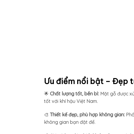
Ưu điểm nổi bật – Đẹp t
🌟
Chất lượng tốt, bền bỉ:
Mặt gỗ được xử 
tốt với khí hậu Việt Nam.
🎨
Thiết kế đẹp, phù hợp không gian:
Phố
không gian bạn đặt để.