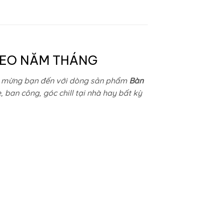
THEO NĂM THÁNG
 mừng bạn đến với dòng sản phẩm
Bàn
 ban công, góc chill tại nhà hay bất kỳ