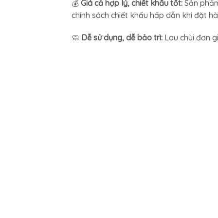
💰
Giá cả hợp lý, chiết khấu tốt:
Sản phẩm
chính sách chiết khấu hấp dẫn khi đặt hà
🧼
Dễ sử dụng, dễ bảo trì:
Lau chùi đơn g