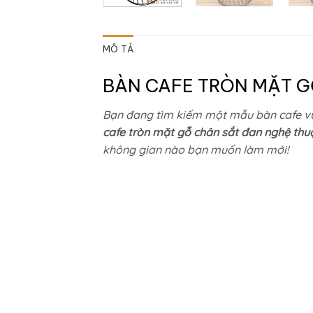
MÔ TẢ
BÀN CAFE TRÒN MẶT GỖ
Bạn đang tìm kiếm một mẫu bàn cafe 
cafe tròn mặt gỗ chân sắt đan nghệ thu
không gian nào bạn muốn làm mới!