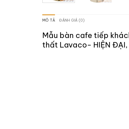
MÔ TẢ
ĐÁNH GIÁ (0)
Mẫu bàn cafe tiếp khách
thất Lavaco- HIỆN ĐẠI,