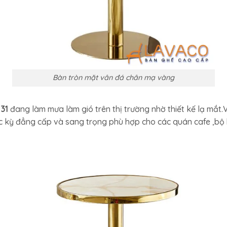
Bàn tròn mặt vân đá chân mạ vàng
131
đang làm mưa làm gió trên thị trường nhờ thiết kế lạ mắt.
 kỳ đẳng cấp và sang trọng phù hợp cho các quán cafe ,bộ 