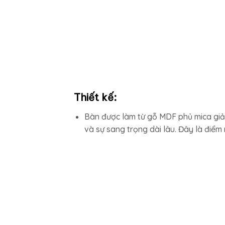
Thiết kế:
Bàn được làm từ gỗ MDF phủ mica giả
và sự sang trọng dài lâu. Đây là điểm