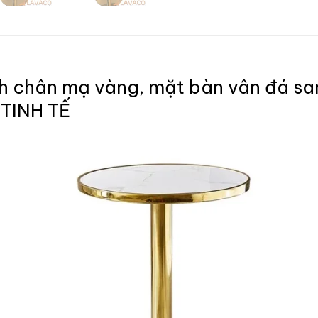
 chân mạ vàng, mặt bàn vân đá sang
 TINH TẾ