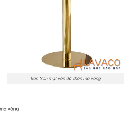
Bàn tròn mặt vân đá chân mạ vàng
 mạ vàng