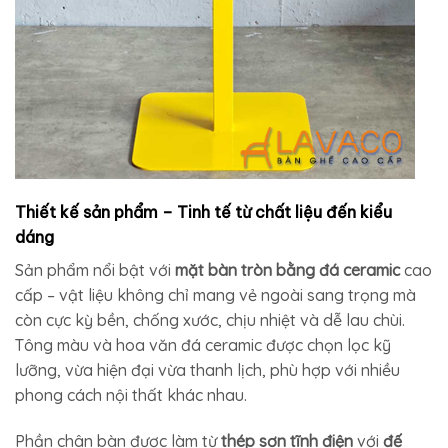
Thiết kế sản phẩm – Tinh tế từ chất liệu đến kiểu
dáng
Sản phẩm nổi bật với
mặt bàn tròn bằng đá ceramic
cao
cấp – vật liệu không chỉ mang vẻ ngoài sang trọng mà
còn cực kỳ bền, chống xước, chịu nhiệt và dễ lau chùi.
Tông màu và hoa văn đá ceramic được chọn lọc kỹ
lưỡng, vừa hiện đại vừa thanh lịch, phù hợp với nhiều
phong cách nội thất khác nhau.
Phần chân bàn được làm từ
thép sơn tĩnh điện
với
đế