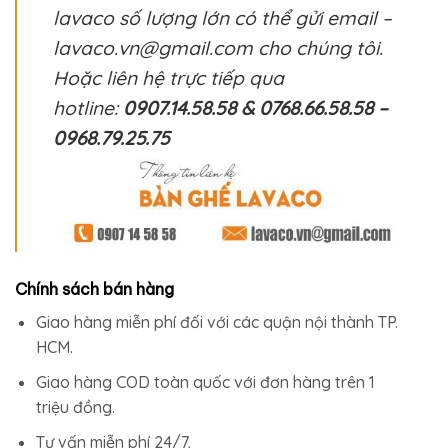
lavaco số lượng lớn có thể gửi email –
lavaco.vn@gmail.com cho chúng tôi.
Hoặc liên hệ trực tiếp qua
hotline:
0907.14.58.58 & 0768.66.58.58 –
0968.79.25.75
Chính sách bán hàng
Giao hàng miễn phí đối với các quận nội thành TP.
HCM.
Giao hàng COD toàn quốc với đơn hàng trên 1
triệu đồng.
Tư vấn miễn phí 24/7.