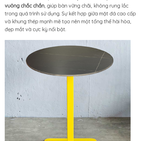
vuông chắc chắn
, giúp bàn vững chãi, không rung lắc
trong quá trình sử dụng. Sự kết hợp giữa mặt đá cao cấp
và khung thép mạnh mẽ tạo nên một tổng thể hài hòa,
đẹp mắt và cực kỳ nổi bật.