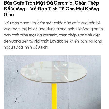
Bàn Cafe Tròn Mặt Đá Ceramic, Chân Thép
Đế Vuông – Vẻ Đẹp Tinh Tế Cho Mọi Không
Gian
Nếu bạn đang tìm kiếm một chiếc bàn cafe vừa bền bỉ,
vừa thẩm mỹ lại dễ ứng dụng trong nhiều không gian thì
bàn cafe tròn mặt đá ceramic, chân thép sơn tĩnh điện
đế vuông
đến từ
Nội thất Lavaco
sẽ khiến bạn hài lòng
ngay từ cái nhìn đầu tiên!