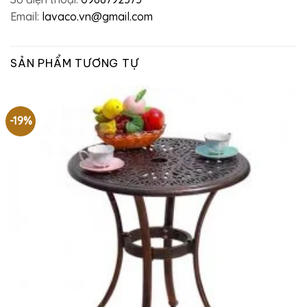
Email:
lavaco.vn@gmail.com
SẢN PHẨM TƯƠNG TỰ
-19%