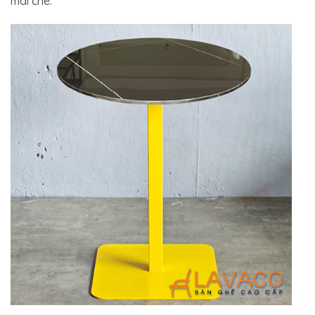
mái che.