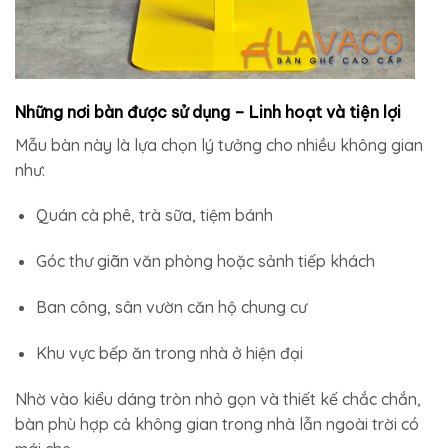
Những nơi bàn được sử dụng – Linh hoạt và tiện lợi
Mẫu bàn này là lựa chọn lý tưởng cho nhiều không gian
như:
Quán cà phê, trà sữa, tiệm bánh
Góc thư giãn văn phòng hoặc sảnh tiếp khách
Ban công, sân vườn căn hộ chung cư
Khu vực bếp ăn trong nhà ở hiện đại
Nhờ vào kiểu dáng tròn nhỏ gọn và thiết kế chắc chắn,
bàn phù hợp cả không gian trong nhà lẫn ngoài trời có