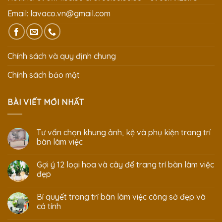
Email:
lavaco.vn@gmail.com
Chính sách và quy định chung
Chính sách bảo mật
BÀI VIẾT MỚI NHẤT
Tư vấn chọn khung ảnh, kệ và phụ kiện trang trí
bàn làm việc
Gợi ý 12 loại hoa và cây để trang trí bàn làm việc
đẹp
Bí quyết trang trí bàn làm việc công sở đẹp và
cá tính