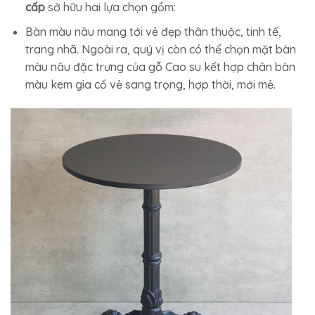
cấp
sở hữu hai lựa chọn gồm:
Bàn màu nâu mang tới vẻ đẹp thân thuộc, tinh tế,
trang nhã. Ngoài ra, quý vị còn có thể chọn mặt bàn
màu nâu đặc trưng của gỗ Cao su kết hợp chân bàn
màu kem gia cố vẻ sang trọng, hợp thời, mới mẻ.