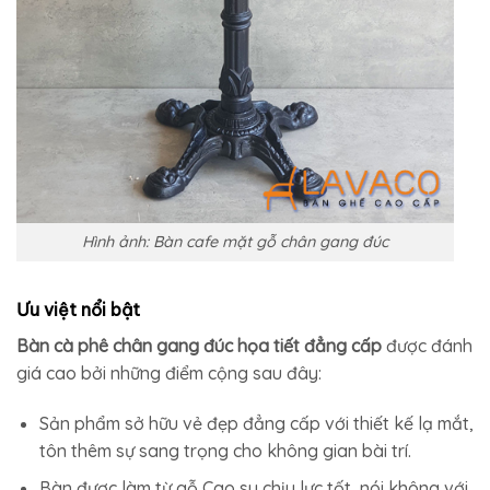
Hình ảnh: Bàn cafe mặt gỗ chân gang đúc
Ưu việt nổi bật
Bàn cà phê chân gang đúc họa tiết đẳng cấp
được đánh
giá cao bởi những điểm cộng sau đây:
Sản phẩm sở hữu vẻ đẹp đẳng cấp với thiết kế lạ mắt,
tôn thêm sự sang trọng cho không gian bài trí.
Bàn được làm từ gỗ Cao su chịu lực tốt, nói không với