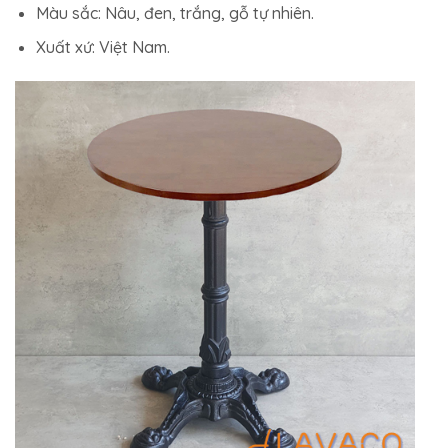
Màu sắc: Nâu, đen, trắng, gỗ tự nhiên.
Xuất xứ: Việt Nam.