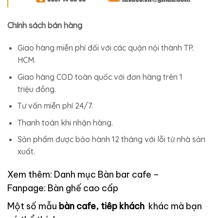
Chính sách bán hàng
Giao hàng miễn phí đối với các quận nội thành TP.
HCM.
Giao hàng COD toàn quốc với đơn hàng trên 1
triệu đồng.
Tư vấn miễn phí 24/7.
Thanh toán khi nhận hàng.
Sản phẩm được bảo hành 12 tháng với lỗi từ nhà sản
xuất.
Xem thêm: Danh mục
Bàn bar cafe
–
Fanpage:
Bàn ghế cao cấp
Một số mẫu
bàn cafe, tiêp khách
khác mà bạn