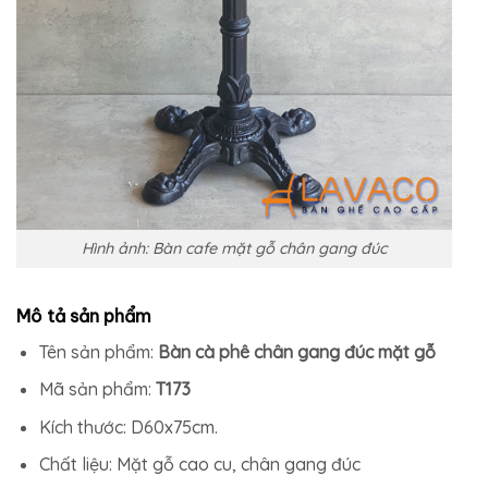
Hình ảnh: Bàn cafe mặt gỗ chân gang đúc
Mô tả sản phẩm
Tên sản phẩm:
Bàn cà phê chân gang đúc mặt gỗ
Mã sản phẩm:
T173
Kích thước: D60x75cm.
Chất liệu: Mặt gỗ cao cu, chân gang đúc