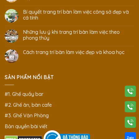
Bí quyết trang trí bàn làm việc công sở đẹp và
cá tính
Những lưu ý khi trang trí bàn làm việc theo
phong thủy
Cách trang trí bàn làm việc đẹp và khoa học
SẢN PHẨM NỔI BẬT
#1. Ghế quầy bar
#2. Ghế ăn, bàn cafe
#3. Ghế Văn Phòng
Bản quyền bài viết