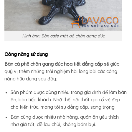
Hình ảnh: Bàn cafe mặt gỗ chân gang đúc
Công năng sử dụng
Bàn cà phê chân gang đúc họa tiết đẳng cấp
sẽ giúp
quý vị thêm những trải nghiệm hài lòng bởi các công
năng hữu dụng sau đây:
Sản phẩm được dùng nhiều trong gia đình để làm bàn
ăn, bàn tiếp khách. Nhờ thế, nội thất gia cố vẻ đẹp
cho kiến trúc, mang tới sự đẳng cấp, sang trọng.
Bàn cũng được nhiều nhà hàng, quán ăn yêu thích
nhờ giá tốt, dễ lau chùi, không bám bụi.