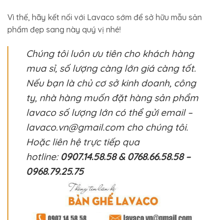
Vì thế, hãy kết nối với Lavaco sớm để sở hữu mẫu sản
phẩm đẹp sang này quý vị nhé!
Chúng tôi luôn ưu tiên cho khách hàng
mua sỉ, số lượng càng lớn giá càng tốt.
Nếu bạn là chủ cơ sở kinh doanh, công
ty, nhà hàng muốn đặt hàng sản phẩm
lavaco số lượng lớn có thể gửi email –
lavaco.vn@gmail.com cho chúng tôi.
Hoặc liên hệ trực tiếp qua
hotline:
0907.14.58.58 & 0768.66.58.58 –
0968.79.25.75