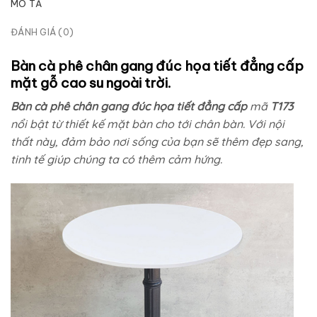
MÔ TẢ
ĐÁNH GIÁ (0)
Bàn cà phê chân gang đúc họa tiết đẳng cấp
mặt gỗ cao su ngoài trời.
Bàn cà phê chân gang đúc họa tiết đẳng cấp
mã
T173
nổi bật từ thiết kế mặt bàn cho tới chân bàn. Với nội
thất này, đảm bảo nơi sống của bạn sẽ thêm đẹp sang,
tinh tế giúp chúng ta có thêm cảm hứng.