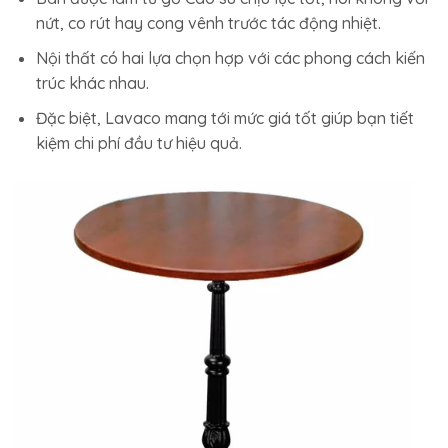
nứt, co rút hay cong vênh trước tác động nhiệt.
Nội thất có hai lựa chọn hợp với các phong cách kiến
trúc khác nhau.
Đặc biệt, Lavaco mang tới mức giá tốt giúp bạn tiết
kiệm chi phí đầu tư hiệu quả.