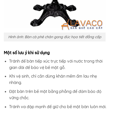
Hình ảnh: Bàn cà phê chân gang đúc họa tiết đẳng cấp
Một số lưu ý khi sử dụng
Tránh để bàn tiếp xúc trực tiếp với nước trong thời
gian dài để bảo vệ bề mặt gỗ.
Khi vệ sinh, chỉ cần dùng khăn mềm ẩm lau nhẹ
nhàng.
Đặt bàn trên bề mặt bằng phẳng để đảm bảo độ
vững chắc.
Tránh va đập mạnh để giữ cho bề mặt bàn luôn mới.