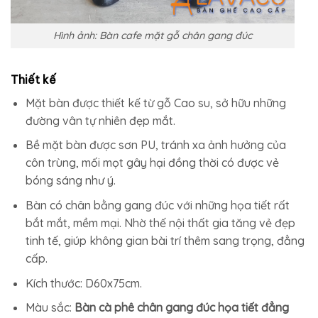
Hình ảnh: Bàn cafe mặt gỗ chân gang đúc
Thiết kế
Mặt bàn được thiết kế từ gỗ Cao su, sở hữu những
đường vân tự nhiên đẹp mắt.
Bề mặt bàn được sơn PU, tránh xa ảnh hưởng của
côn trùng, mối mọt gây hại đồng thời có được vẻ
bóng sáng như ý.
Bàn có chân bằng gang đúc với những họa tiết rất
bắt mắt, mềm mại. Nhờ thế nội thất gia tăng vẻ đẹp
tinh tế, giúp không gian bài trí thêm sang trọng, đẳng
cấp.
Kích thước: D60x75cm.
Màu sắc:
Bàn cà phê chân gang đúc họa tiết đẳng