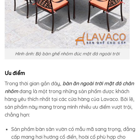
Hình ảnh: Bộ bàn ghế nhôm đúc mặt đá ngoài trời
Ưu điểm
Trong thời gian gần đây,
bàn ăn ngoài trời mặt đá chân
nhôm
đang là một trong những sản phẩm được khách
hàng yêu thích nhất tại các cửa hàng của Lavaco. Bởi lẽ,
sản phẩm này mang trong mình nhiều ưu điểm vượt trội,
chẳng hạn:
Sản phẩm bàn sân vườn có mẫu mã sang trọng, đẳng
cấp mang hơi hướng cổ điển, hoài cổ phù hợp cho