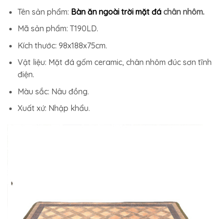
Tên sản phẩm:
Bàn ăn ngoài trời mặt đá
chân nhôm.
Mã sản phẩm: T190LD.
Kích thước: 98x188x75cm.
Vật liệu: Mặt đá gốm ceramic, chân nhôm đúc sơn tĩnh
điện.
Màu sắc: Nâu đồng.
Xuất xứ: Nhập khẩu.