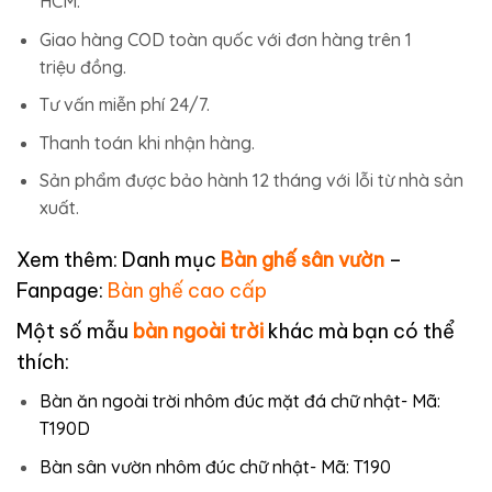
HCM.
Giao hàng COD toàn quốc với đơn hàng trên 1
triệu đồng.
Tư vấn miễn phí 24/7.
Thanh toán khi nhận hàng.
Sản phẩm được bảo hành 12 tháng với lỗi từ nhà sản
xuất.
Xem thêm: Danh mục
Bàn ghế sân vườn
–
Fanpage:
Bàn ghế cao cấp
Một số mẫu
bàn ngoài trời
khác mà bạn có thể
thích:
Bàn ăn ngoài trời nhôm đúc mặt đá chữ nhật- Mã:
T190D
Bàn sân vườn nhôm đúc chữ nhật- Mã: T190