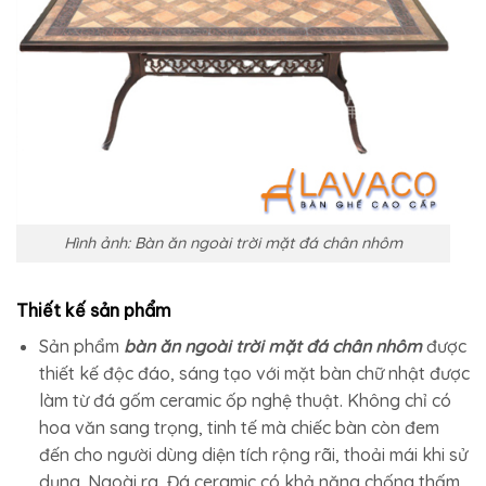
Hình ảnh: Bàn ăn ngoài trời mặt đá chân nhôm
Thiết kế sản phẩm
Sản phẩm
bàn ăn ngoài trời mặt đá chân nhôm
được
thiết kế độc đáo, sáng tạo với mặt bàn chữ nhật được
làm từ đá gốm ceramic ốp nghệ thuật. Không chỉ có
hoa văn sang trọng, tinh tế mà chiếc bàn còn đem
đến cho người dùng diện tích rộng rãi, thoải mái khi sử
dụng. Ngoài ra, Đá ceramic có khả năng chống thấm