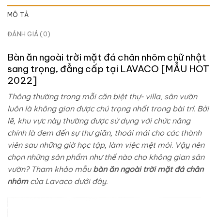
MÔ TẢ
ĐÁNH GIÁ (0)
Bàn ăn ngoài trời mặt đá chân nhôm chữ nhật
sang trọng, đẳng cấp tại
LAVACO
[MẪU HOT
2022]
Thông thường trong mỗi căn biệt thự- villa, sân vườn
luôn là không gian được chú trọng nhất trong bài trí. Bởi
lẽ, khu vực này thường được sử dụng với chức năng
chính là đem đến sự thư giãn, thoải mái cho các thành
viên sau những giờ học tập, làm việc mệt mỏi. Vậy nên
chọn những sản phẩm như thế nào cho không gian sân
vườn? Tham khảo mẫu
bàn ăn ngoài trời mặt đá chân
nhôm
của Lavaco dưới đây.