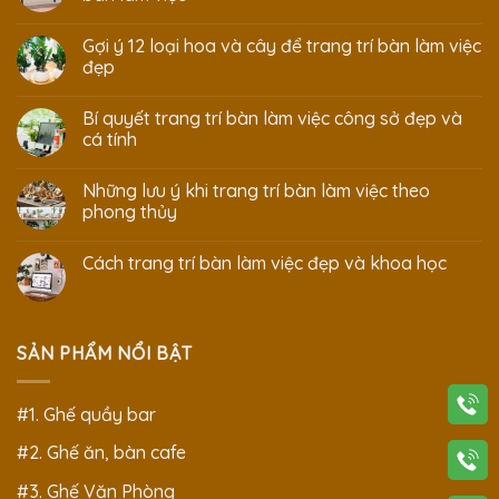
Gợi ý 12 loại hoa và cây để trang trí bàn làm việc
đẹp
Bí quyết trang trí bàn làm việc công sở đẹp và
cá tính
Những lưu ý khi trang trí bàn làm việc theo
phong thủy
Cách trang trí bàn làm việc đẹp và khoa học
SẢN PHẨM NỔI BẬT
#1. Ghế quầy bar
#2. Ghế ăn, bàn cafe
#3. Ghế Văn Phòng