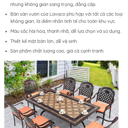
nhưng không gian sang trọng, đẳng cấp.
Bàn sân vườn của Lavaco phù hợp với tất cả các loại
không gian, là điểm nhấn tinh tế cho toàn khu vực.
Màu sắc hài hòa, thanh nhã, dễ lựa chọn và sử dụng.
Thiết kế mặt bàn lớn, dễ vệ sinh.
Sản phẩm chất lượng cao, giá cả cạnh tranh.