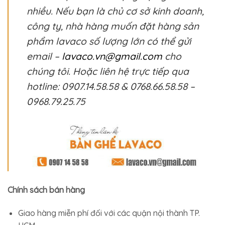
nhiều. Nếu bạn là chủ cơ sở kinh doanh,
công ty, nhà hàng muốn đặt hàng sản
phẩm lavaco số lượng lớn có thể gửi
email –
lavaco.vn@gmail.com
cho
chúng tôi. Hoặc liên hệ trực tiếp qua
hotline: 0907.14.58.58 & 0768.66.58.58 –
0968.79.25.75
Chính sách bán hàng
Giao hàng miễn phí đối với các quận nội thành TP.