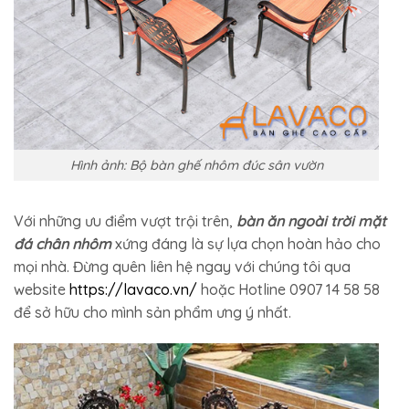
Hình ảnh: Bộ bàn ghế nhôm đúc sân vườn
Với những ưu điểm vượt trội trên,
bàn ăn ngoài trời mặt
đá chân nhôm
xứng đáng là sự lựa chọn hoàn hảo cho
mọi nhà. Đừng quên liên hệ ngay với chúng tôi qua
website
https://lavaco.vn/
hoặc Hotline 0907 14 58 58
để sở hữu cho mình sản phẩm ưng ý nhất.