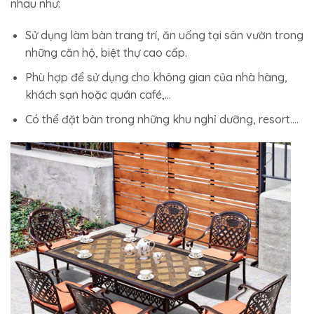
nhau như:
Sử dụng làm bàn trang trí, ăn uống tại sân vườn trong
những căn hộ, biệt thự cao cấp.
Phù hợp để sử dụng cho không gian của nhà hàng,
khách sạn hoặc quán café,…
Có thể đặt bàn trong những khu nghỉ dưỡng, resort….