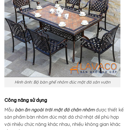
Hình ảnh: Bộ bàn ghế nhôm đúc mặt đá sân vườn
Công năng sử dụng
Mẫu
bàn ăn ngoài trời mặt đá chân nhôm
được thiết kế
sản phẩm bàn nhôm đúc mặt đá chữ nhật để phù hợp
với nhiều chức năng khác nhau, nhiều không gian khác