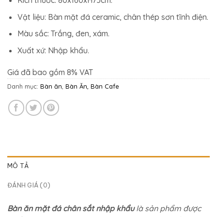
11.979.000₫.
là:
9.123.400₫.
Vật liệu: Bàn mặt đá ceramic, chân thép sơn tĩnh điện.
Màu sắc: Trắng, đen, xám.
Xuất xứ: Nhập khẩu.
Giá đã bao gồm 8% VAT
Danh mục:
Bàn ăn
,
Bàn Ăn, Bàn Cafe
MÔ TẢ
ĐÁNH GIÁ (0)
Bàn ăn mặt đá chân sắt nhập khẩu
là sản phẩm được