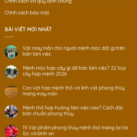
Chính sách và quy định chung
Chính sách bảo mật
BÀI VIẾT MỚI NHẤT
Vật may mắn cho người mệnh mộc đặt gì trên
bàn làm việc
Mệnh mộc hợp cây gì để bàn làm việc? 22 loại
cây hợp mệnh 2026
Con vật hợp mệnh thổ và linh vật phong thủy
mang may mắn
Mệnh thổ hợp hướng làm việc nào? Cách đặt
bàn chuẩn phong thủy
15 Vật phẩm phong thủy mệnh thổ mang lại tài
lộc và bình an