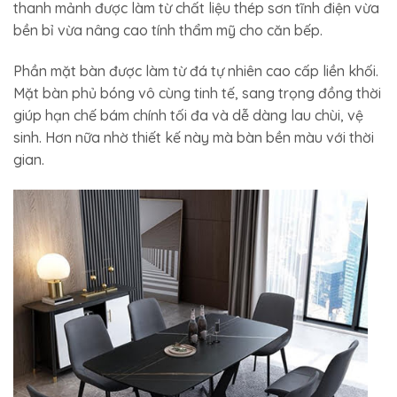
thanh mảnh được làm từ chất liệu thép sơn tĩnh điện vừa
bền bỉ vừa nâng cao tính thẩm mỹ cho căn bếp.
Phần mặt bàn được làm từ đá tự nhiên cao cấp liền khối.
Mặt bàn phủ bóng vô cùng tinh tế, sang trọng đồng thời
giúp hạn chế bám chính tối đa và dễ dàng lau chùi, vệ
sinh. Hơn nữa nhờ thiết kế này mà bàn bền màu với thời
gian.