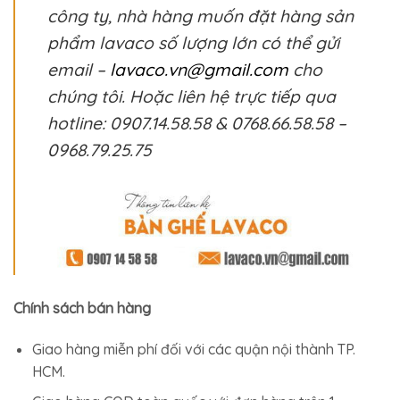
công ty, nhà hàng muốn đặt hàng sản
phẩm lavaco số lượng lớn có thể gửi
email –
lavaco.vn@gmail.com
cho
chúng tôi. Hoặc liên hệ trực tiếp qua
hotline: 0907.14.58.58 & 0768.66.58.58 –
0968.79.25.75
Chính sách bán hàng
Giao hàng miễn phí đối với các quận nội thành TP.
HCM.