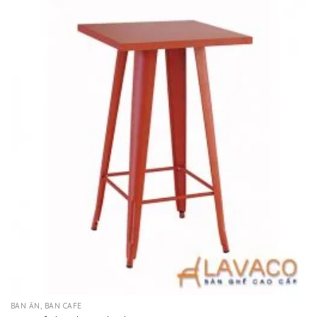
BÀN ĂN, BÀN CAFE