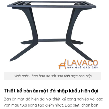
Hình ảnh: Chân bàn ăn sắt sơn tĩnh điện cao cấp
Thiết kế bàn ăn mặt đá nhập khẩu hiện đại
Bàn ăn mặt đá hiện đại với thiết kế công nghiệp với các
vân mây tươi sáng tạo điểm nhất. Đặc biệt, chân bàn