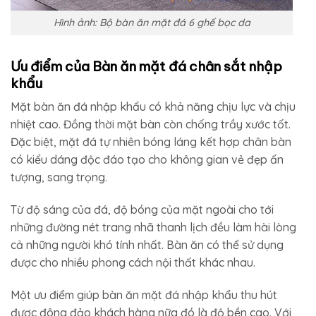
Hình ảnh: Bộ bàn ăn mặt đá 6 ghế bọc da
Ưu điểm của Bàn ăn mặt đá chân sắt nhập
khẩu
Mặt bàn ăn đá nhập khẩu có khả năng chịu lực và chịu
nhiệt cao. Đồng thời mặt bàn còn chống trầy xước tốt.
Đặc biệt, mặt đá tự nhiên bóng láng kết hợp chân bàn
có kiểu dáng độc đáo tạo cho không gian vẻ đẹp ấn
tượng, sang trọng.
Từ độ sáng của đá, độ bóng của mặt ngoài cho tới
những đường nét trang nhã thanh lịch đều làm hài lòng
cả những người khó tính nhất. Bàn ăn có thể sử dụng
được cho nhiều phong cách nội thất khác nhau.
Một ưu điểm giúp bàn ăn mặt đá nhập khẩu thu hút
được đông đảo khách hàng nữa đó là độ bền cao. Với