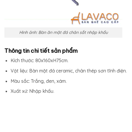
Hình ảnh: Bàn ăn mặt đá chân sắt nhập khẩu
Thông tin chi tiết sản phẩm
Kích thước: 80x160xH75cm.
Vật liệu: Bàn mặt đá ceramic, chân thép sơn tĩnh điện.
Màu sắc: Trắng, đen, xám.
Xuất xứ: Nhập khẩu.