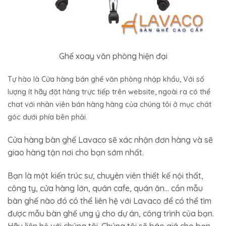
Ghế xoay văn phòng hiện đại
Tự hào là Cửa hàng bán ghế văn phòng nhập khẩu, Với số
lượng ít hãy đặt hàng trực tiếp trên website, ngoài ra có thể
chat với nhân viên bán hàng hàng của chúng tôi ở mục chát
góc dưới phía bên phải.
Cửa hàng bàn ghế Lavaco sẽ xác nhận đơn hàng và sẽ
giao hàng tận nơi cho bạn sớm nhất.
Bạn là một kiến trúc sư, chuyên viên thiết kế nội thất,
công ty, cửa hàng lớn, quán cafe, quán ăn… cần mẫu
bàn ghế nào đó có thể liên hệ với Lavaco để có thể tìm
được mẫu bàn ghế ưng ý cho dự án, công trình của bạn.
Hãy liên hệ với chúng tôi. Chúng tôi sẽ báo giá cho bạn