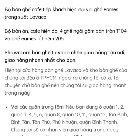
Bộ bàn ghế cafe tiếp khách hiện đại với ghế eames
trong suốt Lavaco
Bộ bàn ăn, cafe hiện đại 4 ghế ngồi gồm bàn tròn T104
và ghế eames lót nệm 205
Showroom bàn ghế Lavaco nhận giao hàng tận nơi,
giao hàng nhanh nhất cho bạn.
Hiện tại cửa hàng bàn ghế Lavaco và kho bàn ghế của
chúng tôi đều ở TPHCM, ngoài ra chúng tôi có xe tải
chuyên chở bàn ghế nên chúng tôi sẽ giao hàng nhanh
trong ngày.
Với các quận trung tâm:
Nếu bạn đang ở quận 1, 2,
quận 3, 4, 5, 6, quận 8, quận 10, 11, quận 12, Tân Bình,
Bình Tân, Tân Phú, Phú Nhuận, quận Bình Thạnh.
Chúng tôi sẽ có nhân viên giao hàng trong ngày