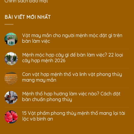
Chính sách bảo mật
BÀI VIẾT MỚI NHẤT
Vật may mắn cho người mệnh mộc đặt gì trên
bàn làm việc
Mệnh mộc hợp cây gì để bàn làm việc? 22 loại
cây hợp mệnh 2026
Con vật hợp mệnh thổ và linh vật phong thủy
mang may mắn
Mệnh thổ hợp hướng làm việc nào? Cách đặt
bàn chuẩn phong thủy
15 Vật phẩm phong thủy mệnh thổ mang lại tài
lộc và bình an