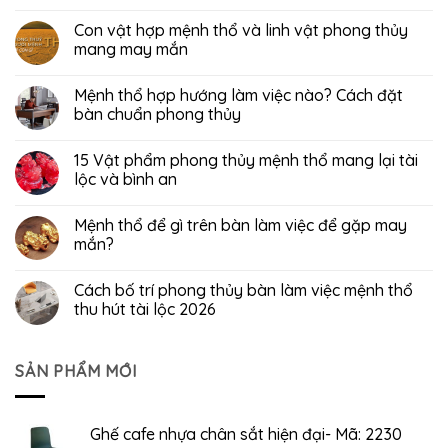
Con vật hợp mệnh thổ và linh vật phong thủy
mang may mắn
Mệnh thổ hợp hướng làm việc nào? Cách đặt
bàn chuẩn phong thủy
15 Vật phẩm phong thủy mệnh thổ mang lại tài
lộc và bình an
Mệnh thổ để gì trên bàn làm việc để gặp may
mắn?
Cách bố trí phong thủy bàn làm việc mệnh thổ
thu hút tài lộc 2026
SẢN PHẨM MỚI
Ghế cafe nhựa chân sắt hiện đại- Mã: 2230