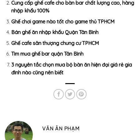
Cung cấp ghế cafe cho bàn bar chất lượng cao, hàng
nhập khẩu 100%
Ghế chơi game nào tốt cho game thủ TPHCM
Bán ghế ăn nhập khẩu Quận Tân Bình
Ghế cafe sân thượng chung cư TPHCM
Tìm mua ghế bar quận Tân Bình
3 nguyên tắc chọn mua bộ bàn ăn hiện đại giá rẻ gia
đình nào cũng nên biết
VĂN ÂN PHẠM