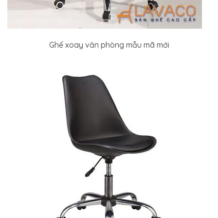
Ghế xoay văn phòng mẫu mã mới