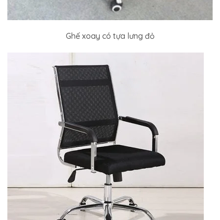
Ghế xoay có tựa lưng đỏ