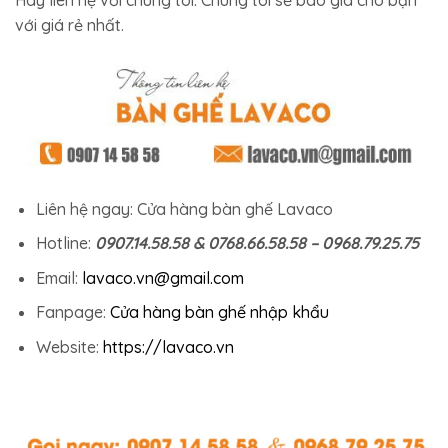
với giá rẻ nhất.
Liên hệ ngay: Cửa hàng bàn ghế Lavaco
Hotline:
0907.14.58.58 & 0768.66.58.58 – 0968.79.25.75
Email:
lavaco.vn@gmail.com
Fanpage:
Cửa hàng bàn ghế nhập khẩu
Website:
https://lavaco.vn