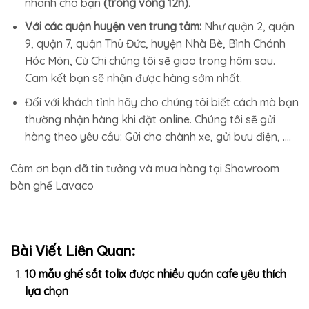
nhanh cho bạn
(trong vòng 12h).
Với các quận huyện ven trung tâm:
Như quận 2, quận
9, quận 7, quận Thủ Đức, huyện Nhà Bè, Bình Chánh
Hóc Môn, Củ Chi chúng tôi sẽ giao trong hôm sau.
Cam kết bạn sẽ nhận được hàng sớm nhất.
Đối với khách tỉnh hãy cho chúng tôi biết cách mà bạn
thường nhận hàng khi đặt online. Chúng tôi sẽ gửi
hàng theo yêu cầu: Gửi cho chành xe, gửi bưu điện, ….
Cảm ơn bạn đã tin tưởng và mua hàng tại Showroom
bàn ghế Lavaco
Bài Viết Liên Quan:
10 mẫu ghế sắt tolix được nhiều quán cafe yêu thích
lựa chọn