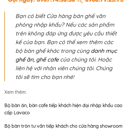
Bạn có biết Cửa hàng bán ghế văn
phòng nhập khẩu? Nếu các sản phẩm
trên không đáp ứng được yêu cầu thiết
kế của bạn. Bạn có thể xem thêm các
bộ bàn ghế khác trong cùng
danh mục
ghế ăn, ghế cafe
của chúng tôi. Hoặc
liên hệ với nhân viên chúng tôi. Chúng
tôi sẽ tìm cho bạn nhé!
Xem thêm:
Bộ bàn ăn, bàn cafe tiếp khách hiện đại nhập khẩu cao
cấp Lavaco
Bộ bàn tròn tư vấn tiếp khách cho cửa hàng showroom