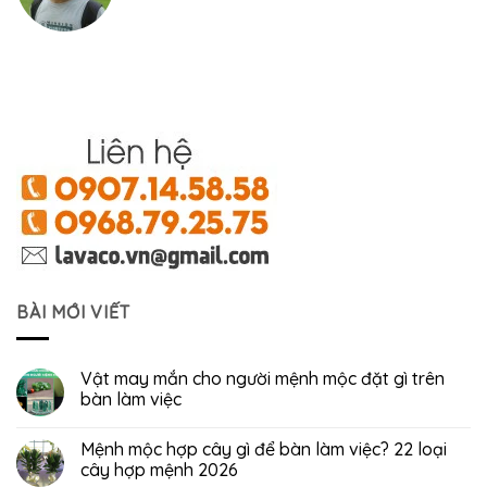
BÀI MỚI VIẾT
Vật may mắn cho người mệnh mộc đặt gì trên
bàn làm việc
Mệnh mộc hợp cây gì để bàn làm việc? 22 loại
cây hợp mệnh 2026