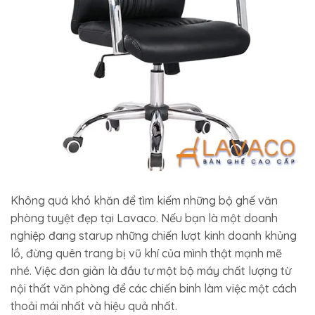
Không quá khó khăn để tìm kiếm những bộ ghế văn
phòng tuyệt đẹp tại Lavaco. Nếu bạn là một doanh
nghiệp đang starup những chiến lượt kinh doanh khủng
lồ, đừng quên trang bị vũ khí của mình thật mạnh mẽ
nhé. Việc đơn giản là đầu tư một bộ máy chất lượng từ
nội thất văn phòng để các chiến binh làm việc một cách
thoải mái nhất và hiệu quả nhất.