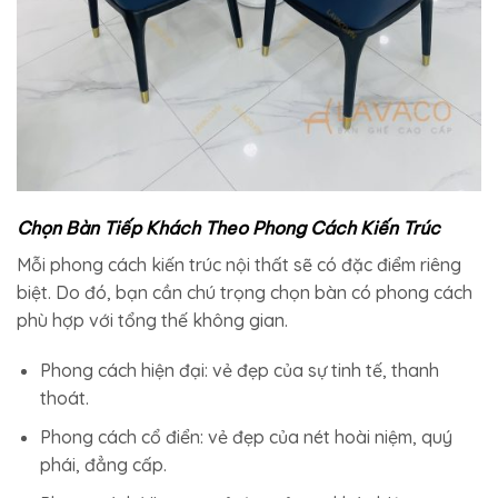
Chọn Bàn Tiếp Khách Theo Phong Cách Kiến Trúc
Mỗi phong cách kiến trúc nội thất sẽ có đặc điểm riêng
biệt. Do đó, bạn cần chú trọng chọn bàn có phong cách
phù hợp với tổng thế không gian.
Phong cách hiện đại: vẻ đẹp của sự tinh tế, thanh
thoát.
Phong cách cổ điển: vẻ đẹp của nét hoài niệm, quý
phái, đẳng cấp.