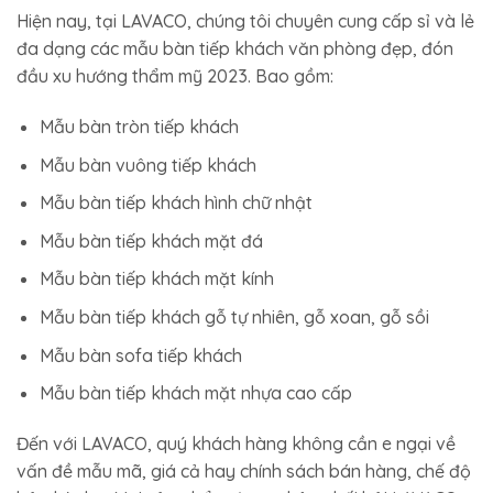
Hiện nay, tại LAVACO, chúng tôi chuyên cung cấp sỉ và lẻ
đa dạng các mẫu bàn tiếp khách văn phòng đẹp, đón
đầu xu hướng thẩm mỹ 2023. Bao gồm:
Mẫu bàn tròn tiếp khách
Mẫu bàn vuông tiếp khách
Mẫu bàn tiếp khách hình chữ nhật
Mẫu bàn tiếp khách mặt đá
Mẫu bàn tiếp khách mặt kính
Mẫu bàn tiếp khách gỗ tự nhiên, gỗ xoan, gỗ sồi
Mẫu bàn sofa tiếp khách
Mẫu bàn tiếp khách mặt nhựa cao cấp
Đến với LAVACO, quý khách hàng không cần e ngại về
vấn đề mẫu mã, giá cả hay chính sách bán hàng, chế độ