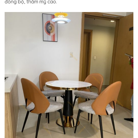
đồng bộ, thẩm mỹ cao.