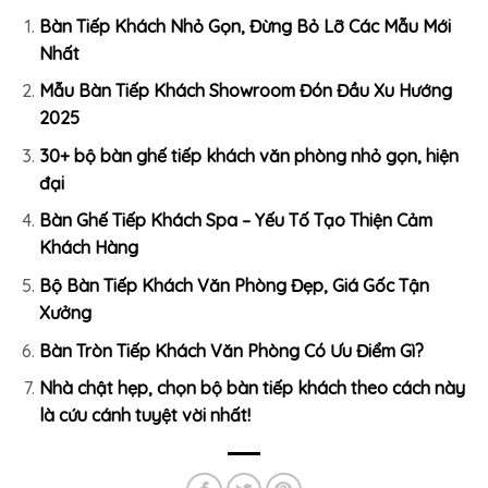
Bàn Tiếp Khách Nhỏ Gọn, Đừng Bỏ Lỡ Các Mẫu Mới
Nhất
Mẫu Bàn Tiếp Khách Showroom Đón Đầu Xu Hướng
2025
30+ bộ bàn ghế tiếp khách văn phòng nhỏ gọn, hiện
đại
Bàn Ghế Tiếp Khách Spa – Yếu Tố Tạo Thiện Cảm
Khách Hàng
Bộ Bàn Tiếp Khách Văn Phòng Đẹp, Giá Gốc Tận
Xưởng
Bàn Tròn Tiếp Khách Văn Phòng Có Ưu Điểm Gì?
Nhà chật hẹp, chọn bộ bàn tiếp khách theo cách này
là cứu cánh tuyệt vời nhất!