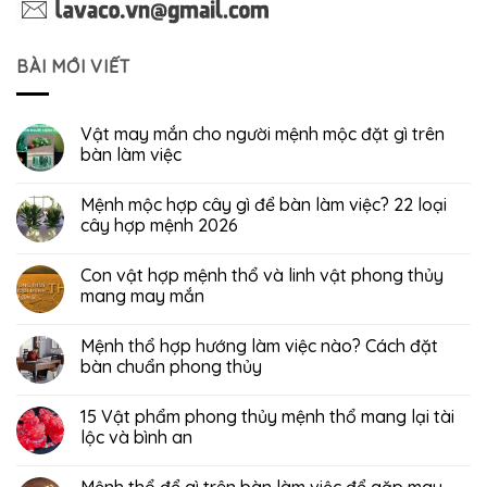
BÀI MỚI VIẾT
Vật may mắn cho người mệnh mộc đặt gì trên
bàn làm việc
Mệnh mộc hợp cây gì để bàn làm việc? 22 loại
cây hợp mệnh 2026
Con vật hợp mệnh thổ và linh vật phong thủy
mang may mắn
Mệnh thổ hợp hướng làm việc nào? Cách đặt
bàn chuẩn phong thủy
15 Vật phẩm phong thủy mệnh thổ mang lại tài
lộc và bình an
Mệnh thổ để gì trên bàn làm việc để gặp may