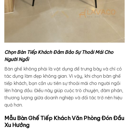
Chọn Bàn Tiếp Khách Đảm Bảo Sự Thoải Mái Cho
Người Ngồi
Bàn ghế không phải là vật dụng để trưng bày và chỉ có
tác dụng làm đẹp không gian. Vì vậy, khi chọn bàn ghế
tiếp khách, bạn cần ưu tiên sự thoải mái cho người ngồi
lên hàng đầu. Điều này giúp cuộc trò chuyện, đàm phán,
thương lượng giữa doanh nghiệp và đối tác trở nên hiệu
quả hơn.
Mẫu Bàn Ghế Tiếp Khách Văn Phòng Đón Đầu
Xu Hướng