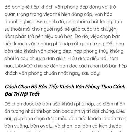
Bộ bàn ghế tiếp khách văn phòng đẹp đóng vai trò
quan trọng trong việc thể hiện đẳng cấp, văn hóa
doanh nghiệp. Bên cạnh đó, sản phẩm chất lượng, tạo
sự thoải mái cho người ngồi sẽ giúp cuộc trò chuyện,
đàm phán trở nên hiệu quả hơn. Do đó, việc chọn bàn
tiếp khách văn phòng phù hợp rất quan trọng. Để chọn
bàn tiếp khách văn phòng đẹp, hợp phong thủy không
phải là câu chuyện đơn giản. Hiểu được điều đó, hôm
nay, LAVACO chia sẻ đến bạn đọc cách chọn bộ bàn tiếp
khách văn phòng chuẩn nhất ngay sau đây:
Cách Chọn Bộ Bàn Tiếp Khách Văn Phòng Theo Cách
Bài Trí Nội Thất
Để chọn được bộ bàn tiếp khách phù hợp, có điểm nhấn
ấn tượng nhất thì bạn cần xác định vị trí đặt chúng. Điều
này giúp bạn chọn được mẫu bàn tiếp khách là bàn tròn,
bàn vuông, bàn oval,… và chọn loại bàn có kích thước