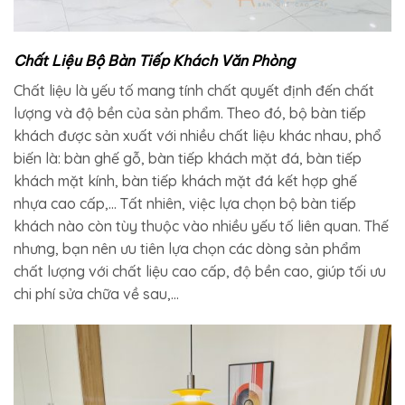
Chất Liệu Bộ Bàn Tiếp Khách Văn Phòng
Chất liệu là yếu tố mang tính chất quyết định đến chất
lượng và độ bền của sản phẩm. Theo đó, bộ bàn tiếp
khách được sản xuất với nhiều chất liệu khác nhau, phổ
biến là: bàn ghế gỗ, bàn tiếp khách mặt đá, bàn tiếp
khách mặt kính, bàn tiếp khách mặt đá kết hợp ghế
nhựa cao cấp,… Tất nhiên, việc lựa chọn bộ bàn tiếp
khách nào còn tùy thuộc vào nhiều yếu tố liên quan. Thế
nhưng, bạn nên ưu tiên lựa chọn các dòng sản phẩm
chất lượng với chất liệu cao cấp, độ bền cao, giúp tối ưu
chi phí sửa chữa về sau,…