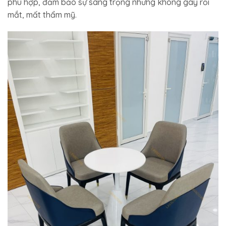
phù hợp, đảm bảo sự sang trọng nhưng không gây rối
mắt, mất thẩm mỹ.