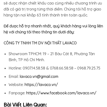
sẽ được nhận chiết khấu cao cùng nhiều chương trình ưu
đãi có giá trị trong từng thời điểm. Chúng tôi hỗ trợ giao
hàng tận nơi khắp 63 tỉnh thành trên toàn quốc.
Để được hỗ trợ nhanh nhất, quý khách hàng vui lòng liên
hệ với chúng tôi theo thông tin dưới đây:
CÔNG TY TNHH TM DV NỘI THẤT LAVACO
Showroom TPHCM: 19 – 21 Bàu Cát 8, Phường Tân
Bình, TP Hồ Chí Minh.
Hotline: 0907.14.58.58 & 0768.66.58.58 – 0968.79.25.75
Email:
lavaco.vn@gmail.com
Website:
https://lavaco.vn/
Fanpage:
https://www.facebook.com/lavaco.vn/
Bài Viết Liên Quan: