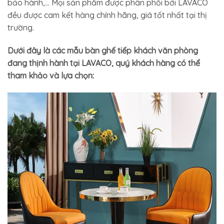
bảo hành,… Mọi sản phẩm được phân phối bởi LAVACO
đều được cam kết hàng chính hãng, giá tốt nhất tại thị
trường.
Dưới đây là các mẫu bàn ghế tiếp khách văn phòng
đang thịnh hành tại LAVACO, quý khách hàng có thể
tham khảo và lựa chọn: