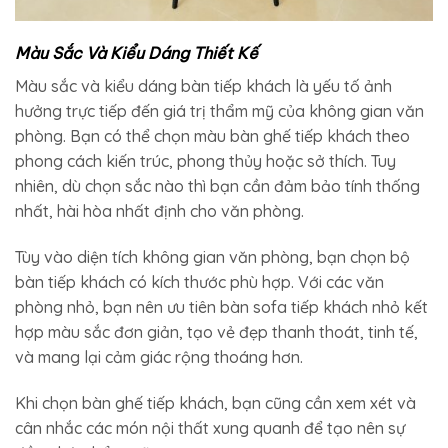
Màu Sắc Và Kiểu Dáng Thiết Kế
Màu sắc và kiểu dáng bàn tiếp khách là yếu tố ảnh
hưởng trực tiếp đến giá trị thẩm mỹ của không gian văn
phòng. Bạn có thể chọn màu bàn ghế tiếp khách theo
phong cách kiến trúc, phong thủy hoặc sở thích. Tuy
nhiên, dù chọn sắc nào thì bạn cần đảm bảo tính thống
nhất, hài hòa nhất định cho văn phòng.
Tùy vào diện tích không gian văn phòng, bạn chọn bộ
bàn tiếp khách có kích thước phù hợp. Với các văn
phòng nhỏ, bạn nên ưu tiên bàn sofa tiếp khách nhỏ kết
hợp màu sắc đơn giản, tạo vẻ đẹp thanh thoát, tinh tế,
và mang lại cảm giác rộng thoáng hơn.
Khi chọn bàn ghế tiếp khách, bạn cũng cần xem xét và
cân nhắc các món nội thất xung quanh để tạo nên sự