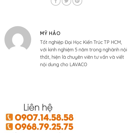
MỸ HẢO
Tốt nghiệp Đại Học Kiến Trúc TP HCM,
với kinh nghiệm 5 năm trong nghành nội
thất, hiện là chuyên viên tư vấn và viết
nội dung cho LAVACO