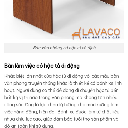
Bàn văn phòng có hộc tủ cố định
Bàn làm việc có hộc tủ di động
Khác biệt lớn nhất của hộc tủ di động với các mẫu bàn
văn phòng truyền thống khác là thiết kế có bánh xe linh
hoạt. Người dùng có thể dễ dàng di chuyển hộc tủ đến
bất kỳ vị trí nào trong văn phòng mà không tốn nhiều
công sức. Đây là lựa chọn lý tưởng cho môi trường làm
việc năng động, hiện đại. Bánh xe được làm từ chất liệu
nhựa chịu lực cao, giúp đảm bảo tuổi thọ sản phẩm và
độ an toàn khi sử dụng.