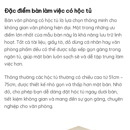
Đặc điểm bàn làm việc có hộc tủ
Bàn văn phòng có hộc tủ là lựa chọn thông minh cho
không gian văn phòng hiện đại. Một trong những ưu
điểm lớn nhất của mẫu bàn này là khả năng lưu trữ linh
hoạt. Tất cả tài liệu, giấy tờ, đồ dùng cá nhân hay văn
phòng phẩm đều có thể được sắp xếp gọn gàng trong
ngăn tủ, giúp mặt bàn luôn sạch sẽ và dễ tập trung làm
việc hơn.
Thông thường các hộc tủ thường có chiều cao từ 51cm –
75cm, được thiết kế nhỏ gọn và thấp hơn mặt bàn. Nhờ
đó, cho phép bạn dễ dàng đặt hộc tủ ngay dưới bàn,
tiết kiệm không gian và mang đến sự gọn gàng, chuyên
nghiệp cho văn phòng.