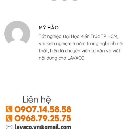
MỸ HẢO
Tốt nghiệp Đại Học Kiến Trúc TP HCM,
với kinh nghiệm 5 năm trong nghành nội
thất, hiện là chuyên viên tư vấn và viết
nội dung cho LAVACO