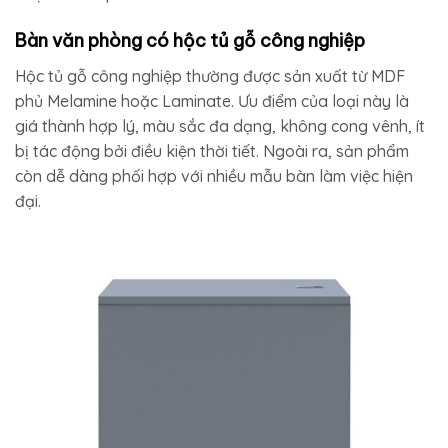
Bàn văn phòng có hộc tủ gỗ công nghiệp
Hộc tủ gỗ công nghiệp thường được sản xuất từ MDF
phủ Melamine hoặc Laminate. Ưu điểm của loại này là
giá thành hợp lý, màu sắc đa dạng, không cong vênh, ít
bị tác động bởi điều kiện thời tiết. Ngoài ra, sản phẩm
còn dễ dàng phối hợp với nhiều mẫu bàn làm việc hiện
đại.