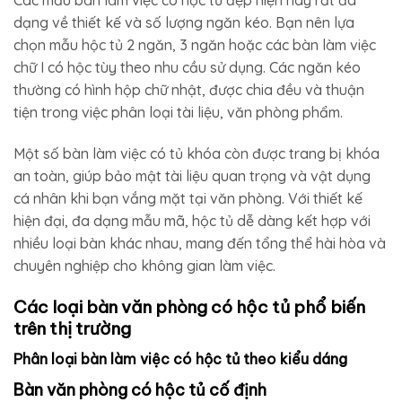
Các mẫu bàn làm việc có hộc tủ đẹp hiện nay rất đa
dạng về thiết kế và số lượng ngăn kéo. Bạn nên lựa
chọn mẫu hộc tủ 2 ngăn, 3 ngăn hoặc các bàn làm việc
chữ I có hộc tùy theo nhu cầu sử dụng. Các ngăn kéo
thường có hình hộp chữ nhật, được chia đều và thuận
tiện trong việc phân loại tài liệu, văn phòng phẩm.
Một số bàn làm việc có tủ khóa còn được trang bị khóa
an toàn, giúp bảo mật tài liệu quan trọng và vật dụng
cá nhân khi bạn vắng mặt tại văn phòng.
Với thiết kế
hiện đại, đa dạng mẫu mã, hộc tủ dễ dàng kết hợp với
nhiều loại bàn khác nhau, mang đến tổng thể hài hòa và
chuyên nghiệp cho không gian làm việc.
Các loại bàn văn phòng có hộc tủ phổ biến
trên thị trường
Phân loại bàn làm việc có hộc tủ theo kiểu dáng
Bàn văn phòng có hộc tủ cố định