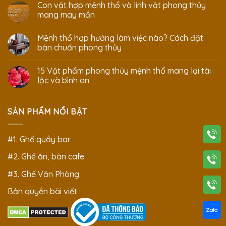
Con vật hợp mệnh thổ và linh vật phong thủy
mang may mắn
Mệnh thổ hợp hướng làm việc nào? Cách đặt
bàn chuẩn phong thủy
15 Vật phẩm phong thủy mệnh thổ mang lại tài
lộc và bình an
SẢN PHẨM NỔI BẬT
#1. Ghế quầy bar
#2. Ghế ăn, bàn cafe
#3. Ghế Văn Phòng
Bản quyền bài viết