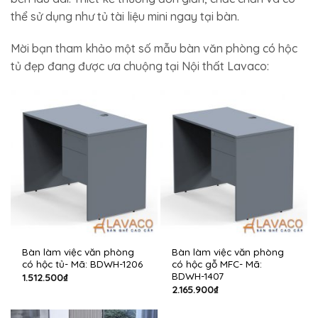
thể sử dụng như tủ tài liệu mini ngay tại bàn.
Mời bạn tham khảo một số mẫu bàn văn phòng có hộc
tủ đẹp đang được ưa chuộng tại Nội thất Lavaco:
Bàn làm việc văn phòng
Bàn làm việc văn phòng
có hộc tủ- Mã: BDWH-1206
có hộc gỗ MFC- Mã:
BDWH-1407
1.512.500
₫
2.165.900
₫