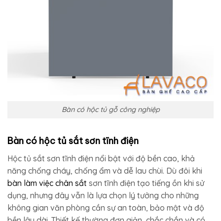
Bàn có hộc tủ gỗ công nghiệp
Bàn có hộc tủ sắt sơn tĩnh điện
Hộc tủ sắt sơn tĩnh điện nổi bật với độ bền cao, khả
năng chống cháy, chống ẩm và dễ lau chùi. Dù đôi khi
bàn làm việc chân sắt
sơn tĩnh điện tạo tiếng ồn khi sử
dụng, nhưng đây vẫn là lựa chọn lý tưởng cho những
không gian văn phòng cần sự an toàn, bảo mật và độ
bền lâu dài. Thiết kế thường đơn giản, chắc chắn và có