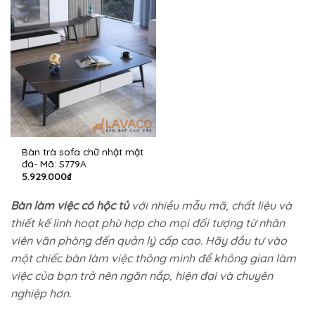
Bàn trà sofa chữ nhật mặt
đá- Mã: S779A
5.929.000
₫
Bàn làm việc có hộc tủ
với nhiều mẫu mã, chất liệu và
thiết kế linh hoạt phù hợp cho mọi đối tượng từ nhân
viên văn phòng đến quản lý cấp cao. Hãy đầu tư vào
một chiếc bàn làm việc thông minh để không gian làm
việc của bạn trở nên ngăn nắp, hiện đại và chuyên
nghiệp hơn.