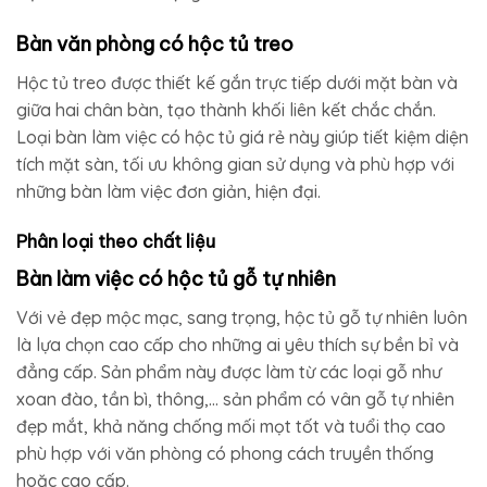
Bàn văn phòng có hộc tủ treo
Hộc tủ treo được thiết kế gắn trực tiếp dưới mặt bàn và
giữa hai chân bàn, tạo thành khối liên kết chắc chắn.
Loại bàn làm việc có hộc tủ giá rẻ này giúp tiết kiệm diện
tích mặt sàn, tối ưu không gian sử dụng và phù hợp với
những bàn làm việc đơn giản, hiện đại.
Phân loại theo chất liệu
Bàn làm việc có hộc tủ gỗ tự nhiên
Với vẻ đẹp mộc mạc, sang trọng, hộc tủ gỗ tự nhiên luôn
là lựa chọn cao cấp cho những ai yêu thích sự bền bỉ và
đẳng cấp. Sản phẩm này được làm từ các loại gỗ như
xoan đào, tần bì, thông,… sản phẩm có vân gỗ tự nhiên
đẹp mắt, khả năng chống mối mọt tốt và tuổi thọ cao
phù hợp với văn phòng có phong cách truyền thống
hoặc cao cấp.