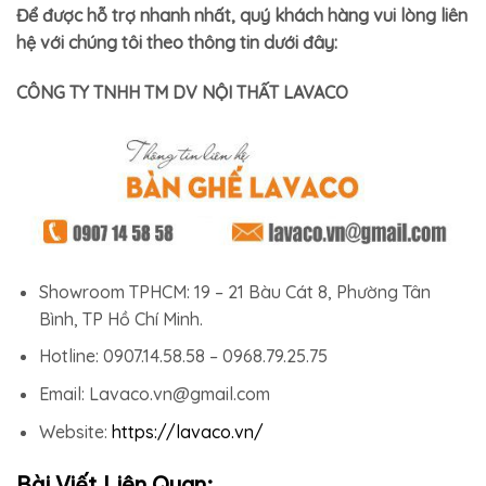
Để được hỗ trợ nhanh nhất, quý khách hàng vui lòng liên
hệ với chúng tôi theo thông tin dưới đây:
CÔNG TY TNHH TM DV NỘI THẤT LAVACO
Showroom TPHCM: 19 – 21 Bàu Cát 8, Phường Tân
Bình, TP Hồ Chí Minh.
Hotline: 0907.14.58.58 – 0968.79.25.75
Email: Lavaco.vn@gmail.com
Website:
https://lavaco.vn/
Bài Viết Liên Quan: