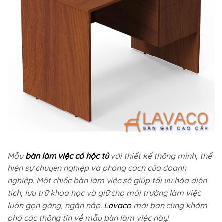
Mẫu
bàn làm việc có hộc tủ
với thiết kế thông minh, thể
hiện sự chuyên nghiệp và phong cách của doanh
nghiệp. Một chiếc bàn làm việc sẽ giúp tối ưu hóa diện
tích, lưu trữ khoa học và giữ cho môi trường làm việc
luôn gọn gàng, ngăn nắp.
Lavaco
mời bạn cùng khám
phá các thông tin về mẫu bàn làm việc này!