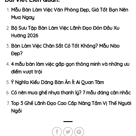
Mẫu Bàn Làm Việc Văn Phòng Đẹp, Giá Tốt Bạn Nên
Mua Ngay
Bộ Sưu Tập Bàn Làm Việc Lãnh Đạo Đón Đầu Xu
Hướng 2026
Bàn Làm Việc Chân Sắt Có Tốt Không? Mẫu Nào
Đẹp?
4 mẫu bàn làm việc gấp gọn thông minh và những ưu
điểm vượt trội
Ý Nghĩa Kiểu Dáng Bàn Ăn Ít Ai Quan Tâm
Có nên mua ghế nhựa thanh lý? 7 mẫu đáng cân nhắc
Top 3 Ghế Lãnh Đạo Cao Cấp Nâng Tầm Vị Thế Người
Ngồi