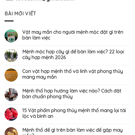
BÀI MỚI VIẾT
Vật may mắn cho người mệnh mộc đặt gì trên
bàn làm việc
Mệnh mộc hợp cây gì để bàn làm việc? 22 loại
cây hợp mệnh 2026
Con vật hợp mệnh thổ và linh vật phong thủy
mang may mắn
Mệnh thổ hợp hướng làm việc nào? Cách đặt
bàn chuẩn phong thủy
15 Vật phẩm phong thủy mệnh thổ mang lại tài
lộc và bình an
Mệnh thổ để gì trên bàn làm việc để gặp may