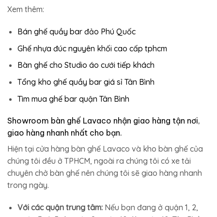
Xem thêm:
Bán ghế quầy bar đảo Phú Quốc
Ghế nhựa đúc nguyên khối cao cấp tphcm
Bàn ghế cho Studio áo cưới tiếp khách
Tổng kho ghế quầy bar giá sỉ Tân Bình
Tìm mua ghế bar quận Tân Bình
Showroom bàn ghế Lavaco nhận giao hàng tận nơi,
giao hàng nhanh nhất cho bạn.
Hiện tại cửa hàng bàn ghế Lavaco và kho bàn ghế của
chúng tôi đều ở TPHCM, ngoài ra chúng tôi có xe tải
chuyên chở bàn ghế nên chúng tôi sẽ giao hàng nhanh
trong ngày.
Với các quận trung tâm:
Nếu bạn đang ở quận 1, 2,