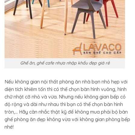
Ghế ăn, ghế cafe nhựa nhập khẩu đẹp giá rẻ
Nếu không gian nội thất phòng ăn nhà bạn nhỏ hẹp với
diện tích khiêm tốn thì có thể chọn bàn hình vuông, hình
chữ nhật cỡ nhỏ và vừa. Nhưng nếu không gian bếp có
độ rộng và dài như nhau thì bạn có thể chọn bàn hình
tròn,… Hãy cân nhắc thật kỹ để không mua phải bộ bàn
ghế phòng ăn đẹp không vừa với không gian phòng bếp
nhé!