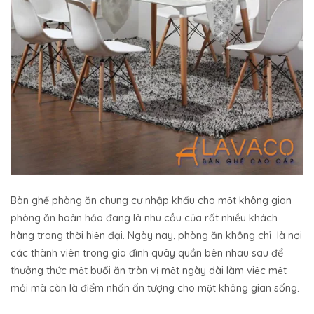
Bàn ghế phòng ăn chung cư nhập khẩu cho một không gian
phòng ăn hoàn hảo đang là nhu cầu của rất nhiều khách
hàng trong thời hiện đại. Ngày nay, phòng ăn không chỉ là nơi
các thành viên trong gia đình quây quần bên nhau sau để
thưởng thức một buổi ăn tròn vị một ngày dài làm việc mệt
mỏi mà còn là điểm nhấn ấn tượng cho một không gian sống.