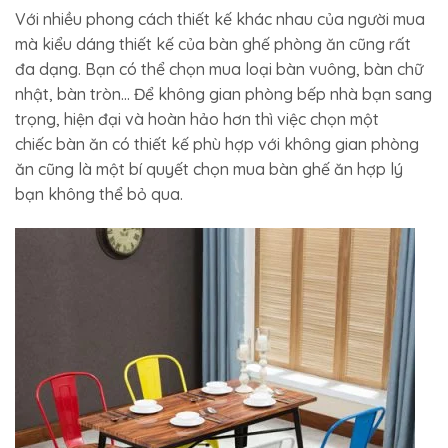
Với nhiều phong cách thiết kế khác nhau của người mua
mà kiểu dáng thiết kế của bàn ghế phòng ăn cũng rất
đa dạng. Bạn có thể chọn mua loại bàn vuông, bàn chữ
nhật, bàn tròn… Để không gian phòng bếp nhà bạn sang
trọng, hiện đại và hoàn hảo hơn thì việc chọn một
chiếc bàn ăn có thiết kế phù hợp với không gian phòng
ăn cũng là một bí quyết chọn mua bàn ghế ăn hợp lý
bạn không thể bỏ qua.