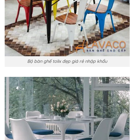
Bộ bàn ghế tolix đẹp giá rẻ nhập khẩu