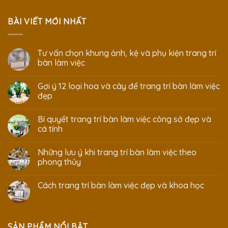
BÀI VIẾT MỚI NHẤT
Tư vấn chọn khung ảnh, kệ và phụ kiện trang trí
bàn làm việc
Gợi ý 12 loại hoa và cây để trang trí bàn làm việc
đẹp
Bí quyết trang trí bàn làm việc công sở đẹp và
cá tính
Những lưu ý khi trang trí bàn làm việc theo
phong thủy
Cách trang trí bàn làm việc đẹp và khoa học
SẢN PHẨM NỔI BẬT