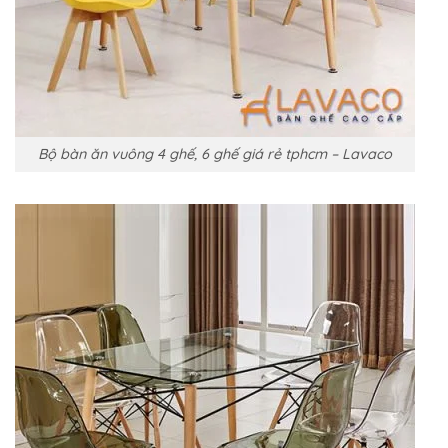
Bộ bàn ăn vuông 4 ghế, 6 ghế giá rẻ tphcm – Lavaco