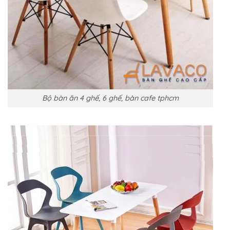
Bộ bàn ăn 4 ghế, 6 ghế, bàn cafe tphcm