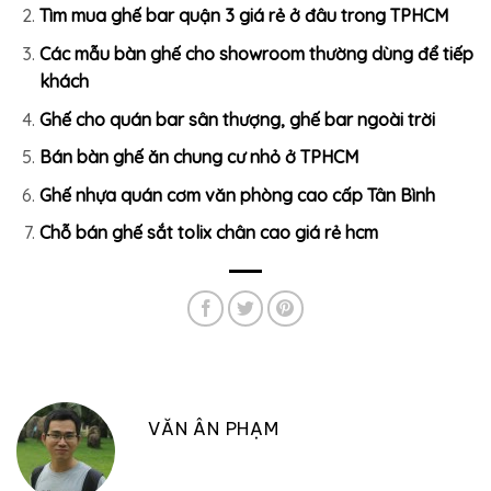
Tìm mua ghế bar quận 3 giá rẻ ở đâu trong TPHCM
Các mẫu bàn ghế cho showroom thường dùng để tiếp
khách
Ghế cho quán bar sân thượng, ghế bar ngoài trời
Bán bàn ghế ăn chung cư nhỏ ở TPHCM
Ghế nhựa quán cơm văn phòng cao cấp Tân Bình
Chỗ bán ghế sắt tolix chân cao giá rẻ hcm
VĂN ÂN PHẠM