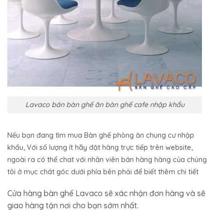
Lavaco bán bàn ghế ăn bàn ghế cafe nhập khẩu
Nếu bạn đang tìm mua Bàn ghế phòng ăn chung cư nhập
khẩu, Với số lượng ít hãy đặt hàng trực tiếp trên website,
ngoài ra có thể chat với nhân viên bán hàng hàng của chúng
tôi ở mục chát góc dưới phía bên phải để biết thêm chi tiết
Cửa hàng bàn ghế Lavaco sẽ xác nhận đơn hàng và sẽ
giao hàng tận nơi cho bạn sớm nhất.