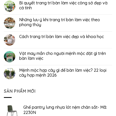
Bí quyết trang trí bàn làm việc công sở đẹp và
cá tính
Những lưu ý khi trang trí bàn làm việc theo
phong thủy
Cách trang trí bàn làm việc đẹp và khoa học
Vật may mắn cho người mệnh mộc đặt gì trên
bàn làm việc
Mệnh mộc hợp cây gì để bàn làm việc? 22 loại
cây hợp mệnh 2026
SẢN PHẨM MỚI
Ghế pantry lưng nhựa lót nệm chân sắt- Mã:
2230N