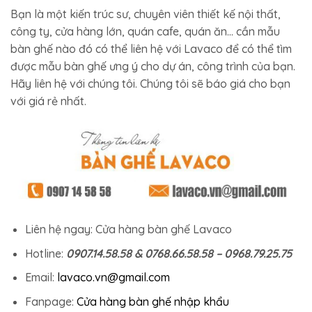
Bạn là một kiến trúc sư, chuyên viên thiết kế nội thất,
công ty, cửa hàng lớn, quán cafe, quán ăn… cần mẫu
bàn ghế nào đó có thể liên hệ với Lavaco để có thể tìm
được mẫu bàn ghế ưng ý cho dự án, công trình của bạn.
Hãy liên hệ với chúng tôi. Chúng tôi sẽ báo giá cho bạn
với giá rẻ nhất.
Liên hệ ngay: Cửa hàng bàn ghế Lavaco
Hotline:
0907.14.58.58 & 0768.66.58.58 – 0968.79.25.75
Email:
lavaco.vn@gmail.com
Fanpage:
Cửa hàng bàn ghế nhập khẩu