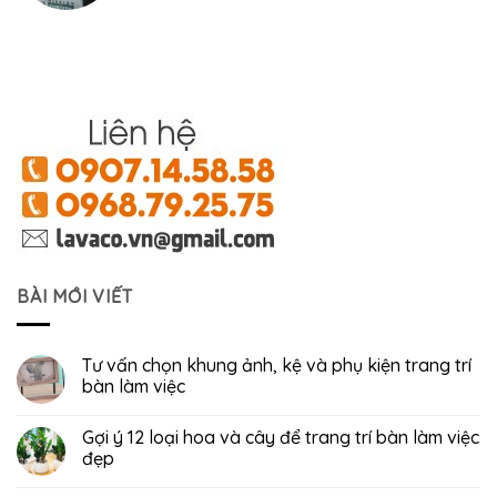
BÀI MỚI VIẾT
Tư vấn chọn khung ảnh, kệ và phụ kiện trang trí
bàn làm việc
Gợi ý 12 loại hoa và cây để trang trí bàn làm việc
đẹp