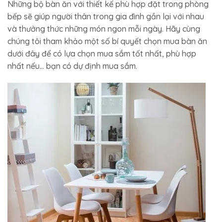
Những bộ bàn ăn với thiết kế phù hợp đặt trong phòng
bếp sẽ giúp người thân trong gia đình gần lại với nhau
và thưởng thức những món ngon mỗi ngày. Hãy cùng
chúng tôi tham khảo một số bí quyết chọn mua bàn ăn
dưới đây để có lựa chọn mua sắm tốt nhất, phù hợp
nhất nếu… bạn có dự định mua sắm.