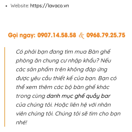
Website:
https://lavaco.vn
Có phải bạn đang tìm mua Bàn ghế
phòng ăn chung cư nhập khẩu? Nếu
các sản phẩm trên không đáp ứng
được yêu cầu thiết kế của bạn. Bạn có
thể xem thêm các bộ bàn ghế khác
trong cùng
danh mục ghế quầy bar
của chúng tôi. Hoặc liên hệ với nhân
viên chúng tôi. Chúng tôi sẽ tìm cho bạn
nhé!