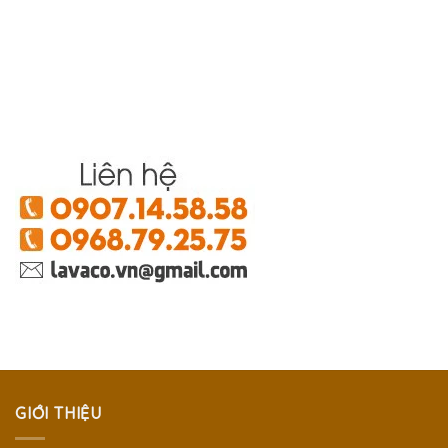
GIỚI THIỆU