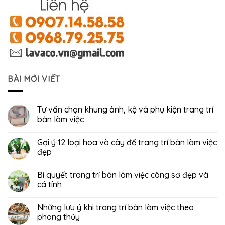
BÀI MỚI VIẾT
Tư vấn chọn khung ảnh, kệ và phụ kiện trang trí
bàn làm việc
Gợi ý 12 loại hoa và cây để trang trí bàn làm việc
đẹp
Bí quyết trang trí bàn làm việc công sở đẹp và
cá tính
Những lưu ý khi trang trí bàn làm việc theo
phong thủy