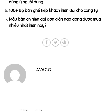
đúng ý người dùng
100+ Bộ bàn ghế tiếp khách hiện đại cho công ty
Mẫu bàn ăn hiện đại đơn giản nào đang được mua
nhiều nhất hiện nay?
LAVACO