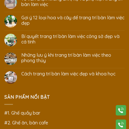
bàn làm việc
Gợi ý 12 loại hoa và cây để trang trí bàn làm việc
đẹp
Bí quyết trang trí bàn làm việc công sở đẹp và
cá tính
Những lưu ý khi trang trí bàn làm việc theo
phong thủy
Cách trang trí bàn làm việc đẹp và khoa học
SẢN PHẨM NỔI BẬT
#1. Ghế quầy bar
#2. Ghế ăn, bàn cafe