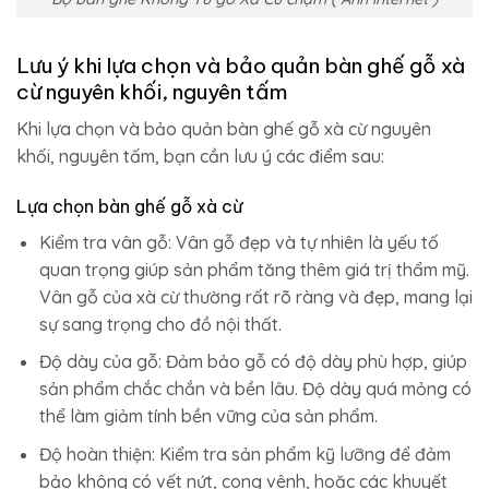
Lưu ý khi lựa chọn và bảo quản bàn ghế gỗ xà
cừ nguyên khối, nguyên tấm
Khi lựa chọn và bảo quản bàn ghế gỗ xà cừ nguyên
khối, nguyên tấm, bạn cần lưu ý các điểm sau:
Lựa chọn bàn ghế gỗ xà cừ
Kiểm tra vân gỗ: Vân gỗ đẹp và tự nhiên là yếu tố
quan trọng giúp sản phẩm tăng thêm giá trị thẩm mỹ.
Vân gỗ của xà cừ thường rất rõ ràng và đẹp, mang lại
sự sang trọng cho đồ nội thất.
Độ dày của gỗ: Đảm bảo gỗ có độ dày phù hợp, giúp
sản phẩm chắc chắn và bền lâu. Độ dày quá mỏng có
thể làm giảm tính bền vững của sản phẩm.
Độ hoàn thiện: Kiểm tra sản phẩm kỹ lưỡng để đảm
bảo không có vết nứt, cong vênh, hoặc các khuyết