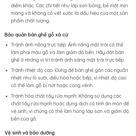
điểm khác. Các chi tiết như lớp sơn bóng, bề mặt mịn
màng và không có vết xước là dấu hiệu của một sản
phẩm chất lượng.
Bảo quản bàn ghế gỗ xà cừ
Tránh ánh nắng trực tiếp: Ánh nắng mặt trời có thể
làm phai màu gỗ và làm giảm độ bền. Hãy đặt bàn
ghế ở những vị trí tránh ánh sáng mặt trời trực tiếp.
Tránh nhiệt độ cao: Đừng để bàn ghế gần các nguồn
nhiệt như lò sưởi, điều hòa hoặc bếp, vì nhiệt độ cao
có thể làm gỗ bị nứt hoặc cong vênh.
Tránh hóa chất tẩy rửa mạnh: Không sử dụng các
chất tẩy rửa mạnh hoặc dung dịch có tính ăn mòn để
vệ sinh, vì chúng có thể làm hỏng lớp sơn và giảm độ
bền của gỗ.
Vệ sinh và bảo dưỡng