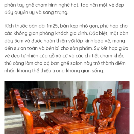
phần tay ghế chạm hình nghê hạt, tạo nên một vẻ đẹp
đầy quyền uy và sang trọng.
Kích thước bàn dài 1m25, bàn kẹp nhỏ gọn, phù hợp cho
các không gian phòng khách gia đình. Đặc biệt, mặt bàn
dày 3cm và được hoàn thiện với lớp kính bảo vệ, mang
đến sự an toàn và bền bỉ cho sản phẩm. Sự kết hợp giữa
vẻ đẹp tự nhiên của gỗ xà cừ và các chi tiết chạm khắc
thủ công làm cho bộ bàn ghế salon này trở thành điểm
nhấn không thể thiếu trong không gian sống.