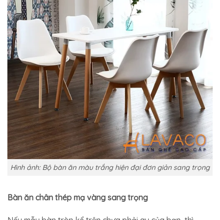
Hình ảnh: Bộ bàn ăn màu trắng hiện đại đơn giản sang trọng
Bàn ăn chân thép mạ vàng sang trọng