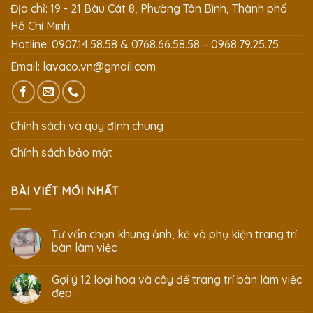
Địa chỉ: 19 - 21 Bàu Cát 8, Phường Tân Bình, Thành phố
Hồ Chí Minh.
Hotline: 0907.14.58.58 & 0768.66.58.58 – 0968.79.25.75
Email:
lavaco.vn@gmail.com
Chính sách và quy định chung
Chính sách bảo mật
BÀI VIẾT MỚI NHẤT
Tư vấn chọn khung ảnh, kệ và phụ kiện trang trí
bàn làm việc
Gợi ý 12 loại hoa và cây để trang trí bàn làm việc
đẹp