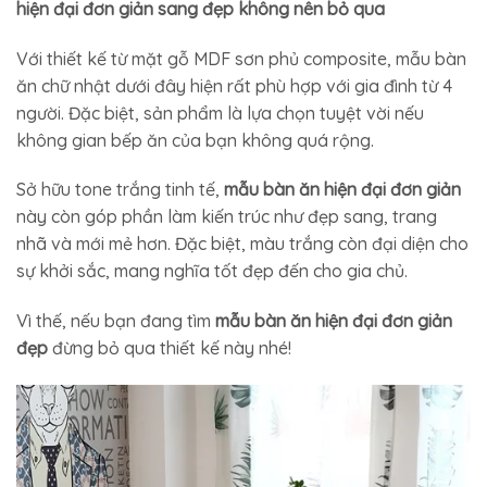
hiện đại đơn giản sang đẹp không nên bỏ qua
Với thiết kế từ mặt gỗ MDF sơn phủ composite, mẫu bàn
ăn chữ nhật dưới đây hiện rất phù hợp với gia đình từ 4
người. Đặc biệt, sản phẩm là lựa chọn tuyệt vời nếu
không gian bếp ăn của bạn không quá rộng.
Sở hữu tone trắng tinh tế,
mẫu bàn ăn hiện đại đơn giản
này còn góp phần làm kiến trúc như đẹp sang, trang
nhã và mới mẻ hơn. Đặc biệt, màu trắng còn đại diện cho
sự khởi sắc, mang nghĩa tốt đẹp đến cho gia chủ.
Vì thế, nếu bạn đang tìm
mẫu bàn ăn hiện đại đơn giản
đẹp
đừng bỏ qua thiết kế này nhé!