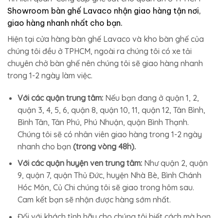
Showroom bàn ghế Lavaco nhận giao hàng tận nơi,
giao hàng nhanh nhất cho bạn.
Hiện tại cửa hàng bàn ghế Lavaco và kho bàn ghế của
chúng tôi đều ở TPHCM, ngoài ra chúng tôi có xe tải
chuyên chở bàn ghế nên chúng tôi sẽ giao hàng nhanh
trong 1-2 ngày làm việc.
Với các quận trung tâm:
Nếu bạn đang ở quận 1, 2,
quận 3, 4, 5, 6, quận 8, quận 10, 11, quận 12, Tân Bình,
Bình Tân, Tân Phú, Phú Nhuận, quận Bình Thạnh.
Chúng tôi sẽ có nhân viên giao hàng trong 1-2 ngày
nhanh cho bạn
(trong vòng 48h).
Với các quận huyện ven trung tâm:
Như quận 2, quận
9, quận 7, quận Thủ Đức, huyện Nhà Bè, Bình Chánh
Hóc Môn, Củ Chi chúng tôi sẽ giao trong hôm sau.
Cam kết bạn sẽ nhận được hàng sớm nhất.
Đối với khách tỉnh hãy cho chúng tôi biết cách mà bạn