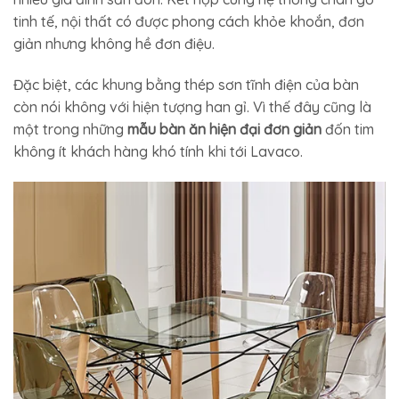
tinh tế, nội thất có được phong cách khỏe khoắn, đơn
giản nhưng không hề đơn điệu.
Đặc biệt, các khung bằng thép sơn tĩnh điện của bàn
còn nói không với hiện tượng han gỉ. Vì thế đây cũng là
một trong những
mẫu bàn ăn hiện đại đơn giản
đốn tim
không ít khách hàng khó tính khi tới Lavaco.