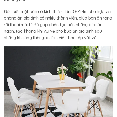
Đặc biệt mặt bàn có kích thước lớn 0.8×1.4m phù hợp với
phòng ăn gia đình có nhiều thành viên, giúp bàn ăn rộng
rãi thoải mái từ đó góp phần tạo nên những bửa ăn
ngon, tạo không khí vui vẻ cho bửa ăn gia đình sau
những khoảng thời gian làm việc. học tập vất vả.