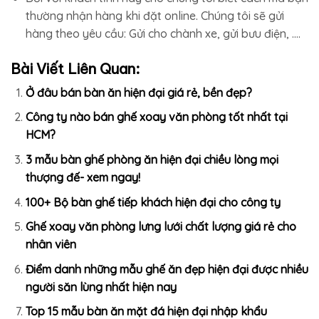
thường nhận hàng khi đặt online. Chúng tôi sẽ gửi
hàng theo yêu cầu: Gửi cho chành xe, gửi bưu điện, ….
Bài Viết Liên Quan:
Ở đâu bán bàn ăn hiện đại giá rẻ, bền đẹp?
Công ty nào bán ghế xoay văn phòng tốt nhất tại
HCM?
3 mẫu bàn ghế phòng ăn hiện đại chiều lòng mọi
thượng đế- xem ngay!
100+ Bộ bàn ghế tiếp khách hiện đại cho công ty
Ghế xoay văn phòng lưng lưới chất lượng giá rẻ cho
nhân viên
Điểm danh những mẫu ghế ăn đẹp hiện đại được nhiều
người săn lùng nhất hiện nay
Top 15 mẫu bàn ăn mặt đá hiện đại nhập khẩu