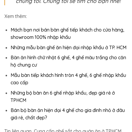
chúng tôi. Chúng tôi sẽ tìm cho bạn nhé!
Xem thêm:
Mách bạn nơi bán bàn ghế tiếp khách cho cửa hàng,
showroom 100% nhập khẩu
Những mẫu bàn ghế ăn hiện đại nhập khẩu ở TP. HCM
Bàn ăn hình chữ nhật 6 ghế, 4 ghế màu trắng cho căn
hộ chung cư
Mẫu bàn tiếp khách hình tròn 4 ghế, 6 ghế nhập khẩu
cao cấp
Những bộ bàn ăn 6 ghế nhập khẩu, đẹp giá rẻ ở
TPHCM
Bán bộ bàn ăn hiện đại 4 ghế cho gia đình nhỏ ở đâu
giá rẻ, chất đẹp?
Tin liên quan
Cung cấp ghế sắt cho quán ăn ở TPHCM