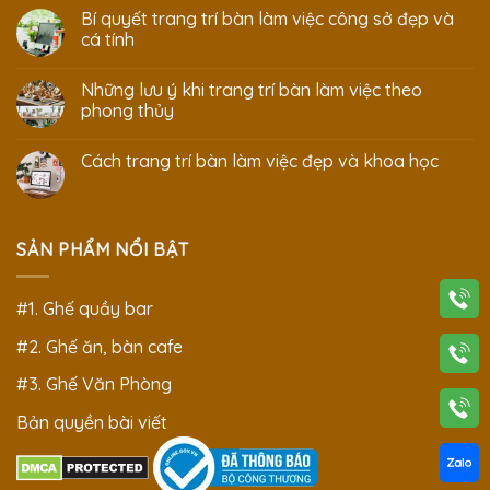
Bí quyết trang trí bàn làm việc công sở đẹp và
cá tính
Những lưu ý khi trang trí bàn làm việc theo
phong thủy
Cách trang trí bàn làm việc đẹp và khoa học
SẢN PHẨM NỔI BẬT
#1. Ghế quầy bar
#2. Ghế ăn, bàn cafe
#3. Ghế Văn Phòng
Bản quyền bài viết