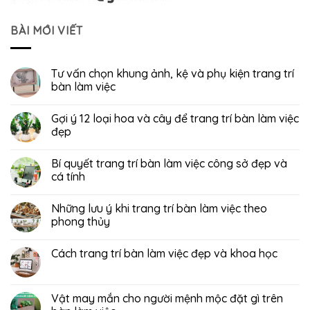
BÀI MỚI VIẾT
Tư vấn chọn khung ảnh, kệ và phụ kiện trang trí
bàn làm việc
Gợi ý 12 loại hoa và cây để trang trí bàn làm việc
đẹp
Bí quyết trang trí bàn làm việc công sở đẹp và
cá tính
Những lưu ý khi trang trí bàn làm việc theo
phong thủy
Cách trang trí bàn làm việc đẹp và khoa học
Vật may mắn cho người mệnh mộc đặt gì trên