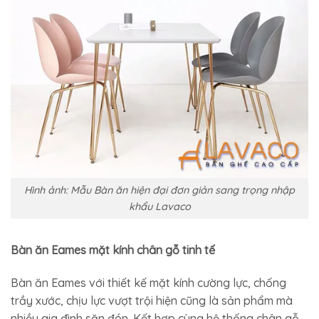
Hình ảnh: Mẫu Bàn ăn hiện đại đơn giản sang trọng nhập
khẩu Lavaco
Bàn ăn Eames mặt kính chân gỗ tinh tế
Bàn ăn Eames với thiết kế mặt kính cường lực, chống
trầy xước, chịu lực vượt trội hiện cũng là sản phẩm mà
nhiều gia đình săn đón. Kết hợp cùng hệ thống chân gỗ