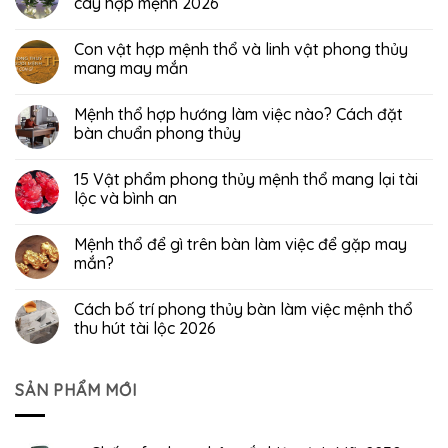
cây hợp mệnh 2026
Con vật hợp mệnh thổ và linh vật phong thủy
mang may mắn
Mệnh thổ hợp hướng làm việc nào? Cách đặt
bàn chuẩn phong thủy
15 Vật phẩm phong thủy mệnh thổ mang lại tài
lộc và bình an
Mệnh thổ để gì trên bàn làm việc để gặp may
mắn?
Cách bố trí phong thủy bàn làm việc mệnh thổ
thu hút tài lộc 2026
SẢN PHẨM MỚI