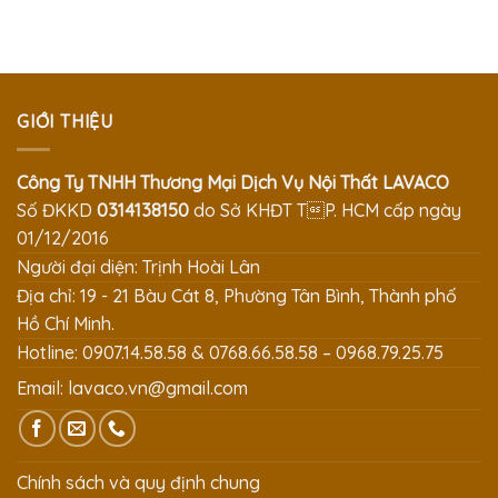
GIỚI THIỆU
Công Ty TNHH Thương Mại Dịch Vụ Nội Thất LAVACO
Số ĐKKD
0314138150
do Sở KHĐT TP. HCM cấp ngày
01/12/2016
Người đại diện: Trịnh Hoài Lân
Địa chỉ: 19 - 21 Bàu Cát 8, Phường Tân Bình, Thành phố
Hồ Chí Minh.
Hotline: 0907.14.58.58 & 0768.66.58.58 – 0968.79.25.75
Email:
lavaco.vn@gmail.com
Chính sách và quy định chung