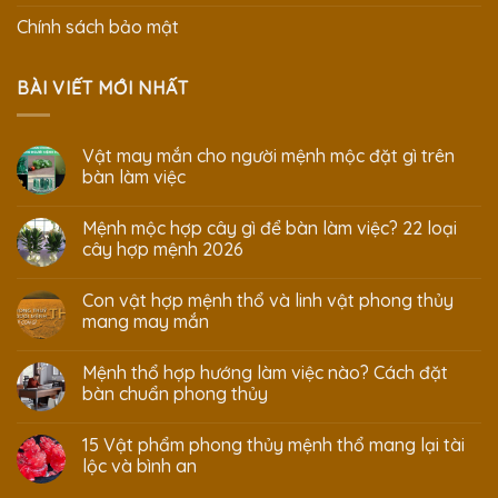
Chính sách bảo mật
BÀI VIẾT MỚI NHẤT
Vật may mắn cho người mệnh mộc đặt gì trên
bàn làm việc
Mệnh mộc hợp cây gì để bàn làm việc? 22 loại
cây hợp mệnh 2026
Con vật hợp mệnh thổ và linh vật phong thủy
mang may mắn
Mệnh thổ hợp hướng làm việc nào? Cách đặt
bàn chuẩn phong thủy
15 Vật phẩm phong thủy mệnh thổ mang lại tài
lộc và bình an