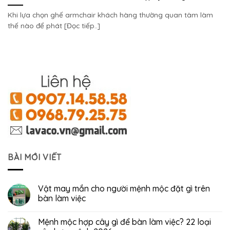
Khi lựa chọn ghế armchair khách hàng thường quan tâm làm
thế nào để phát [Đọc tiếp..]
BÀI MỚI VIẾT
Vật may mắn cho người mệnh mộc đặt gì trên
bàn làm việc
Mệnh mộc hợp cây gì để bàn làm việc? 22 loại