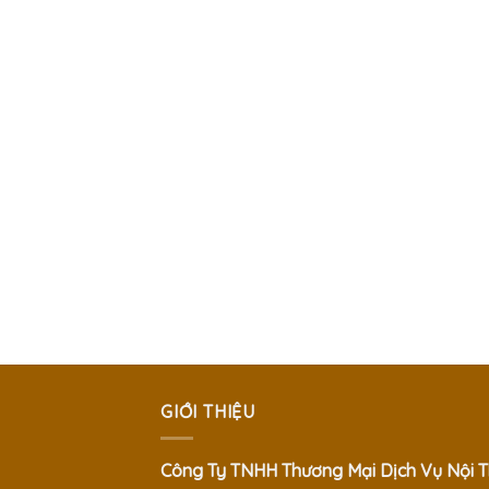
GIỚI THIỆU
Công Ty TNHH Thương Mại Dịch Vụ Nội T