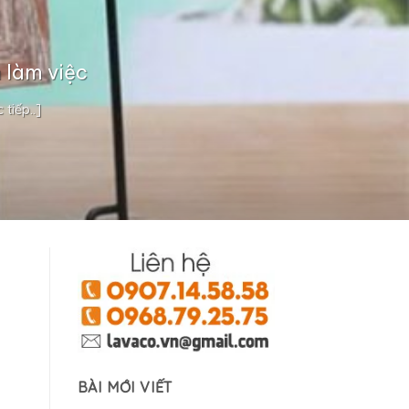
 làm việc
tiếp..]
BÀI MỚI VIẾT