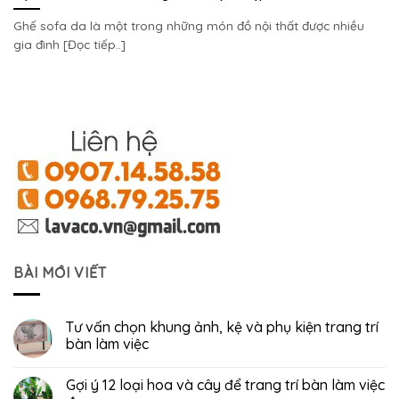
Ghế sofa da là một trong những món đồ nội thất được nhiều
gia đình [Đọc tiếp..]
BÀI MỚI VIẾT
Tư vấn chọn khung ảnh, kệ và phụ kiện trang trí
bàn làm việc
Gợi ý 12 loại hoa và cây để trang trí bàn làm việc