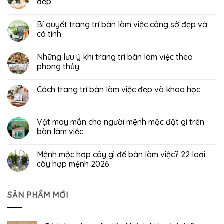
đẹp
Bí quyết trang trí bàn làm việc công sở đẹp và
cá tính
Những lưu ý khi trang trí bàn làm việc theo
phong thủy
Cách trang trí bàn làm việc đẹp và khoa học
Vật may mắn cho người mệnh mộc đặt gì trên
bàn làm việc
Mệnh mộc hợp cây gì để bàn làm việc? 22 loại
cây hợp mệnh 2026
SẢN PHẨM MỚI