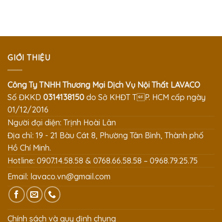
GIỚI THIỆU
Công Ty TNHH Thương Mại Dịch Vụ Nội Thất LAVACO
Số ĐKKD
0314138150
do Sở KHĐT TP. HCM cấp ngày
01/12/2016
Người đại diện: Trịnh Hoài Lân
Địa chỉ: 19 - 21 Bàu Cát 8, Phường Tân Bình, Thành phố
Hồ Chí Minh.
Hotline: 0907.14.58.58 & 0768.66.58.58 – 0968.79.25.75
Email:
lavaco.vn@gmail.com
Chính sách và quy định chung