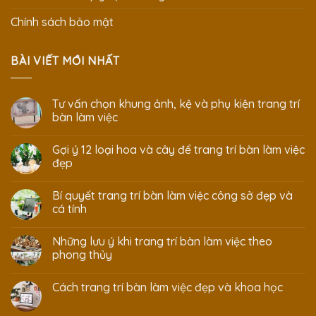
Chính sách bảo mật
BÀI VIẾT MỚI NHẤT
Tư vấn chọn khung ảnh, kệ và phụ kiện trang trí
bàn làm việc
Gợi ý 12 loại hoa và cây để trang trí bàn làm việc
đẹp
Bí quyết trang trí bàn làm việc công sở đẹp và
cá tính
Những lưu ý khi trang trí bàn làm việc theo
phong thủy
Cách trang trí bàn làm việc đẹp và khoa học