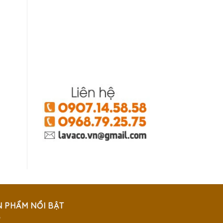
N PHẨM NỔI BẬT