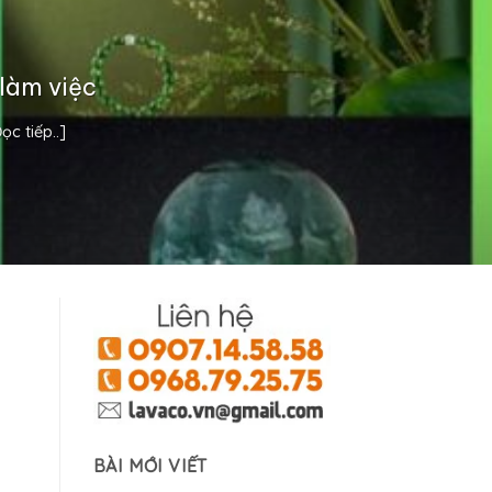
làm việc
c tiếp..]
:
BÀI MỚI VIẾT