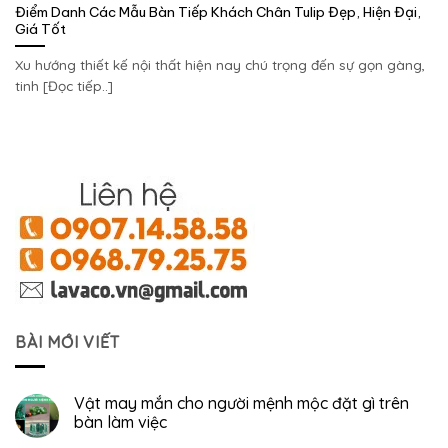
Điểm Danh Các Mẫu Bàn Tiếp Khách Chân Tulip Đẹp, Hiện Đại,
Giá Tốt
Xu hướng thiết kế nội thất hiện nay chú trọng đến sự gọn gàng,
tinh [Đọc tiếp..]
BÀI MỚI VIẾT
Vật may mắn cho người mệnh mộc đặt gì trên
bàn làm việc