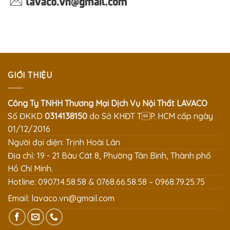
GIỚI THIỆU
Công Ty TNHH Thương Mại Dịch Vụ Nội Thất LAVACO
Số ĐKKD
0314138150
do Sở KHĐT TP. HCM cấp ngày
01/12/2016
Người đại diện: Trịnh Hoài Lân
Địa chỉ: 19 - 21 Bàu Cát 8, Phường Tân Bình, Thành phố
Hồ Chí Minh.
Hotline: 0907.14.58.58 & 0768.66.58.58 – 0968.79.25.75
Email:
lavaco.vn@gmail.com