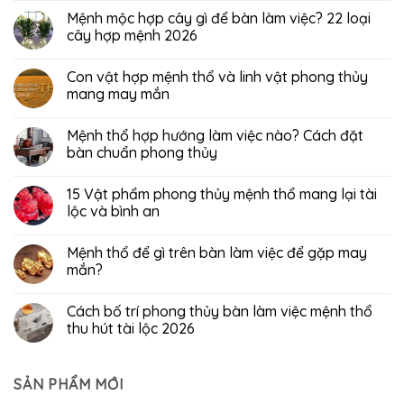
Mệnh mộc hợp cây gì để bàn làm việc? 22 loại
cây hợp mệnh 2026
Con vật hợp mệnh thổ và linh vật phong thủy
mang may mắn
Mệnh thổ hợp hướng làm việc nào? Cách đặt
bàn chuẩn phong thủy
15 Vật phẩm phong thủy mệnh thổ mang lại tài
lộc và bình an
Mệnh thổ để gì trên bàn làm việc để gặp may
mắn?
Cách bố trí phong thủy bàn làm việc mệnh thổ
thu hút tài lộc 2026
SẢN PHẨM MỚI