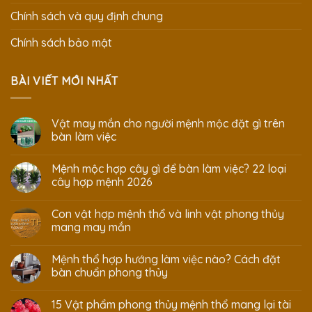
Chính sách và quy định chung
Chính sách bảo mật
BÀI VIẾT MỚI NHẤT
Vật may mắn cho người mệnh mộc đặt gì trên
bàn làm việc
Mệnh mộc hợp cây gì để bàn làm việc? 22 loại
cây hợp mệnh 2026
Con vật hợp mệnh thổ và linh vật phong thủy
mang may mắn
Mệnh thổ hợp hướng làm việc nào? Cách đặt
bàn chuẩn phong thủy
15 Vật phẩm phong thủy mệnh thổ mang lại tài