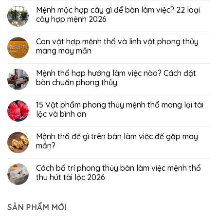
Mệnh mộc hợp cây gì để bàn làm việc? 22 loại
cây hợp mệnh 2026
Con vật hợp mệnh thổ và linh vật phong thủy
mang may mắn
Mệnh thổ hợp hướng làm việc nào? Cách đặt
bàn chuẩn phong thủy
15 Vật phẩm phong thủy mệnh thổ mang lại tài
lộc và bình an
Mệnh thổ để gì trên bàn làm việc để gặp may
mắn?
Cách bố trí phong thủy bàn làm việc mệnh thổ
thu hút tài lộc 2026
SẢN PHẨM MỚI