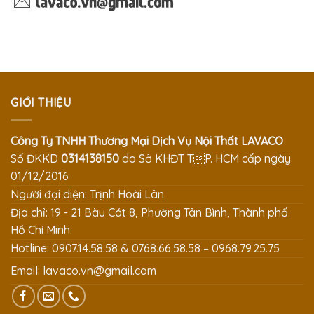
GIỚI THIỆU
Công Ty TNHH Thương Mại Dịch Vụ Nội Thất LAVACO
Số ĐKKD
0314138150
do Sở KHĐT TP. HCM cấp ngày
01/12/2016
Người đại diện: Trịnh Hoài Lân
Địa chỉ: 19 - 21 Bàu Cát 8, Phường Tân Bình, Thành phố
Hồ Chí Minh.
Hotline: 0907.14.58.58 & 0768.66.58.58 – 0968.79.25.75
Email:
lavaco.vn@gmail.com