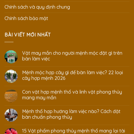
Chính sách và quy định chung
Chính sách bảo mật
BÀI VIẾT MỚI NHẤT
Vật may mắn cho người mệnh mộc đặt gì trên
bàn làm việc
Mệnh mộc hợp cây gì để bàn làm việc? 22 loại
cây hợp mệnh 2026
Con vật hợp mệnh thổ và linh vật phong thủy
mang may mắn
Mệnh thổ hợp hướng làm việc nào? Cách đặt
bàn chuẩn phong thủy
15 Vật phẩm phong thủy mệnh thổ mang lại tài