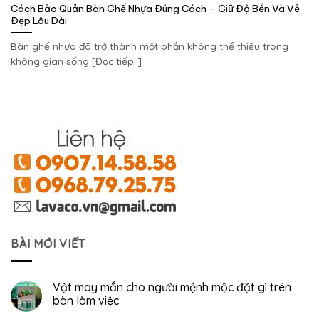
Cách Bảo Quản Bàn Ghế Nhựa Đúng Cách – Giữ Độ Bền Và Vẻ
Đẹp Lâu Dài
Bàn ghế nhựa đã trở thành một phần không thể thiếu trong
không gian sống [Đọc tiếp..]
BÀI MỚI VIẾT
Vật may mắn cho người mệnh mộc đặt gì trên
bàn làm việc