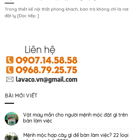
Trong thiết kế nội thất phòng khách, bàn trà không chỉ là nơi
đặt ly [Đọc tiếp..]
BÀI MỚI VIẾT
Vật may mắn cho người mệnh mộc đặt gì trên
bàn làm việc
Mệnh mộc hợp cây gì để bàn làm việc? 22 loại