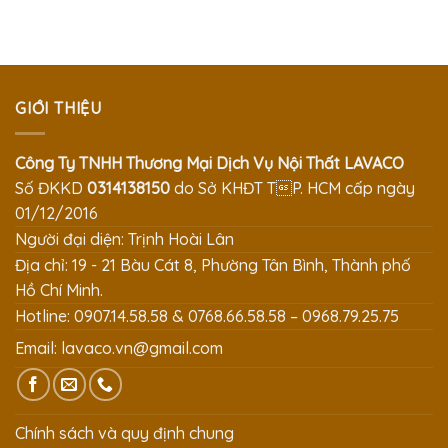
GIỚI THIỆU
Công Ty TNHH Thương Mại Dịch Vụ Nội Thất LAVACO
Số ĐKKD
0314138150
do Sở KHĐT TP. HCM cấp ngày
01/12/2016
Người đại diện: Trịnh Hoài Lân
Địa chỉ: 19 - 21 Bàu Cát 8, Phường Tân Bình, Thành phố
Hồ Chí Minh.
Hotline: 0907.14.58.58 & 0768.66.58.58 – 0968.79.25.75
Email:
lavaco.vn@gmail.com
Chính sách và quy định chung