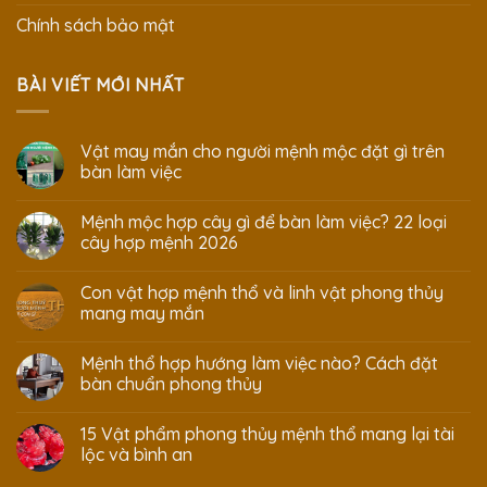
Chính sách bảo mật
BÀI VIẾT MỚI NHẤT
Vật may mắn cho người mệnh mộc đặt gì trên
bàn làm việc
Mệnh mộc hợp cây gì để bàn làm việc? 22 loại
cây hợp mệnh 2026
Con vật hợp mệnh thổ và linh vật phong thủy
mang may mắn
Mệnh thổ hợp hướng làm việc nào? Cách đặt
bàn chuẩn phong thủy
15 Vật phẩm phong thủy mệnh thổ mang lại tài
lộc và bình an