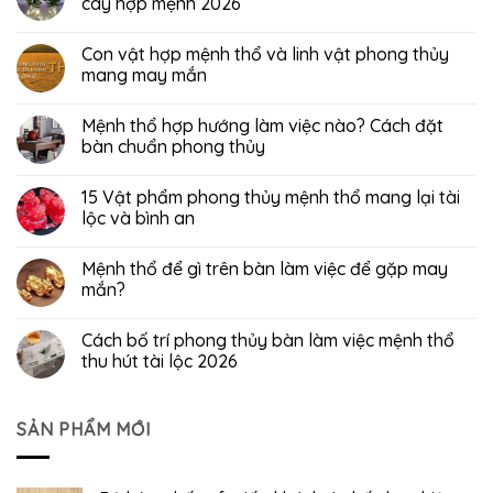
cây hợp mệnh 2026
Con vật hợp mệnh thổ và linh vật phong thủy
mang may mắn
Mệnh thổ hợp hướng làm việc nào? Cách đặt
bàn chuẩn phong thủy
15 Vật phẩm phong thủy mệnh thổ mang lại tài
lộc và bình an
Mệnh thổ để gì trên bàn làm việc để gặp may
mắn?
Cách bố trí phong thủy bàn làm việc mệnh thổ
thu hút tài lộc 2026
SẢN PHẨM MỚI