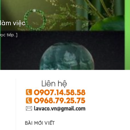
làm việc
c tiếp..]
BÀI MỚI VIẾT