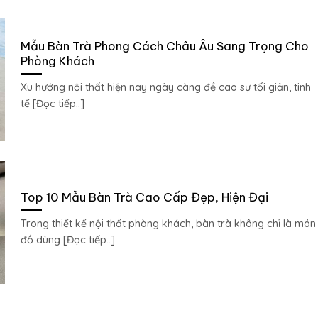
Mẫu Bàn Trà Phong Cách Châu Âu Sang Trọng Cho
Phòng Khách
Xu hướng nội thất hiện nay ngày càng đề cao sự tối giản, tinh
tế [Đọc tiếp..]
Top 10 Mẫu Bàn Trà Cao Cấp Đẹp, Hiện Đại
Trong thiết kế nội thất phòng khách, bàn trà không chỉ là món
đồ dùng [Đọc tiếp..]