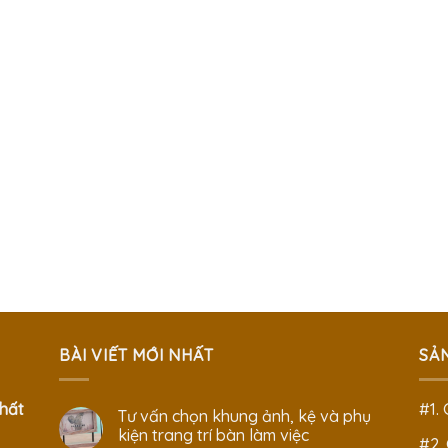
BÀI VIẾT MỚI NHẤT
SẢ
hất
#1.
Tư vấn chọn khung ảnh, kệ và phụ
kiện trang trí bàn làm việc
#2.