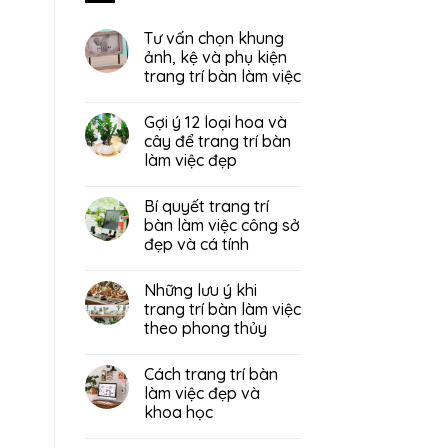
Tư vấn chọn khung
ảnh, kệ và phụ kiện
trang trí bàn làm việc
Gợi ý 12 loại hoa và
cây để trang trí bàn
làm việc đẹp
Bí quyết trang trí
bàn làm việc công sở
đẹp và cá tính
Những lưu ý khi
trang trí bàn làm việc
theo phong thủy
Cách trang trí bàn
làm việc đẹp và
khoa học