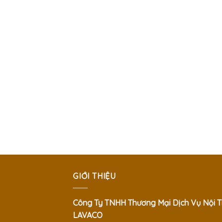
GIỚI THIỆU
Công Ty TNHH Thương Mại Dịch Vụ Nội T
LAVACO