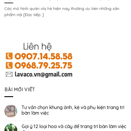
Các mô hình quán vỉa hè hiện nay thường ưu tiên những sản
phẩm nội [Đọc tiếp..]
BÀI MỚI VIẾT
Tư vấn chọn khung ảnh, kệ và phụ kiện trang trí
bàn làm việc
Gợi ý 12 loại hoa và cây để trang trí bàn làm việc