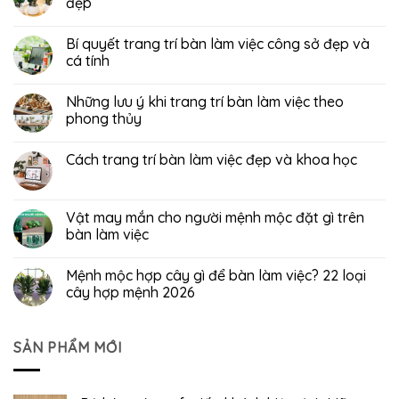
đẹp
Bí quyết trang trí bàn làm việc công sở đẹp và
cá tính
Những lưu ý khi trang trí bàn làm việc theo
phong thủy
Cách trang trí bàn làm việc đẹp và khoa học
Vật may mắn cho người mệnh mộc đặt gì trên
bàn làm việc
Mệnh mộc hợp cây gì để bàn làm việc? 22 loại
cây hợp mệnh 2026
SẢN PHẨM MỚI