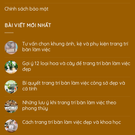
Chính sách bảo mật
BÀI VIẾT MỚI NHẤT
Tư vấn chọn khung ảnh, kệ và phụ kiện trang trí
bàn làm việc
Gợi ý 12 loại hoa và cây để trang trí bàn làm việc
đẹp
Bí quyết trang trí bàn làm việc công sở đẹp và
cá tính
Những lưu ý khi trang trí bàn làm việc theo
phong thủy
Cách trang trí bàn làm việc đẹp và khoa học