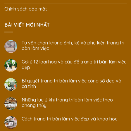
Chính sách bảo mật
BÀI VIẾT MỚI NHẤT
Tư vấn chọn khung ảnh, kệ và phụ kiện trang trí
bàn làm việc
Gợi ý 12 loại hoa và cây để trang trí bàn làm việc
đẹp
Bí quyết trang trí bàn làm việc công sở đẹp và
cá tính
Những lưu ý khi trang trí bàn làm việc theo
phong thủy
Cách trang trí bàn làm việc đẹp và khoa học