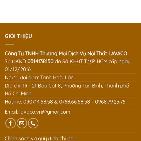
GIỚI THIỆU
Công Ty TNHH Thương Mại Dịch Vụ Nội Thất LAVACO
Số ĐKKD
0314138150
do Sở KHĐT TP. HCM cấp ngày
01/12/2016
Người đại diện: Trịnh Hoài Lân
Địa chỉ: 19 - 21 Bàu Cát 8, Phường Tân Bình, Thành phố
Hồ Chí Minh.
Hotline: 0907.14.58.58 & 0768.66.58.58 – 0968.79.25.75
Email:
lavaco.vn@gmail.com
Chính sách và quy định chung