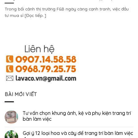
Trong bối cảnh thị trường F&B ngày càng cạnh tranh, việc đầu
tư mua sỉ [Đọc tiếp..]
BÀI MỚI VIẾT
Tư vấn chọn khung ảnh, kệ và phụ kiện trang trí
bàn làm việc
Gợi ý 12 loại hoa và cây để trang trí bàn làm việc