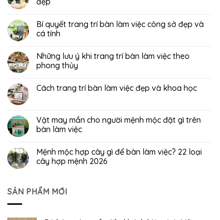
đẹp
Bí quyết trang trí bàn làm việc công sở đẹp và
cá tính
Những lưu ý khi trang trí bàn làm việc theo
phong thủy
Cách trang trí bàn làm việc đẹp và khoa học
Vật may mắn cho người mệnh mộc đặt gì trên
bàn làm việc
Mệnh mộc hợp cây gì để bàn làm việc? 22 loại
cây hợp mệnh 2026
SẢN PHẨM MỚI