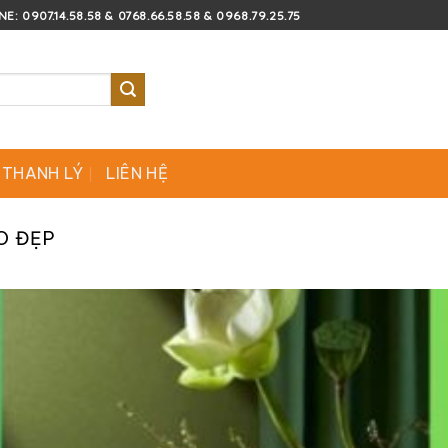
E: 0907.14.58.58 & 0768.66.58.58 & 0968.79.25.75
 THANH LÝ
LIÊN HỆ
O ĐẸP