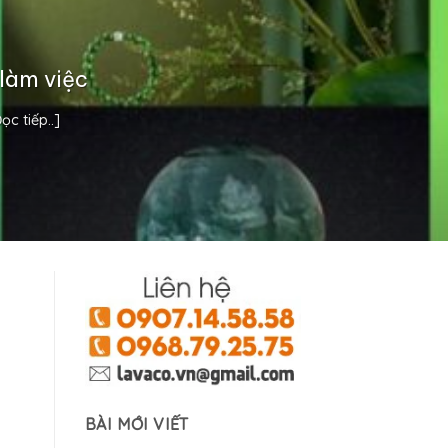
làm việc
c tiếp..]
BÀI MỚI VIẾT