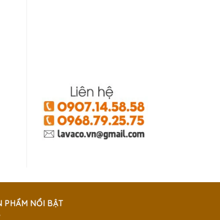
N PHẨM NỔI BẬT