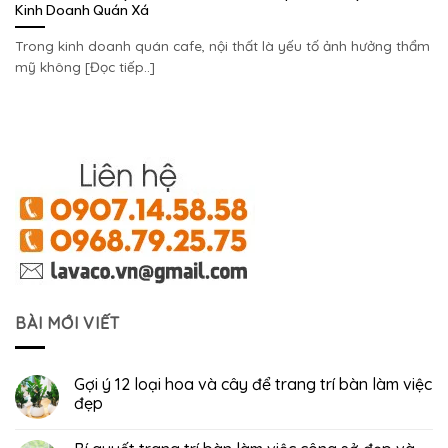
Kinh Doanh Quán Xá
Trong kinh doanh quán cafe, nội thất là yếu tố ảnh hưởng thẩm
mỹ không [Đọc tiếp..]
BÀI MỚI VIẾT
Gợi ý 12 loại hoa và cây để trang trí bàn làm việc
đẹp