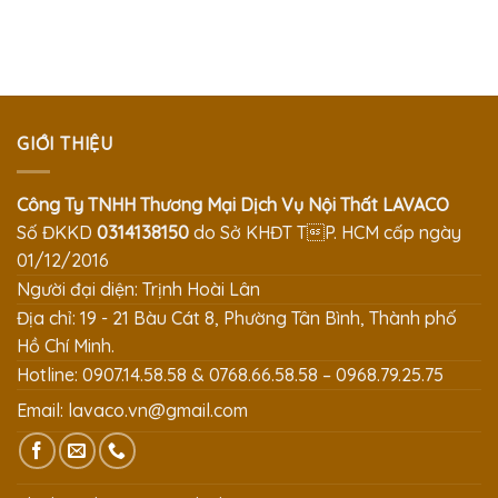
GIỚI THIỆU
Công Ty TNHH Thương Mại Dịch Vụ Nội Thất LAVACO
Số ĐKKD
0314138150
do Sở KHĐT TP. HCM cấp ngày
01/12/2016
Người đại diện: Trịnh Hoài Lân
Địa chỉ: 19 - 21 Bàu Cát 8, Phường Tân Bình, Thành phố
Hồ Chí Minh.
Hotline: 0907.14.58.58 & 0768.66.58.58 – 0968.79.25.75
Email:
lavaco.vn@gmail.com