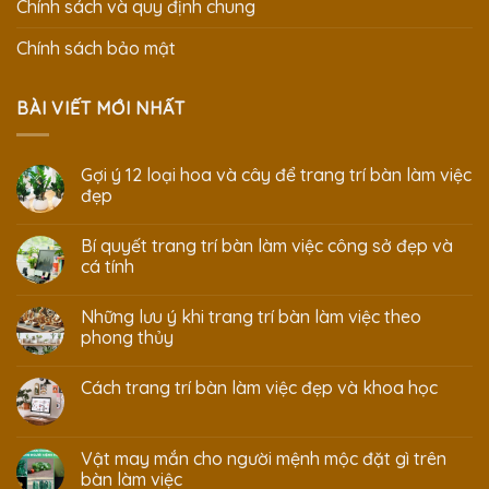
Chính sách và quy định chung
Chính sách bảo mật
BÀI VIẾT MỚI NHẤT
Gợi ý 12 loại hoa và cây để trang trí bàn làm việc
đẹp
Bí quyết trang trí bàn làm việc công sở đẹp và
cá tính
Những lưu ý khi trang trí bàn làm việc theo
phong thủy
Cách trang trí bàn làm việc đẹp và khoa học
Vật may mắn cho người mệnh mộc đặt gì trên
bàn làm việc