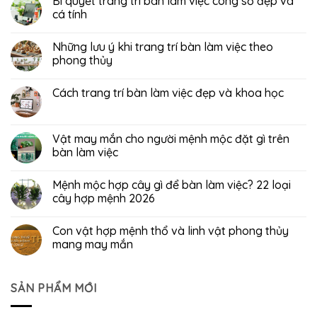
Bí quyết trang trí bàn làm việc công sở đẹp và
cá tính
Những lưu ý khi trang trí bàn làm việc theo
phong thủy
Cách trang trí bàn làm việc đẹp và khoa học
Vật may mắn cho người mệnh mộc đặt gì trên
bàn làm việc
Mệnh mộc hợp cây gì để bàn làm việc? 22 loại
cây hợp mệnh 2026
Con vật hợp mệnh thổ và linh vật phong thủy
mang may mắn
SẢN PHẨM MỚI