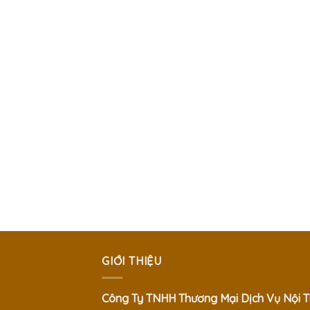
GIỚI THIỆU
Công Ty TNHH Thương Mại Dịch Vụ Nội T