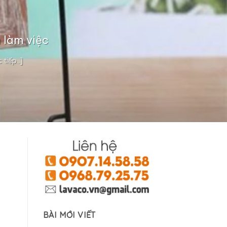
 làm việc
tiếp..]
BÀI MỚI VIẾT