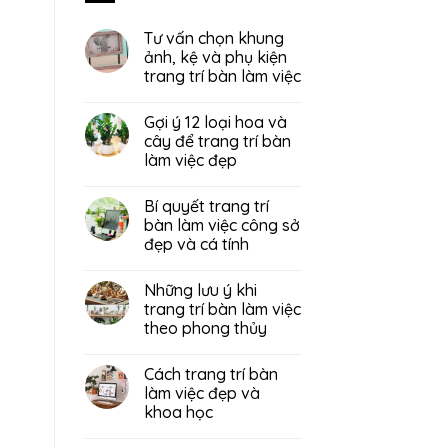
Tư vấn chọn khung
ảnh, kệ và phụ kiện
trang trí bàn làm việc
Gợi ý 12 loại hoa và
cây để trang trí bàn
làm việc đẹp
Bí quyết trang trí
bàn làm việc công sở
đẹp và cá tính
Những lưu ý khi
trang trí bàn làm việc
theo phong thủy
Cách trang trí bàn
làm việc đẹp và
khoa học