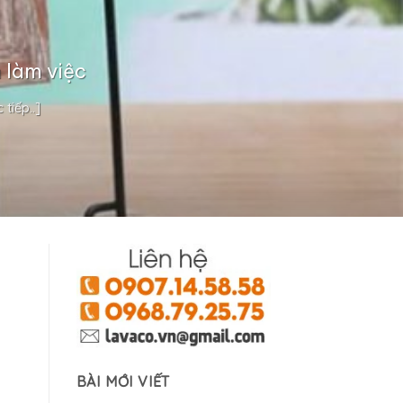
 làm việc
tiếp..]
BÀI MỚI VIẾT