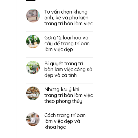
Tư vấn chọn khung
ảnh, kệ và phụ kiện
trang trí bàn làm việc
Gợi ý 12 loại hoa và
cây để trang trí bàn
làm việc đẹp
Bí quyết trang trí
bàn làm việc công sở
đẹp và cá tính
Những lưu ý khi
trang trí bàn làm việc
theo phong thủy
Cách trang trí bàn
làm việc đẹp và
khoa học