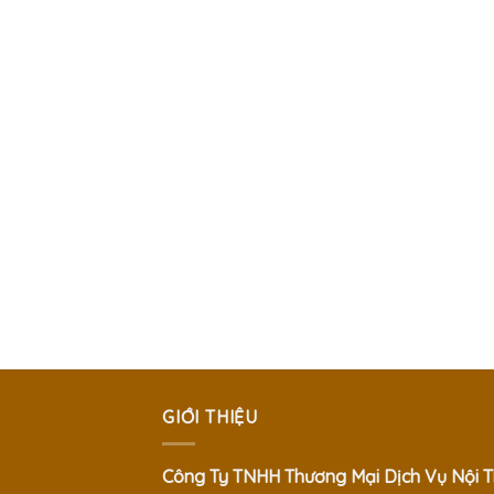
GIỚI THIỆU
Công Ty TNHH Thương Mại Dịch Vụ Nội T