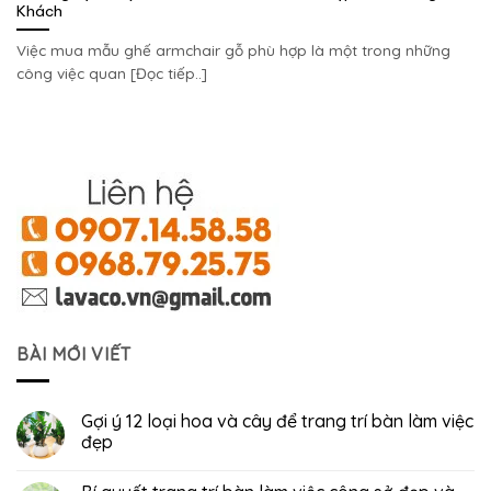
Khách
Việc mua mẫu ghế armchair gỗ phù hợp là một trong những
công việc quan [Đọc tiếp..]
BÀI MỚI VIẾT
Gợi ý 12 loại hoa và cây để trang trí bàn làm việc
đẹp