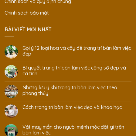
Chính sách và quy định chung
Chính sách bảo mật
BÀI VIẾT MỚI NHẤT
Gợi ý 12 loại hoa và cây để trang trí bàn làm việc
đẹp
Bí quyết trang trí bàn làm việc công sở đẹp và
cá tính
Những lưu ý khi trang trí bàn làm việc theo
phong thủy
Cách trang trí bàn làm việc đẹp và khoa học
Vật may mắn cho người mệnh mộc đặt gì trên
bàn làm việc