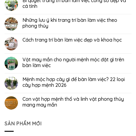
Bí quyết trang trí bàn làm việc công sở đẹp và
cá tính
Những lưu ý khi trang trí bàn làm việc theo
phong thủy
Cách trang trí bàn làm việc đẹp và khoa học
Vật may mắn cho người mệnh mộc đặt gì trên
bàn làm việc
Mệnh mộc hợp cây gì để bàn làm việc? 22 loại
cây hợp mệnh 2026
Con vật hợp mệnh thổ và linh vật phong thủy
mang may mắn
SẢN PHẨM MỚI