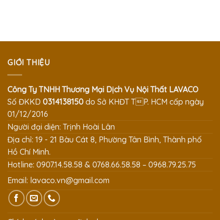
GIỚI THIỆU
Công Ty TNHH Thương Mại Dịch Vụ Nội Thất LAVACO
Số ĐKKD
0314138150
do Sở KHĐT TP. HCM cấp ngày
01/12/2016
Người đại diện: Trịnh Hoài Lân
Địa chỉ: 19 - 21 Bàu Cát 8, Phường Tân Bình, Thành phố
Hồ Chí Minh.
Hotline: 0907.14.58.58 & 0768.66.58.58 – 0968.79.25.75
Email:
lavaco.vn@gmail.com