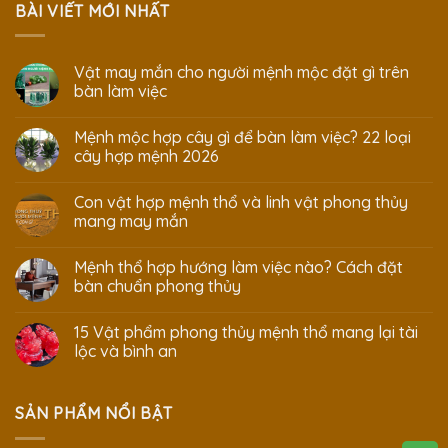
BÀI VIẾT MỚI NHẤT
Vật may mắn cho người mệnh mộc đặt gì trên
bàn làm việc
Mệnh mộc hợp cây gì để bàn làm việc? 22 loại
cây hợp mệnh 2026
Con vật hợp mệnh thổ và linh vật phong thủy
mang may mắn
Mệnh thổ hợp hướng làm việc nào? Cách đặt
bàn chuẩn phong thủy
15 Vật phẩm phong thủy mệnh thổ mang lại tài
lộc và bình an
SẢN PHẨM NỔI BẬT