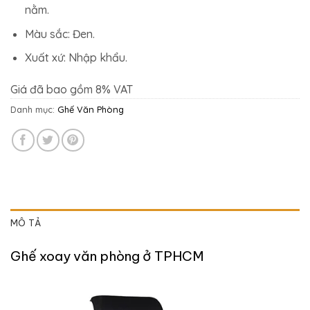
nằm.
Màu sắc: Đen.
Xuất xứ: Nhập khẩu.
Giá đã bao gồm 8% VAT
Danh mục:
Ghế Văn Phòng
MÔ TẢ
Ghế xoay văn phòng ở TPHCM