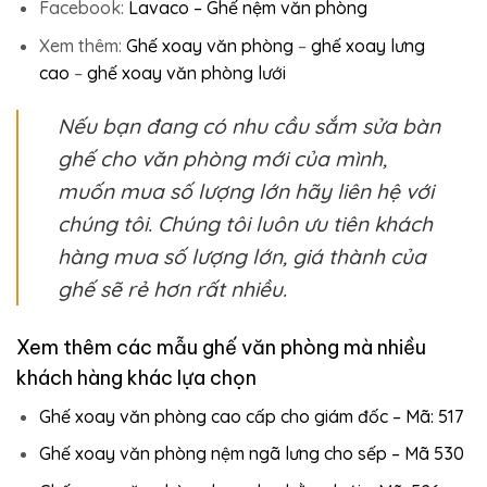
Facebook:
Lavaco – Ghế nệm văn phòng
Xem thêm:
Ghế xoay văn phòng
–
ghế xoay lưng
cao
–
ghế xoay văn phòng lưới
Nếu bạn đang có nhu cầu sắm sửa bàn
ghế cho văn phòng mới của mình,
muốn mua số lượng lớn hãy liên hệ với
chúng tôi. Chúng tôi luôn ưu tiên khách
hàng mua số lượng lớn, giá thành của
ghế sẽ rẻ hơn rất nhiều.
Xem thêm các mẫu ghế văn phòng mà nhiều
khách hàng khác lựa chọn
Ghế xoay văn phòng cao cấp cho giám đốc – Mã: 517
Ghế xoay văn phòng nệm ngã lưng cho sếp – Mã 530