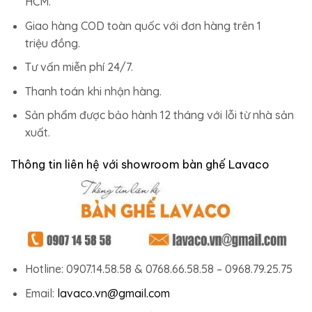
HCM.
Giao hàng COD toàn quốc với đơn hàng trên 1
triệu đồng.
Tư vấn miễn phí 24/7.
Thanh toán khi nhận hàng.
Sản phẩm được bảo hành 12 tháng với lỗi từ nhà sản
xuất.
Thông tin liên hệ với showroom bàn ghế Lavaco
Hotline: 0907.14.58.58 & 0768.66.58.58 – 0968.79.25.75
Email:
lavaco.vn@gmail.com