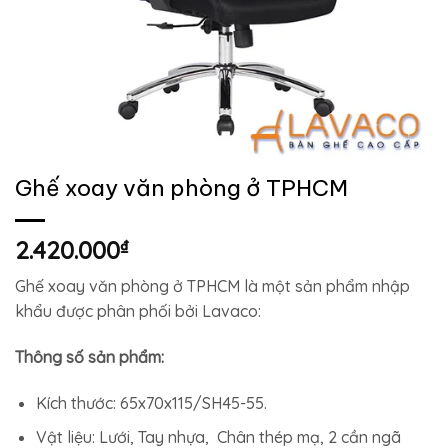
Ghế xoay văn phòng ở TPHCM
2.420.000
₫
Ghế xoay văn phòng ở TPHCM là một sản phẩm nhập
khẩu được phân phối bởi Lavaco:
Thông số sản phẩm:
Kích thước: 65x70x115/SH45-55.
Vật liệu: Lưới, Tay nhựa, Chân thép mạ, 2 cần ngã