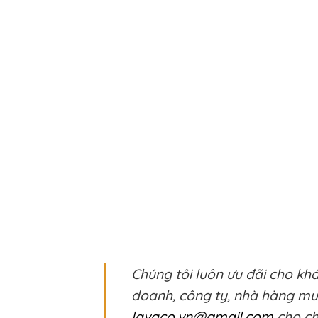
Chúng tôi luôn ưu đãi cho kh
doanh, công ty, nhà hàng m
lavaco.vn@gmail.com
cho chú