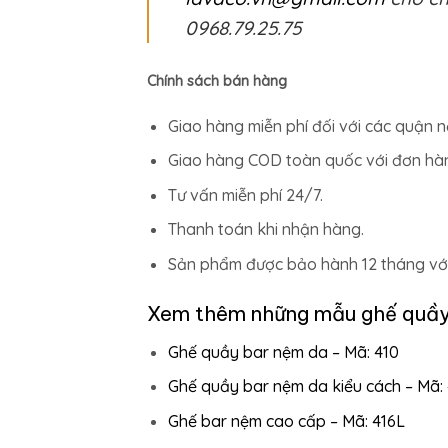
0968.79.25.75
Chính sách bán hàng
Giao hàng miễn phí đối với các quận n
Giao hàng COD toàn quốc với đơn hàng
Tư vấn miễn phí 24/7.
Thanh toán khi nhận hàng.
Sản phẩm được bảo hành 12 tháng với 
Xem thêm những mẫu ghế quầy 
Ghế quầy bar nệm da – Mã: 410
Ghế quầy bar nệm da kiểu cách – Mã:
Ghế bar nệm cao cấp – Mã: 416L