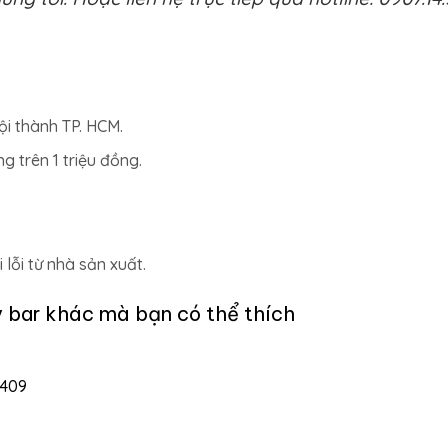
ội thành TP. HCM.
 trên 1 triệu đồng.
lỗi từ nhà sản xuất.
bar khác mà bạn có thể thích
 409