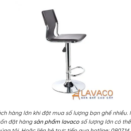
ách hàng lớn khi đặt mua số lượng bạn ghế nhiều. 
uốn đặt hàng
sản phẩm lavaco
số lượng lớn có thể
ng tôi. Hoặc liên hệ trực tiếp qua hotline: 0907.14.