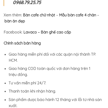
0968.79.25.75
Xem thêm:
Bàn cafe chữ nhật
–
Mẫu bàn cafe 4 chân
–
bàn ăn đẹp
Facebook:
Lavaco – Bàn ghế cao cấp
Chính sách bán hàng
Giao hàng miễn phí đối với các quận nội thành TP.
HCM.
Giao hàng COD toàn quốc với đơn hàng trên 1
triệu đồng.
Tư vấn miễn phí 24/7.
Thanh toán khi nhận hàng.
Sản phẩm được bảo hành 12 tháng với lỗi từ nhà sản
xuất.