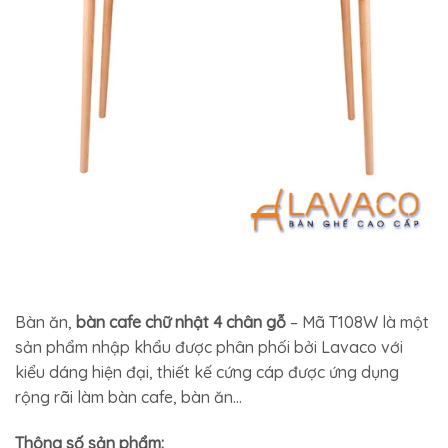
Bàn ăn,
bàn cafe chữ nhật 4 chân gỗ
– Mã T108W là một
sản phẩm nhập khẩu được phân phối bởi Lavaco với
kiểu dáng hiện đại, thiết kế cứng cáp được ứng dụng
rộng rãi làm bàn cafe, bàn ăn…
Thông số sản phẩm: