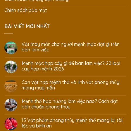
Chính sách bảo mật
BÀI VIẾT MỚI NHẤT
Vật may mắn cho người mệnh mộc đặt gì trên
bàn làm việc
Mệnh mộc hợp cây gì để bàn làm việc? 22 loại
cây hợp mệnh 2026
Con vật hợp mệnh thổ và linh vật phong thủy
mang may mắn
Mệnh thổ hợp hướng làm việc nào? Cách đặt
bàn chuẩn phong thủy
15 Vật phẩm phong thủy mệnh thổ mang lại tài
lộc và bình an