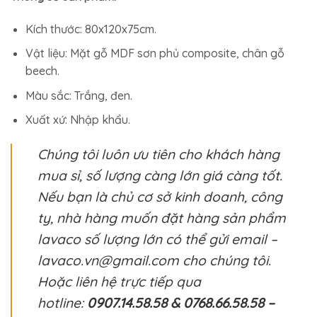
Kích thước: 80x120x75cm.
Vật liệu: Mặt gỗ MDF sơn phủ composite, chân gỗ
beech.
Màu sắc: Trắng, đen.
Xuất xứ: Nhập khẩu.
Chúng tôi luôn ưu tiên cho khách hàng
mua sỉ, số lượng càng lớn giá càng tốt.
Nếu bạn là chủ cơ sở kinh doanh, công
ty, nhà hàng muốn đặt hàng sản phẩm
lavaco số lượng lớn có thể gửi email –
lavaco.vn@gmail.com cho chúng tôi.
Hoặc liên hệ trực tiếp qua
hotline:
0907.14.58.58 & 0768.66.58.58 –