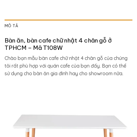
MÔ TẢ
Bàn ăn, bàn cafe chữ nhật 4 chân gỗ ở
TPHCM – Mã T108W
Chào bạn mẫu bàn cafe chữ nhật 4 chân gỗ của chúng
tôi rất phù hợp với quán cafe của bạn đấy. Bạn có thể
sử dụng cho bàn ăn gia đình hay cho showroom nữa.